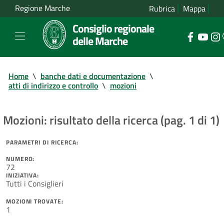
Regione Marche
Rubrica
Mappa
Consiglio regionale
delle Marche
Home
\
banche dati e documentazione
\
atti di indirizzo e controllo
\
mozioni
Mozioni: risultato della ricerca (pag. 1 di 1)
PARAMETRI DI RICERCA:
NUMERO:
72
INIZIATIVA:
Tutti i Consiglieri
MOZIONI TROVATE:
1