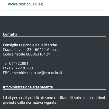
Indice mozioni XII leg.
Contatti
Consiglio regionale delle Marche
Piazza Cavour 23 - 60121 Ancona
Codice fiscale 80006310421
Tel. 071/22981
Fax 071/2298203
PEC assemblea.marche@emarche.it
Amministrazione Trasparente
I dati personali pubblicati sono riutilizzabili solo alle condizioni
previste dalla normativa vigente