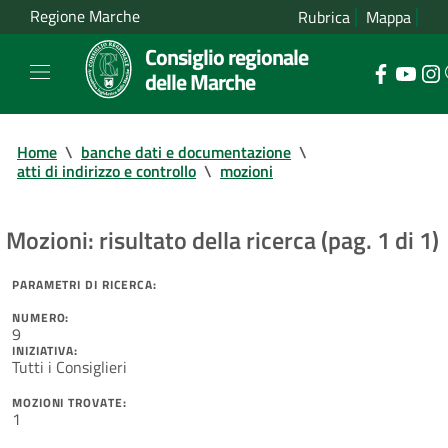
Regione Marche
Rubrica
Mappa
Consiglio regionale
delle Marche
Home
\
banche dati e documentazione
\
atti di indirizzo e controllo
\
mozioni
Mozioni: risultato della ricerca (pag. 1 di 1)
PARAMETRI DI RICERCA:
NUMERO:
9
INIZIATIVA:
Tutti i Consiglieri
MOZIONI TROVATE:
1