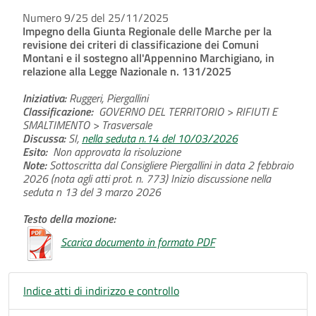
Numero 9/25 del 25/11/2025
Impegno della Giunta Regionale delle Marche per la
revisione dei criteri di classificazione dei Comuni
Montani e il sostegno all'Appennino Marchigiano, in
relazione alla Legge Nazionale n. 131/2025
Iniziativa:
Ruggeri, Piergallini
Classificazione:
GOVERNO DEL TERRITORIO > RIFIUTI E
SMALTIMENTO > Trasversale
Discussa:
SI,
nella seduta n.14 del 10/03/2026
Esito:
Non approvata la risoluzione
Note:
Sottoscritta dal Consigliere Piergallini in data 2 febbraio
2026 (nota agli atti prot. n. 773) Inizio discussione nella
seduta n 13 del 3 marzo 2026
Testo della mozione:
Scarica documento in formato PDF
Indice atti di indirizzo e controllo