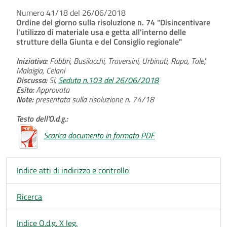
Numero 41/18 del 26/06/2018
Ordine del giorno sulla risoluzione n. 74 "Disincentivare
l'utilizzo di materiale usa e getta all'interno delle
strutture della Giunta e del Consiglio regionale"
Iniziativa:
Fabbri, Busilacchi, Traversini, Urbinati, Rapa, Tale',
Malaigia, Celani
Discussa:
Si,
Seduta n.103 del 26/06/2018
Esito:
Approvata
Note:
presentata sulla risoluzione n. 74/18
Testo dell'O.d.g.:
Scarica documento in formato PDF
Indice atti di indirizzo e controllo
Ricerca
Indice O.d.g. X leg.