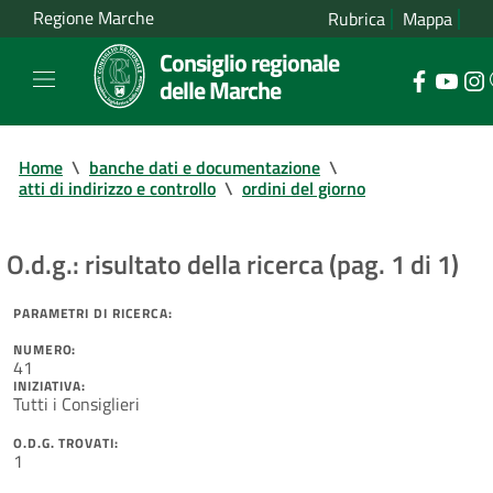
Regione Marche
Rubrica
Mappa
Consiglio regionale
delle Marche
Home
\
banche dati e documentazione
\
atti di indirizzo e controllo
\
ordini del giorno
O.d.g.: risultato della ricerca (pag. 1 di 1)
PARAMETRI DI RICERCA:
NUMERO:
41
INIZIATIVA:
Tutti i Consiglieri
O.D.G. TROVATI:
1