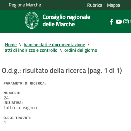
Regione Marche
Rubrica
Mappa
Consiglio regionale
delle Marche
Home
\
banche dati e documentazione
\
atti di indirizzo e controllo
\
ordini del giorno
O.d.g.: risultato della ricerca (pag. 1 di 1)
PARAMETRI DI RICERCA:
NUMERO:
24
INIZIATIVA:
Tutti i Consiglieri
O.D.G. TROVATI:
1