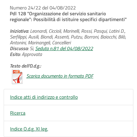
Numero 24/22 del 04/08/2022
Pdl 128 "Organizzazione del servizio sanitario
regionale": Possibilità di istituire specifici dipartimenti"
Iniziativa:
Leonardi, Ciccioli, Marinelli, Rossi, Pasqui, Latini D.,
Serfilippi, Ausili, Biondi, Assenti, Putzu, Borroni, Baiocchi, Bilò,
Antonini, Marinangeli, Cancellieri
Discussa:
Si,
Seduta n.81 del 04/08/2022
Esito:
Approvata
Testo dell'O.d.g.:
Scarica documento in formato PDF
Indice atti di indirizzo e controllo
Ricerca
Indice O.d.g. XI leg.