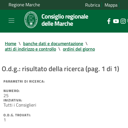
Regione Marche
Rubrica
Mappa
Consiglio regionale
delle Marche
Home
\
banche dati e documentazione
\
atti di indirizzo e controllo
\
ordini del giorno
O.d.g.: risultato della ricerca (pag. 1 di 1)
PARAMETRI DI RICERCA:
NUMERO:
25
INIZIATIVA:
Tutti i Consiglieri
O.D.G. TROVATI:
1