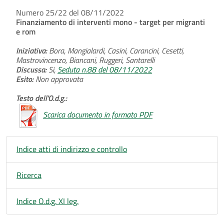
Numero 25/22 del 08/11/2022
Finanziamento di interventi mono - target per migranti
e rom
Iniziativa:
Bora, Mangialardi, Casini, Carancini, Cesetti,
Mastrovincenzo, Biancani, Ruggeri, Santarelli
Discussa:
Si,
Seduta n.88 del 08/11/2022
Esito:
Non approvata
Testo dell'O.d.g.:
Scarica documento in formato PDF
Indice atti di indirizzo e controllo
Ricerca
Indice O.d.g. XI leg.