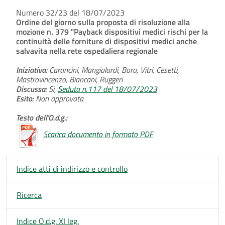
Numero 32/23 del 18/07/2023
Ordine del giorno sulla proposta di risoluzione alla
mozione n. 379 "Payback dispositivi medici rischi per la
continuità delle forniture di dispositivi medici anche
salvavita nella rete ospedaliera regionale
Iniziativa:
Carancini, Mangialardi, Bora, Vitri, Cesetti,
Mastrovincenzo, Biancani, Ruggeri
Discussa:
Si,
Seduta n.117 del 18/07/2023
Esito:
Non approvata
Testo dell'O.d.g.:
Scarica documento in formato PDF
Indice atti di indirizzo e controllo
Ricerca
Indice O.d.g. XI leg.