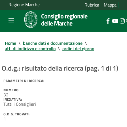
Regione Marche
Rubrica
Mappa
Consiglio regionale
delle Marche
Home
\
banche dati e documentazione
\
atti di indirizzo e controllo
\
ordini del giorno
O.d.g.: risultato della ricerca (pag. 1 di 1)
PARAMETRI DI RICERCA:
NUMERO:
32
INIZIATIVA:
Tutti i Consiglieri
O.D.G. TROVATI:
1