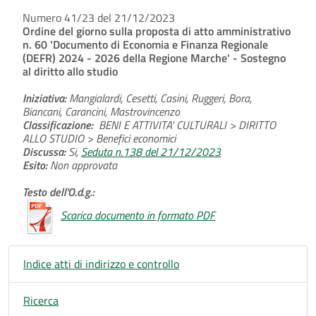
Numero 41/23 del 21/12/2023
Ordine del giorno sulla proposta di atto amministrativo
n. 60 'Documento di Economia e Finanza Regionale
(DEFR) 2024 - 2026 della Regione Marche' - Sostegno
al diritto allo studio
Iniziativa:
Mangialardi, Cesetti, Casini, Ruggeri, Bora,
Biancani, Carancini, Mastrovincenzo
Classificazione:
BENI E ATTIVITA' CULTURALI > DIRITTO
ALLO STUDIO > Benefici economici
Discussa:
Si,
Seduta n.138 del 21/12/2023
Esito:
Non approvata
Testo dell'O.d.g.:
Scarica documento in formato PDF
Indice atti di indirizzo e controllo
Ricerca