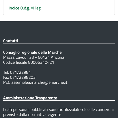
Indice O.d.g. XI leg.
Contatti
Consiglio regionale delle Marche
Piazza Cavour 23 - 60121 Ancona
Codice fiscale 80006310421
Tel. 071/22981
Fax 071/2298203
PEC assemblea.marche@emarche.it
Amministrazione Trasparente
I dati personali pubblicati sono riutilizzabili solo alle condizioni
previste dalla normativa vigente