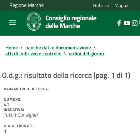
Regione Marche
Rubrica
Mappa
Consiglio regionale
delle Marche
Home
\
banche dati e documentazione
\
atti di indirizzo e controllo
\
ordini del giorno
O.d.g.: risultato della ricerca (pag. 1 di 1)
PARAMETRI DI RICERCA:
NUMERO:
41
INIZIATIVA:
Tutti i Consiglieri
O.D.G. TROVATI:
1