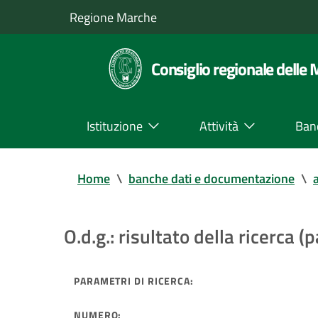
Regione Marche
Consiglio regionale delle
Istituzione
Attività
Ban
Home
\
banche dati e documentazione
\
a
O.d.g.: risultato della ricerca (p
PARAMETRI DI RICERCA:
NUMERO: