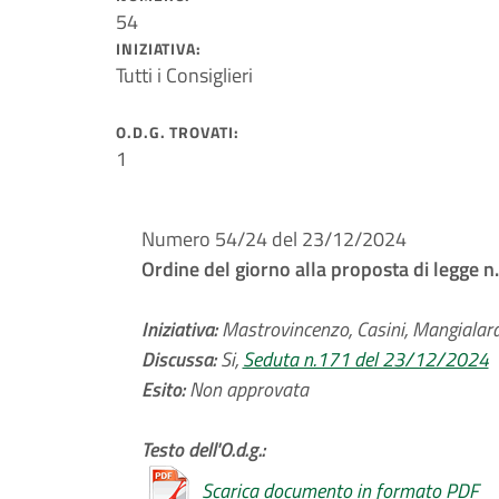
54
INIZIATIVA:
Tutti i Consiglieri
O.D.G. TROVATI:
1
Numero 54/24 del 23/12/2024
Ordine del giorno alla proposta di legge 
Iniziativa:
Mastrovincenzo, Casini, Mangialardi,
Discussa:
Si,
Seduta n.171 del 23/12/2024
Esito:
Non approvata
Testo dell'O.d.g.:
Scarica documento in formato PDF