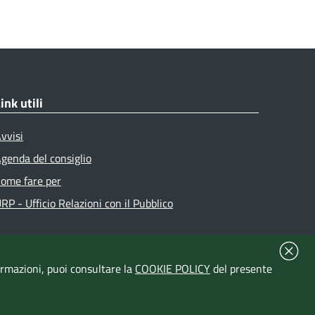
ink utili
vvisi
genda del consiglio
ome fare per
RP - Ufficio Relazioni con il Pubblico
formazioni, puoi consultare la
COOKIE POLICY
del presente