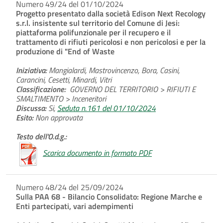
Numero 49/24 del 01/10/2024
Progetto presentato dalla società Edison Next Recology
s.r.l. insistente sul territorio del Comune di Jesi:
piattaforma polifunzionale per il recupero e il
trattamento di rifiuti pericolosi e non pericolosi e per la
produzione di "End of Waste
Iniziativa:
Mangialardi, Mastrovincenzo, Bora, Casini,
Carancini, Cesetti, Minardi, Vitri
Classificazione:
GOVERNO DEL TERRITORIO > RIFIUTI E
SMALTIMENTO > Inceneritori
Discussa:
Si,
Seduta n.161 del 01/10/2024
Esito:
Non approvata
Testo dell'O.d.g.:
Scarica documento in formato PDF
Numero 48/24 del 25/09/2024
Sulla PAA 68 - Bilancio Consolidato: Regione Marche e
Enti partecipati, vari adempimenti