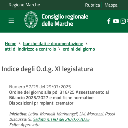
Regione Marche
Rubrica
Mappa
Consiglio regionale
delle Marche
Home
\
banche dati e documentazione
\
atti di indirizzo e controllo
\
ordini del giorno
Indice degli O.d.g. XI legislatura
Numero 57/25 del 29/07/2025
Ordine del giorno alla pdl 316/25 Assestamento al
Bilancio 2025/2027 e modifiche normative:
Disposizioni pr mpianti crematori
Iniziativa:
Latini, Marinelli, Marinangeli, Livi, Marcozzi, Rossi
Discussa:
Si,
Seduta n.190 del 29/07/2025
Esito:
Approvata