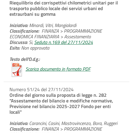
Riequilibrio dei corrispettivi chilometrici unitari per il
trasporto pubblico locale dei servizi urbani ed
extraurbani su gomma
Iniziativa:
Minardi, Vitri, Mangialardi
Classificazione:
FINANZA > PROGRAMMAZIONE
ECONOMICA FINANZIARIA > Assestamento
Discussa:
Si,
Seduta n.169 del 27/11/2024
Esito:
Non approvata
Testo dell'O.d.g.:
Scarica documento in formato PDF
Numero 51/24 del 27/11/2024
Ordine del giorno sulla proposta di legge n. 282
"Assestamento del bilancio e modifiche normative,
Previsione nel bilancio 2025-2027 Fondo per enti
locali"
Iniziativa:
Carancini, Casini, Mastrovincenzo, Bora, Ruggeri
Classificazione:
FINANZA > PROGRAMMAZIONE