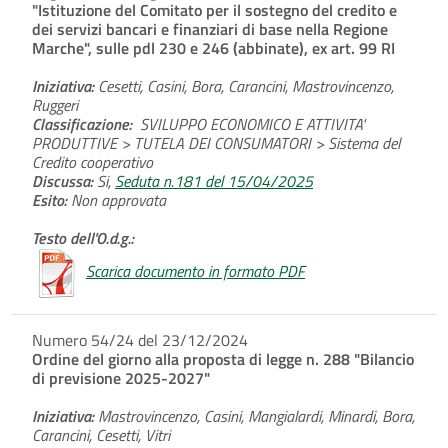
"Istituzione del Comitato per il sostegno del credito e
dei servizi bancari e finanziari di base nella Regione
Marche", sulle pdl 230 e 246 (abbinate), ex art. 99 RI
Iniziativa:
Cesetti, Casini, Bora, Carancini, Mastrovincenzo,
Ruggeri
Classificazione:
SVILUPPO ECONOMICO E ATTIVITA'
PRODUTTIVE > TUTELA DEI CONSUMATORI > Sistema del
Credito cooperativo
Discussa:
Si,
Seduta n.181 del 15/04/2025
Esito:
Non approvata
Testo dell'O.d.g.:
Scarica documento in formato PDF
Numero 54/24 del 23/12/2024
Ordine del giorno alla proposta di legge n. 288 "Bilancio
di previsione 2025-2027"
Iniziativa:
Mastrovincenzo, Casini, Mangialardi, Minardi, Bora,
Carancini, Cesetti, Vitri