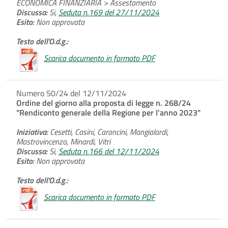
ECONOMICA FINANZIARIA > Assestamento
Discussa:
Si,
Seduta n.169 del 27/11/2024
Esito:
Non approvata
Testo dell'O.d.g.:
Scarica documento in formato PDF
Numero 50/24 del 12/11/2024
Ordine del giorno alla proposta di legge n. 268/24
"Rendiconto generale della Regione per l'anno 2023"
Iniziativa:
Cesetti, Casini, Carancini, Mangialardi,
Mastrovincenzo, Minardi, Vitri
Discussa:
Si,
Seduta n.166 del 12/11/2024
Esito:
Non approvata
Testo dell'O.d.g.:
Scarica documento in formato PDF