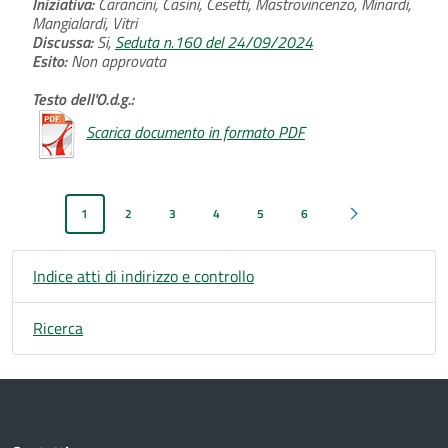
Iniziativa:
Carancini, Casini, Cesetti, Mastrovincenzo, Minardi,
Mangialardi, Vitri
Discussa:
Si,
Seduta n.160 del 24/09/2024
Esito:
Non approvata
Testo dell'O.d.g.:
Scarica documento in formato PDF
1
2
3
4
5
6
Pagina successiva
Indice atti di indirizzo e controllo
Ricerca