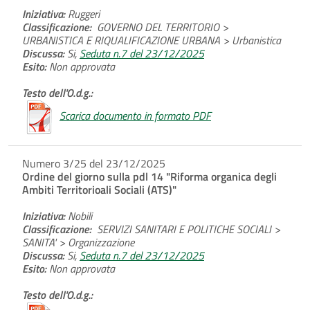
Iniziativa:
Ruggeri
Classificazione:
GOVERNO DEL TERRITORIO >
URBANISTICA E RIQUALIFICAZIONE URBANA > Urbanistica
Discussa:
Si,
Seduta n.7 del 23/12/2025
Esito:
Non approvata
Testo dell'O.d.g.:
Scarica documento in formato PDF
Numero 3/25 del 23/12/2025
Ordine del giorno sulla pdl 14 "Riforma organica degli
Ambiti Territorioali Sociali (ATS)"
Iniziativa:
Nobili
Classificazione:
SERVIZI SANITARI E POLITICHE SOCIALI >
SANITA' > Organizzazione
Discussa:
Si,
Seduta n.7 del 23/12/2025
Esito:
Non approvata
Testo dell'O.d.g.: