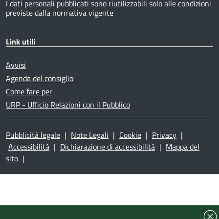
I dati personali pubblicati sono riutilizzabili solo alle condizioni
previste dalla normativa vigente
Link utili
Avvisi
Agenda del consiglio
Come fare per
URP - Ufficio Relazioni con il Pubblico
Pubblicità legale
|
Note Legali
|
Cookie
|
Privacy
|
Accessibilità
|
Dichiarazione di accessibilità
|
Mappa del
sito
|