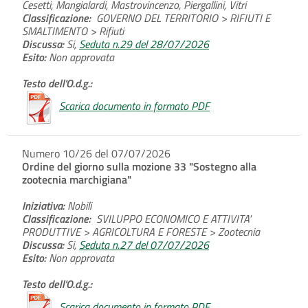
Cesetti, Mangialardi, Mastrovincenzo, Piergallini, Vitri
Classificazione:
GOVERNO DEL TERRITORIO > RIFIUTI E
SMALTIMENTO > Rifiuti
Discussa:
Si,
Seduta n.29 del 28/07/2026
Esito:
Non approvata
Testo dell'O.d.g.:
Scarica documento in formato PDF
Numero 10/26 del 07/07/2026
Ordine del giorno sulla mozione 33 "Sostegno alla
zootecnia marchigiana"
Iniziativa:
Nobili
Classificazione:
SVILUPPO ECONOMICO E ATTIVITA'
PRODUTTIVE > AGRICOLTURA E FORESTE > Zootecnia
Discussa:
Si,
Seduta n.27 del 07/07/2026
Esito:
Non approvata
Testo dell'O.d.g.:
Scarica documento in formato PDF