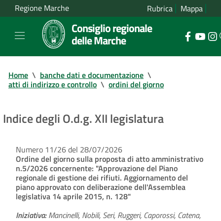
Regione Marche
Rubrica
Mappa
Consiglio regionale
delle Marche
Home
\
banche dati e documentazione
\
atti di indirizzo e controllo
\
ordini del giorno
Indice degli O.d.g. XII legislatura
Numero 11/26 del 28/07/2026
Ordine del giorno sulla proposta di atto amministrativo
n.5/2026 concernente: "Approvazione del Piano
regionale di gestione dei rifiuti. Aggiornamento del
piano approvato con deliberazione dell'Assemblea
legislativa 14 aprile 2015, n. 128"
Iniziativa:
Mancinelli, Nobili, Seri, Ruggeri, Caporossi, Catena,