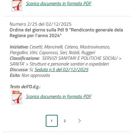
Scarica documento in formato PDF
Numero 2/25 del 02/12/2025
Ordine del giorno sulla Pdl 9 "Rendiconto generale dela
Regione per l'anno 2024"
Iniziativa:
Cesetti, Mancinelli, Catena, Mastrovincenzo,
Piergallini, Vitri, Caporossi, Seri, Nobili, Ruggeri
Classificazione:
SERVIZI SANITARI E POLITICHE SOCIALI >
SANITA' > Strutture e personale sanitari e ospedalieri
Discussa:
Si,
Seduta n.5 del 02/12/2025
Esito:
Non approvata
Testo dell'O.d.g.:
Scarica documento in formato PDF
1
2
Pagina successiva