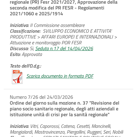
regionale (PR) Fesr 2021/2027, Approvazione della
seconda modifica del PR FESR - Regolamenti
2021/1060 e 2025/1914
Iniziativa:
II Commissione assembleare
Classificazione:
SVILUPPO ECONOMICO E ATTIVITA'
PRODUTTIVE > AFFARI EUROPEI E INTERNAZIONALI >
Attuazione e monitoraggio POR FESR
Discussa:
Si,
Seduta n.17 del 14/04/2026
Esito:
Approvata
Testo dell'O.d.g.:
Scarica documento in formato PDF
Numero 7/26 del 24/03/2026
Ordine del giorno sulla mozione n. 37 "Revisione del
piano socio sanitario regionale, degli atti aziendali e
istituzione unità di crisi per la sanità regionale"
Iniziativa:
Vitri, Caporossi, Catena, Cesetti, Mancinelli,
Mangialardi, Mastrovincenzo, Piergallini, Ruggeri, Seri, Nobili