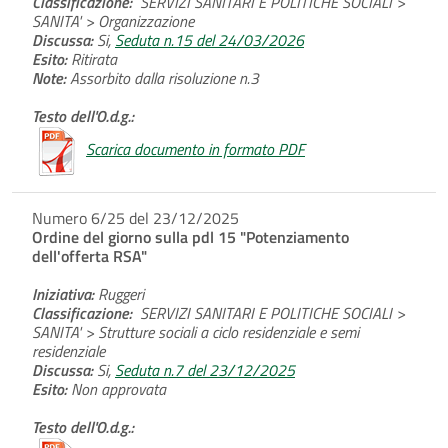
Classificazione:
SERVIZI SANITARI E POLITICHE SOCIALI >
SANITA' > Organizzazione
Discussa:
Si,
Seduta n.15 del 24/03/2026
Esito:
Ritirata
Note:
Assorbito dalla risoluzione n.3
Testo dell'O.d.g.:
Scarica documento in formato PDF
Numero 6/25 del 23/12/2025
Ordine del giorno sulla pdl 15 "Potenziamento
dell'offerta RSA"
Iniziativa:
Ruggeri
Classificazione:
SERVIZI SANITARI E POLITICHE SOCIALI >
SANITA' > Strutture sociali a ciclo residenziale e semi
residenziale
Discussa:
Si,
Seduta n.7 del 23/12/2025
Esito:
Non approvata
Testo dell'O.d.g.: