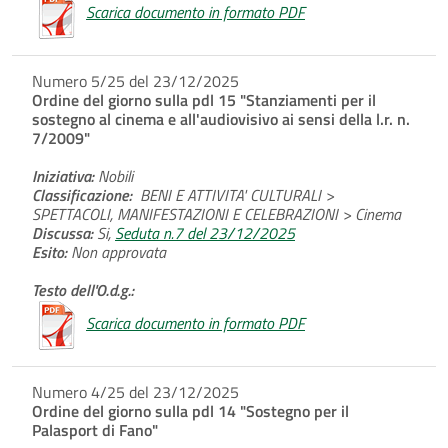
Scarica documento in formato PDF
Numero 5/25 del 23/12/2025
Ordine del giorno sulla pdl 15 "Stanziamenti per il
sostegno al cinema e all'audiovisivo ai sensi della l.r. n.
7/2009"
Iniziativa:
Nobili
Classificazione:
BENI E ATTIVITA' CULTURALI >
SPETTACOLI, MANIFESTAZIONI E CELEBRAZIONI > Cinema
Discussa:
Si,
Seduta n.7 del 23/12/2025
Esito:
Non approvata
Testo dell'O.d.g.:
Scarica documento in formato PDF
Numero 4/25 del 23/12/2025
Ordine del giorno sulla pdl 14 "Sostegno per il
Palasport di Fano"