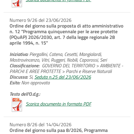
Numero 9/26 del 23/06/2026
Ordine del giorno sulla proposta di atto amministrativo
n. 12 "Programma quinquennale per le aree protette
(PQuAP) 2026/2030, art. 7 della legge regionale 28
aprile 1994, n. 15"
Iniziativa:
Piergallini, Catena, Cesetti, Mangialardi,
Mastrovincenzo, Vitri, Ruggeri, Nobili, Caporossi, Seri
Classificazione:
GOVERNO DEL TERRITORIO > AMBIENTE -
PARCHI E AREE PROTETTE > Parchi e Riserve Naturali
Discussa:
Si,
Seduta n.25 del 23/06/2026
Esito:
Non approvata
Testo dell'O.d.g.:
Scarica documento in formato PDF
Numero 8/26 del 14/04/2026
Ordine del giorno sulla paa 8/2026, Programma