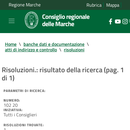
Regione Marche
Rubrica
Mappa
Consiglio regionale
delle Marche
Home
\
banche dati e documentazione
\
atti di indirizzo e controllo
\
risoluzioni
Risoluzioni.: risultato della ricerca (pag. 1
di 1)
PARAMETRI DI RICERCA:
NUMERO:
102 20
INIZIATIVA:
Tutti i Consiglieri
RISOLUZIONI TROVATE:
1