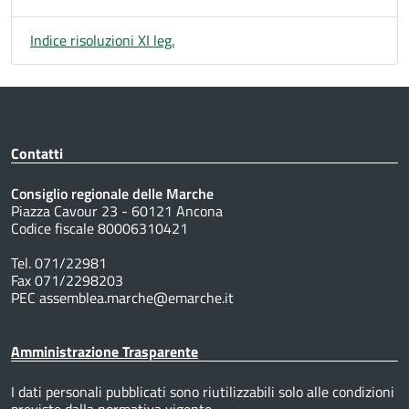
Indice risoluzioni XI leg.
Contatti
Consiglio regionale delle Marche
Piazza Cavour 23 - 60121 Ancona
Codice fiscale 80006310421
Tel. 071/22981
Fax 071/2298203
PEC assemblea.marche@emarche.it
Amministrazione Trasparente
I dati personali pubblicati sono riutilizzabili solo alle condizioni
previste dalla normativa vigente