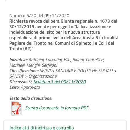
Numero 5/20 del 09/11/2020
Richiesta revoca delibera Giunta regionale n. 1673 del
30/12/2019 avente per oggetto "la localizzazione e
individuazione del sito per la nuova struttura
ospedaliera di primo livello dell'Area Vasta 5 in località
Pagliare del Tronto nei Comuni di Spinetoli e Colli del
Tronto (AP)"
Iniziativa:
Antonini, Lucentini, Bilò, Biondi, Cancellieri,
Marinelli, Menghi, Serfilippi
Classificazione:
SERVIZI SANITARI E POLITICHE SOCIALI >
SANITA' > Organizzazione
Discussa:
Si,
Seduta n.3 del 09/11/2020
Esito:
Approvata
Testo della risoluzione:
Scarica documento in formato PDF
Indice atti di indirizzo e controllo