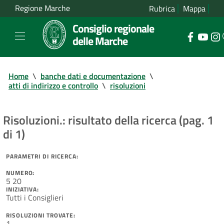
Regione Marche
Rubrica
Mappa
Consiglio regionale
delle Marche
Home
\
banche dati e documentazione
\
atti di indirizzo e controllo
\
risoluzioni
Risoluzioni.: risultato della ricerca (pag. 1
di 1)
PARAMETRI DI RICERCA:
NUMERO:
5 20
INIZIATIVA:
Tutti i Consiglieri
RISOLUZIONI TROVATE:
1