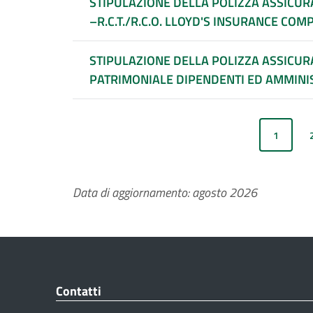
STIPULAZIONE DELLA POLIZZA ASSICURA
–R.C.T./R.C.O. LLOYD'S INSURANCE COMP
STIPULAZIONE DELLA POLIZZA ASSICURA
PATRIMONIALE DIPENDENTI ED AMMINIS
1
Data di aggiornamento: agosto 2026
Contatti