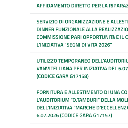
AFFIDAMENTO DIRETTO PER LA RIPARAZ
SERVIZIO DI ORGANIZZAZIONE E ALLES
DINNER FUNZIONALE ALLA REALIZZAZI
COMMISSIONE PARI OPPORTUNITà E IL
L'INIZIATIVA "SEGNI DI VITA 2026"
UTILIZZO TEMPORANEO DELL'AUDITORIU
VANVITELLIANA PER INIZIATIVA DEL 6.0
(CODICE GARA G17158)
FORNITURA E ALLESTIMENTO DI UNA C
L’AUDITORIUM “O.TAMBURI” DELLA MOL
DELL’INIZIATIVA “MARCHE D’ECCELLENZA
6.07.2026 (CODICE GARA G17157)