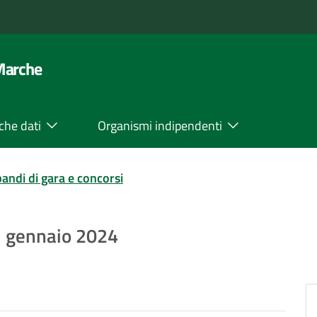
 Marche
che dati
Organismi indipendenti
bandi di gara e concorsi
1° gennaio 2024