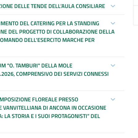
IONE DELLE TENDE DELL’AULA CONSILIARE
TIMENTO DEL CATERING PER LA STANDING
ONE DEL PROGETTO DI COLLABORAZIONE DELLA
 COMANDO DELL'ESERCITO MARCHE PER
M "O. TAMBURI" DELLA MOLE
7.2026, COMPRENSIVO DEI SERVIZI CONNESSI
OMPOSIZIONE FLOREALE PRESSO
E VANVITELLIANA DI ANCONA IN OCCASIONE
: LA STORIA E I SUOI PROTAGONISTI” DEL