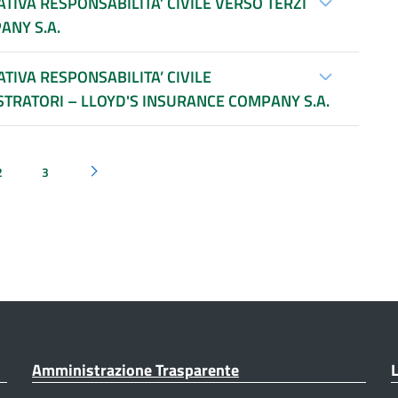
TIVA RESPONSABILITA’ CIVILE VERSO TERZI
ANY S.A.
TIVA RESPONSABILITA’ CIVILE
TRATORI – LLOYD'S INSURANCE COMPANY S.A.
2
3
Pagina successiva
Amministrazione Trasparente
L