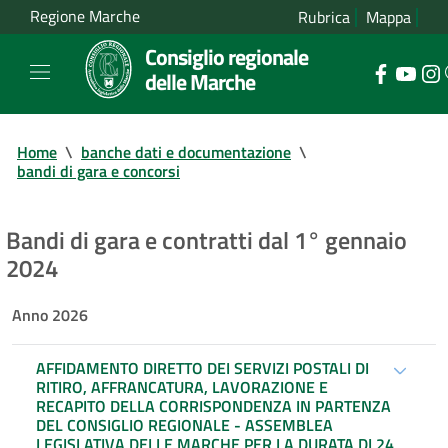
Regione Marche
Rubrica
Mappa
Consiglio regionale
delle Marche
Home
\
banche dati e documentazione
\
bandi di gara e concorsi
Bandi di gara e contratti dal 1° gennaio
2024
Anno 2026
AFFIDAMENTO DIRETTO DEI SERVIZI POSTALI DI
RITIRO, AFFRANCATURA, LAVORAZIONE E
RECAPITO DELLA CORRISPONDENZA IN PARTENZA
DEL CONSIGLIO REGIONALE - ASSEMBLEA
LEGISLATIVA DELLE MARCHE PER LA DURATA DI 24