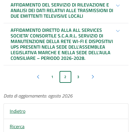
AFFIDAMENTO DEL SERVIZIO DI RILEVAZIONE E
ANALISI DEI DATI RELATIVI ALLE TRASMISSIONI DI
DUE EMITTENTI TELEVISIVE LOCALI
AFFIDAMENTO DIRETTO ALLA ALL SERVICES
SOCIETA' CONSORTILE S.C.A.R.L. SERVIZIO DI
MANUTENZIONE DELLA RETE WI-FI E DISPOSITIVI
UPS PRESENTI NELLA SEDE DELL'ASSEMBLEA
LEGISLATIVA MARCHE E NELLA SEDE DELL’AULA
CONSILIARE – PERIODO 2026-2028.
1
2
3
Pagina precedente
Pagina successiva
Data di aggiornamento: agosto 2026
Indietro
Ricerca