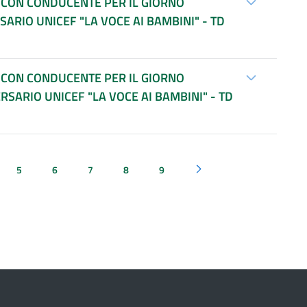
S CON CONDUCENTE PER IL GIORNO
SARIO UNICEF "LA VOCE AI BAMBINI" - TD
S CON CONDUCENTE PER IL GIORNO
ERSARIO UNICEF "LA VOCE AI BAMBINI" - TD
5
6
7
8
9
Pagina successiva