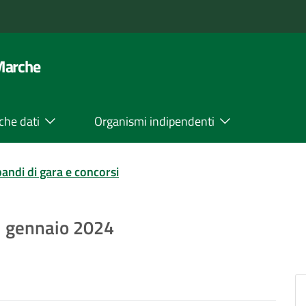
 Marche
che dati
Organismi indipendenti
bandi di gara e concorsi
1° gennaio 2024