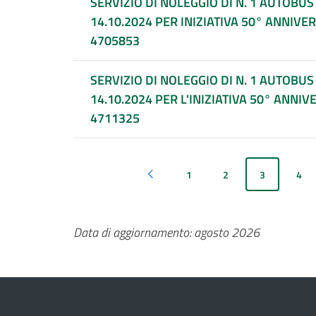
SERVIZIO DI NOLEGGIO DI N. 1 AUTOBU
14.10.2024 PER INIZIATIVA 50° ANNIVER
4705853
SERVIZIO DI NOLEGGIO DI N. 1 AUTOBU
14.10.2024 PER L'INIZIATIVA 50° ANNIV
4711325
1
2
3
4
Pagina precedente
Data di aggiornamento: agosto 2026