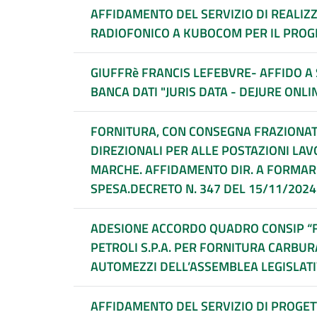
AFFIDAMENTO DEL SERVIZIO DI REALIZ
RADIOFONICO A KUBOCOM PER IL PROG
GIUFFRè FRANCIS LEFEBVRE- AFFIDO A
BANCA DATI "JURIS DATA - DEJURE ONLI
FORNITURA, CON CONSEGNA FRAZIONATA E POSA 
DIREZIONALI PER ALLE POSTAZIONI LAV
MARCHE. AFFIDAMENTO DIR. A FORMAR 
SPESA.DECRETO N. 347 DEL 15/11/2024
ADESIONE ACCORDO QUADRO CONSIP “FU
PETROLI S.P.A. PER FORNITURA CARBU
AUTOMEZZI DELL’ASSEMBLEA LEGISLATI
AFFIDAMENTO DEL SERVIZIO DI PROGET