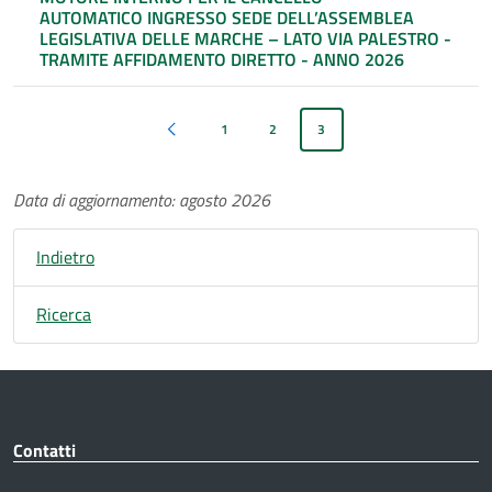
AUTOMATICO INGRESSO SEDE DELL’ASSEMBLEA
LEGISLATIVA DELLE MARCHE – LATO VIA PALESTRO -
TRAMITE AFFIDAMENTO DIRETTO - ANNO 2026
1
2
3
Pagina precedente
Data di aggiornamento: agosto 2026
Indietro
Ricerca
Contatti