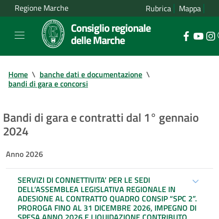
Regione Marche
Rubrica
Mappa
Consiglio regionale
delle Marche
Home
\
banche dati e documentazione
\
bandi di gara e concorsi
Bandi di gara e contratti dal 1° gennaio
2024
Anno 2026
SERVIZI DI CONNETTIVITA’ PER LE SEDI
DELL’ASSEMBLEA LEGISLATIVA REGIONALE IN
ADESIONE AL CONTRATTO QUADRO CONSIP “SPC 2”.
PROROGA FINO AL 31 DICEMBRE 2026, IMPEGNO DI
SPESA ANNO 2026 E LIQUIDAZIONE CONTRIBUTO