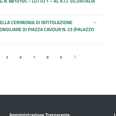
DELLA CERIMONIA DI INTITOLAZIONE
ONSILIARE DI PIAZZA CAVOUR N. 23 (PALAZZO
5
6
7
8
9
Pagina successiva
Amministrazione Trasparente
L