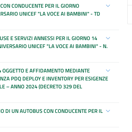
S CON CONDUCENTE PER IL GIORNO
ERSARIO UNICEF "LA VOCE AI BAMBINI" - TD
USE E SERVIZI ANNESSI PER IL GIORNO 14
NIVERSARIO UNICEF "LA VOCE AI BAMBINI" - N.
24 OGGETTO E AFFIDAMENTO MEDIANTE
CENZA PDQ DEPLOY E INVENTORY PER ESIGENZE
LE – ANNO 2024 (DECRETO 329 DEL
GIO DI UN AUTOBUS CON CONDUCENTE PER IL