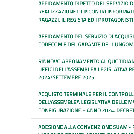
AFFIDAMENTO DIRETTO DEL SERVIZIO D
REALIZZAZIONE DI INCONTRI INFORMATI
RAGAZZI, IL REGISTA ED I PROTAGONIS
AFFIDAMENTO DEL SERVIZIO DI ACQUISI
CORECOM E DEL GARANTE DEL LUNGOM
RINNOVO ABBONAMENTO AL QUOTIDIANO 
UFFICI DELL’ASSEMBLEA LEGISLATIVA 
2024/SETTEMBRE 2025
ACQUISTO TERMINALE PER IL CONTROLLO
DELL’ASSEMBLEA LEGISLATIVA DELLE M
CONFIGURAZIONE – ANNO 2024. DECRET
ADESIONE ALLA CONVENZIONE SUAM - REGIONE MARCHE AFFIDAMENTO SERVIZI DI