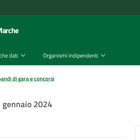
 Marche
che dati
Organismi indipendenti
bandi di gara e concorsi
1° gennaio 2024