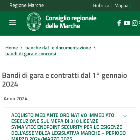
Regione Marche
Rubrica
Mappa
Consiglio regionale
delle Marche
Home
\
banche dati e documentazione
\
bandi di gara e concorsi
Bandi di gara e contratti dal 1° gennaio
2024
Anno 2024
ACQUISTO MEDIANTE ORDINATIVO IMMEDIATO
ESECUZIONE SUL MEPA DI 310 LICENZE
SYMANTEC ENDPOINT SECURITY PER LE ESIGENZE
DELL’ASSEMBLEA LEGISLATIVA MARCHE – PERIODO
MARZO 2024/MARZO 2025.