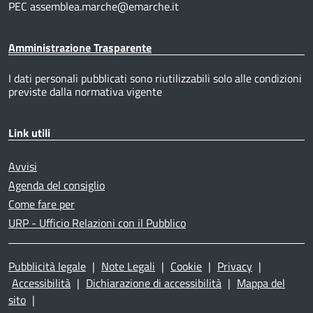
PEC assemblea.marche@emarche.it
Amministrazione Trasparente
I dati personali pubblicati sono riutilizzabili solo alle condizioni
previste dalla normativa vigente
Link utili
Avvisi
Agenda del consiglio
Come fare per
URP - Ufficio Relazioni con il Pubblico
Pubblicità legale
|
Note Legali
|
Cookie
|
Privacy
|
Accessibilità
|
Dichiarazione di accessibilità
|
Mappa del
sito
|