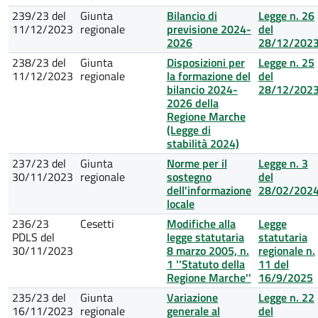
239/23 del
Giunta
Bilancio di
Legge n. 26
11/12/2023
regionale
previsione 2024-
del
2026
28/12/202
238/23 del
Giunta
Disposizioni per
Legge n. 25
11/12/2023
regionale
la formazione del
del
bilancio 2024-
28/12/202
2026 della
Regione Marche
(Legge di
stabilità 2024)
237/23 del
Giunta
Norme per il
Legge n. 3
30/11/2023
regionale
sostegno
del
dell'informazione
28/02/202
locale
236/23
Cesetti
Modifiche alla
Legge
PDLS del
legge statutaria
statutaria
30/11/2023
8 marzo 2005, n.
regionale n.
1 ''Statuto della
11 del
Regione Marche''
16/9/2025
235/23 del
Giunta
Variazione
Legge n. 22
16/11/2023
regionale
generale al
del