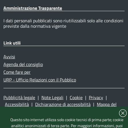
Amministrazione Trasparente
I dati personali pubblicati sono riutilizzabili solo alle condizioni
previste dalla normativa vigente
Link utili
Avvisi
Agenda del consiglio
Come fare per
URP - Ufficio Relazioni con il Pubblico
Pubblicità legale
|
Note Legali
|
Cookie
|
Privacy
|
Accessibilità
|
Dichiarazione di accessibilità
|
Mappa del
sito
|
Questo sito internet utilizza solo cookie tecnici di prima parte; cookie
analitici anonimizzati di terza parte. Per maggiori informazioni, puoi