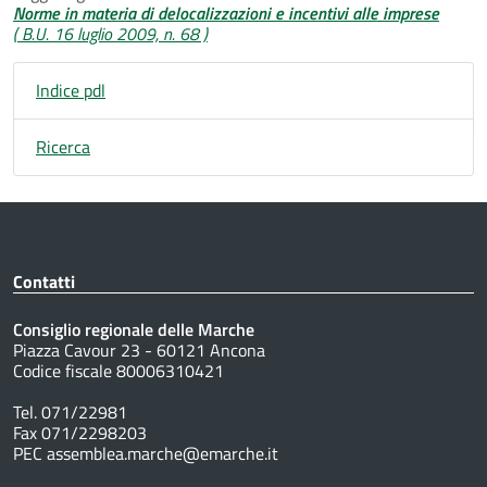
Norme in materia di delocalizzazioni e incentivi alle imprese
( B.U. 16 luglio 2009, n. 68 )
Indice pdl
Ricerca
Contatti
Consiglio regionale delle Marche
Piazza Cavour 23 - 60121 Ancona
Codice fiscale 80006310421
Tel. 071/22981
Fax 071/2298203
PEC assemblea.marche@emarche.it