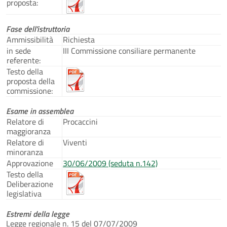
proposta:
Fase dell'istruttoria
Ammissibilità
Richiesta
in sede
III Commissione consiliare permanente
referente:
Testo della
proposta della
commissione:
Esame in assemblea
Relatore di
Procaccini
maggioranza
Relatore di
Viventi
minoranza
Approvazione
30/06/2009 (seduta n.142)
Testo della
Deliberazione
legislativa
Estremi della legge
Legge regionale n. 15 del 07/07/2009