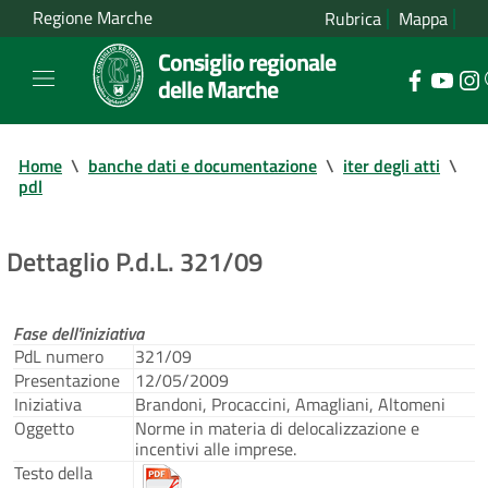
Regione Marche
Rubrica
Mappa
Consiglio regionale
delle Marche
Home
\
banche dati e documentazione
\
iter degli atti
\
pdl
Dettaglio P.d.L. 321/09
Fase dell'iniziativa
PdL numero
321/09
Presentazione
12/05/2009
Iniziativa
Brandoni, Procaccini, Amagliani, Altomeni
Oggetto
Norme in materia di delocalizzazione e
incentivi alle imprese.
Testo della