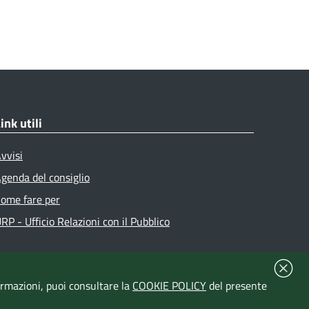
ink utili
vvisi
genda del consiglio
ome fare per
RP - Ufficio Relazioni con il Pubblico
formazioni, puoi consultare la
COOKIE POLICY
del presente