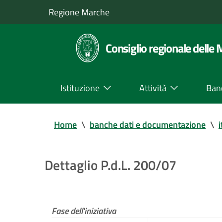
Regione Marche
Consiglio regionale delle
Istituzione
Attività
Ban
Home
\
banche dati e documentazione
\
i
Dettaglio P.d.L. 200/07
Fase dell'iniziativa