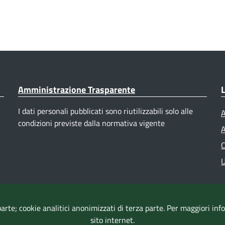
Amministrazione Trasparente
L
I dati personali pubblicati sono riutilizzabili solo alle
A
condizioni previste dalla normativa vigente
A
C
U
parte; cookie analitici anonimizzati di terza parte. Per maggiori in
sito internet.