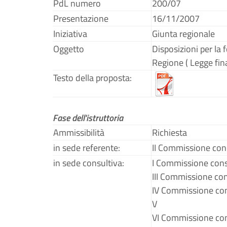
PdL numero
200/07
Presentazione
16/11/2007
Iniziativa
Giunta regionale
Oggetto
Disposizioni per la 
Regione ( Legge fin
Testo della proposta:
Fase dell'istruttoria
Ammissibilità
Richiesta
in sede referente:
II Commissione con
in sede consultiva:
I Commissione cons
III Commissione co
IV Commissione con
V
VI Commissione con