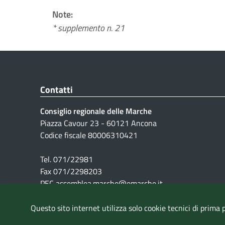
Note:
* supplemento n. 21
Contatti
Consiglio regionale delle Marche
Piazza Cavour 23 - 60121 Ancona
Codice fiscale 80006310421
Tel. 071/22981
Fax 071/2298203
PEC assemblea.marche@emarche.it
Questo sito internet utilizza solo cookie tecnici di prima 