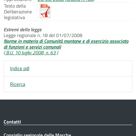
Testo della
Deliberazione
legislativa
Estremi della legge
Legge regionale n. 18 del 01/07/2008
Norme in materia di Comunità montane e di esercizio associato
di funzioni e servizi comunali
( B.U. 10 luglio 2008, n. 63 )
Indice pdl
Ricerca
Contatti
Consiglio regionale delle Marche