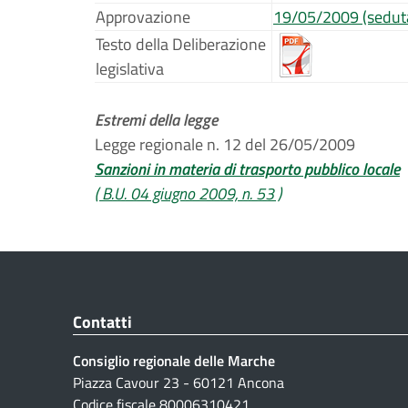
Approvazione
19/05/2009 (sedut
Testo della Deliberazione
legislativa
Estremi della legge
Legge regionale n. 12 del 26/05/2009
Sanzioni in materia di trasporto pubblico locale
( B.U. 04 giugno 2009, n. 53 )
Contatti
Consiglio regionale delle Marche
Piazza Cavour 23 - 60121 Ancona
Codice fiscale 80006310421