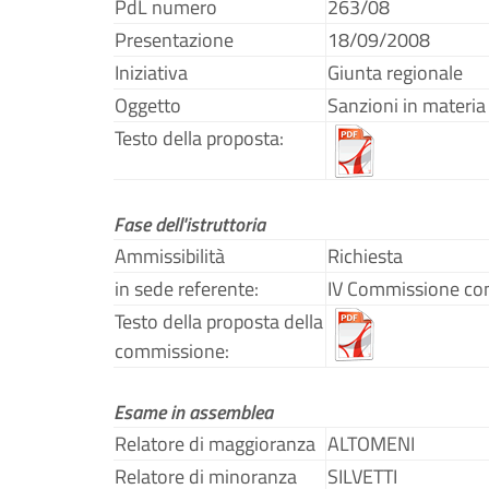
PdL numero
263/08
Presentazione
18/09/2008
Iniziativa
Giunta regionale
Oggetto
Sanzioni in materia 
Testo della proposta:
Fase dell'istruttoria
Ammissibilità
Richiesta
in sede referente:
IV Commissione con
Testo della proposta della
commissione:
Esame in assemblea
Relatore di maggioranza
ALTOMENI
Relatore di minoranza
SILVETTI