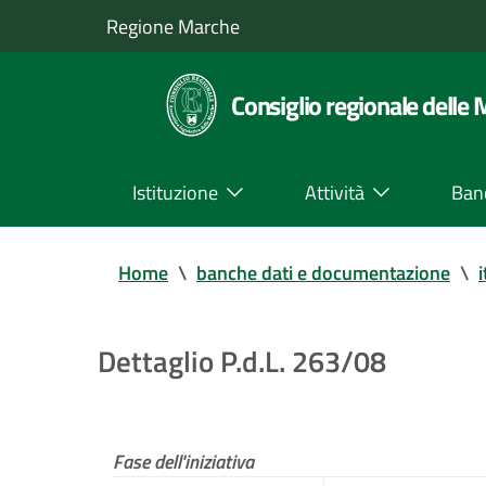
Regione Marche
Consiglio regionale delle
Istituzione
Attività
Ban
Home
\
banche dati e documentazione
\
i
Dettaglio P.d.L. 263/08
Fase dell'iniziativa