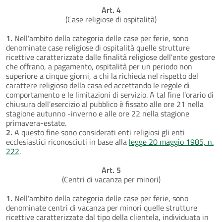
Art. 4
(Case religiose di ospitalità)
1.
Nell'ambito della categoria delle case per ferie, sono
denominate case religiose di ospitalità quelle strutture
ricettive caratterizzate dalle finalità religiose dell'ente gestore
che offrano, a pagamento, ospitalità per un periodo non
superiore a cinque giorni, a chi la richieda nel rispetto del
carattere religioso della casa ed accettando le regole di
comportamento e le limitazioni di servizio. A tal fine l'orario di
chiusura dell'esercizio al pubblico è fissato alle ore 21 nella
stagione autunno -inverno e alle ore 22 nella stagione
primavera-estate.
2.
A questo fine sono considerati enti religiosi gli enti
ecclesiastici riconosciuti in base alla
legge 20 maggio 1985, n.
222
.
Art. 5
(Centri di vacanza per minori)
1.
Nell'ambito della categoria delle case per ferie, sono
denominate centri di vacanza per minori quelle strutture
ricettive caratterizzate dal tipo della clientela, individuata in