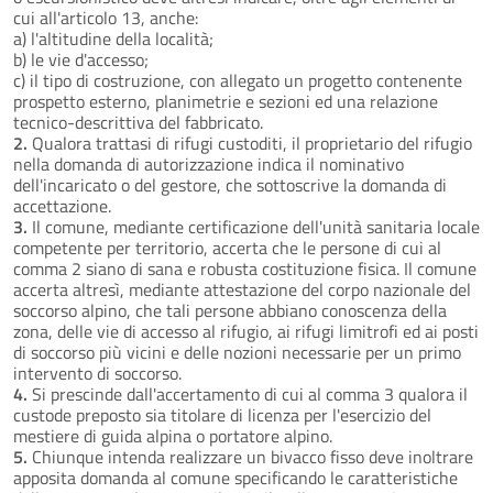
cui all'articolo 13, anche:
a) l'altitudine della località;
b) le vie d'accesso;
c) il tipo di costruzione, con allegato un progetto contenente
prospetto esterno, planimetrie e sezioni ed una relazione
tecnico-descrittiva del fabbricato.
2.
Qualora trattasi di rifugi custoditi, il proprietario del rifugio
nella domanda di autorizzazione indica il nominativo
dell'incaricato o del gestore, che sottoscrive la domanda di
accettazione.
3.
Il comune, mediante certificazione dell'unità sanitaria locale
competente per territorio, accerta che le persone di cui al
comma 2 siano di sana e robusta costituzione fisica. Il comune
accerta altresì, mediante attestazione del corpo nazionale del
soccorso alpino, che tali persone abbiano conoscenza della
zona, delle vie di accesso al rifugio, ai rifugi limitrofi ed ai posti
di soccorso più vicini e delle nozioni necessarie per un primo
intervento di soccorso.
4.
Si prescinde dall'accertamento di cui al comma 3 qualora il
custode preposto sia titolare di licenza per l'esercizio del
mestiere di guida alpina o portatore alpino.
5.
Chiunque intenda realizzare un bivacco fisso deve inoltrare
apposita domanda al comune specificando le caratteristiche