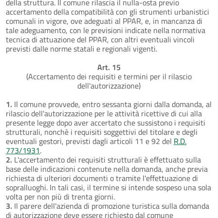
della struttura. Il comune rilascia il nulla-osta previo
accertamento della compatibilità con gli strumenti urbanistici
comunali in vigore, ove adeguati al PPAR, e, in mancanza di
tale adeguamento, con le previsioni indicate nella normativa
tecnica di attuazione del PPAR, con altri eventuali vincoli
previsti dalle norme statali e regionali vigenti.
Art. 15
(Accertamento dei requisiti e termini per il rilascio
dell'autorizzazione)
1.
Il comune provvede, entro sessanta giorni dalla domanda, al
rilascio dell'autorizzazione per le attività ricettive di cui alla
presente legge dopo aver accertato che sussistono i requisiti
strutturali, nonchè i requisiti soggettivi del titolare e degli
eventuali gestori, previsti dagli articoli 11 e 92 del
R.D.
773/1931
.
2.
L'accertamento dei requisiti strutturali è effettuato sulla
base delle indicazioni contenute nella domanda, anche previa
richiesta di ulteriori documenti o tramite l'effettuazione di
sopralluoghi. In tali casi, il termine si intende sospeso una sola
volta per non più di trenta giorni.
3.
Il parere dell'azienda di promozione turistica sulla domanda
di autorizzazione deve essere richiesto dal comune