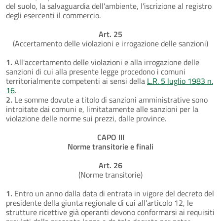
del suolo, la salvaguardia dell'ambiente, l'iscrizione al registro
degli esercenti il commercio.
Art. 25
(Accertamento delle violazioni e irrogazione delle sanzioni)
1.
All'accertamento delle violazioni e alla irrogazione delle
sanzioni di cui alla presente legge procedono i comuni
territorialmente competenti ai sensi della
L.R. 5 luglio 1983 n.
16
.
2.
Le somme dovute a titolo di sanzioni amministrative sono
introitate dai comuni e, limitatamente alle sanzioni per la
violazione delle norme sui prezzi, dalle province.
CAPO III
Norme transitorie e finali
Art. 26
(Norme transitorie)
1.
Entro un anno dalla data di entrata in vigore del decreto del
presidente della giunta regionale di cui all'articolo 12, le
strutture ricettive già operanti devono conformarsi ai requisiti