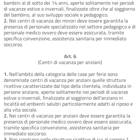
bambini al di sotto dei 14 anni, aperte solitamente nei periodi
di vacanze estive o invernali, finalizzate oltre che al soggiorno
del bambino, al suo sviluppo sociale e pedagogico.
2.
Nei centri di vacanza dei minori deve essere garantita la
presenza di personale specializzato nel settore pedagogico e di
personale medico ovvero deve essere assicurata, tramite
specifica convenzione, assistenza sanitaria per immediato
soccorso.
Art. 6
(Centri di vacanza per anziani)
1.
Nell'ambito della categoria delle case per ferie sono
denominate centri di vacanza per anziani quelle strutture
ricettive caratterizzate dal tipo della clientela, individuata in
persone anziane, aperte solitamente nei periodi di vacanze
estive o invernali, finalizzate al soggiorno dell'anziano in
località ed ambienti salubri particolarmente adatti al riposo e
alla vita sociale.
2.
Nei centri di vacanza per anziani deve essere garantita la
presenza di personale medico ovvero deve essere assicurata,
tramite specifica convenzione, assistenza sanitaria per
immediato soccorso.
3.
Non rientrano nelle strutture ricettive di cui al comma 1