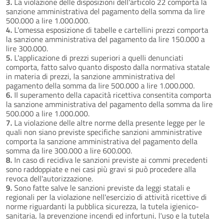
3.
La violazione delle disposizioni dell'articolo 22 comporta la
sanzione amministrativa del pagamento della somma da lire
500.000 a lire 1.000.000.
4.
L'omessa esposizione di tabelle e cartellini prezzi comporta
la sanzione amministrativa del pagamento da lire 150.000 a
lire 300.000.
5.
L'applicazione di prezzi superiori a quelli denunciati
comporta, fatto salvo quanto disposto dalla normativa statale
in materia di prezzi, la sanzione amministrativa del
pagamento della somma da lire 500.000 a lire 1.000.000.
6.
Il superamento della capacità ricettiva consentita comporta
la sanzione amministrativa del pagamento della somma da lire
500.000 a lire 1.000.000.
7.
La violazione delle altre norme della presente legge per le
quali non siano previste specifiche sanzioni amministrative
comporta la sanzione amministrativa del pagamento della
somma da lire 300.000 a lire 600.000.
8.
In caso di recidiva le sanzioni previste ai commi precedenti
sono raddoppiate e nei casi più gravi si può procedere alla
revoca dell'autorizzazione.
9.
Sono fatte salve le sanzioni previste da leggi statali e
regionali per la violazione nell'esercizio di attività ricettive di
norme riguardanti la pubblica sicurezza, la tutela igienico-
sanitaria, la prevenzione incendi ed infortuni, l'uso e la tutela