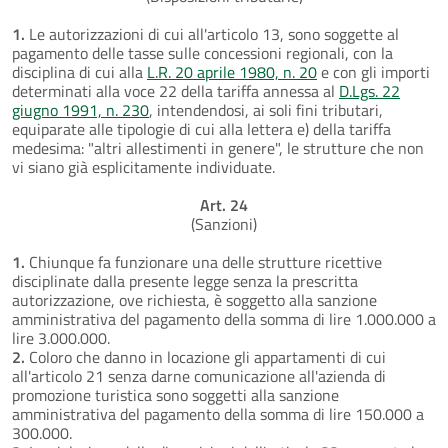
1.
Le autorizzazioni di cui all'articolo 13, sono soggette al
pagamento delle tasse sulle concessioni regionali, con la
disciplina di cui alla
L.R. 20 aprile 1980, n. 20
e con gli importi
determinati alla voce 22 della tariffa annessa al
D.Lgs. 22
giugno 1991, n. 230
, intendendosi, ai soli fini tributari,
equiparate alle tipologie di cui alla lettera e) della tariffa
medesima: "altri allestimenti in genere", le strutture che non
vi siano già esplicitamente individuate.
Art. 24
(Sanzioni)
1.
Chiunque fa funzionare una delle strutture ricettive
disciplinate dalla presente legge senza la prescritta
autorizzazione, ove richiesta, è soggetto alla sanzione
amministrativa del pagamento della somma di lire 1.000.000 a
lire 3.000.000.
2.
Coloro che danno in locazione gli appartamenti di cui
all'articolo 21 senza darne comunicazione all'azienda di
promozione turistica sono soggetti alla sanzione
amministrativa del pagamento della somma di lire 150.000 a
300.000.