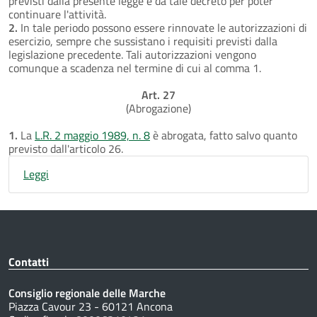
previsti dalla presente legge e da tale decreto per poter
continuare l'attività.
2.
In tale periodo possono essere rinnovate le autorizzazioni di
esercizio, sempre che sussistano i requisiti previsti dalla
legislazione precedente. Tali autorizzazioni vengono
comunque a scadenza nel termine di cui al comma 1.
Art. 27
(Abrogazione)
1.
La
L.R. 2 maggio 1989, n. 8
è abrogata, fatto salvo quanto
previsto dall'articolo 26.
Leggi
Contatti
Consiglio regionale delle Marche
Piazza Cavour 23 - 60121 Ancona