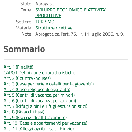
Stato:
Abrogata
Tema:
SVILUPPO ECONOMICO E ATTIVITA’
PRODUTTIVE
Settore:
TURISMO
Materia:
Strutture ricettive
Note:
Abrogata dall'art. 76, l.r. 11 luglio 2006, n. 9.
Sommario
Art. 1 (Finalità)
CAPO I Definizione e caratteristiche
Art. 2 (Country-houses)
Art. 3 (Case per ferie e ostelli per la gioventù)
Art. 4 (Case religiose di ospitalità)
Art. 5 (Centri di vacanza per minori)
Art. 6 (Centri di vacanza per anziani)
Art. 7 (Rifugi alpini e rifugi escursionistici)
Art. 8 (Bivacchi fissi)
Art. 9 (Esercizi di affittacamere)
Art. 10 (Case e appartamenti per vacanze)
Art. 11 (Alloggi agrituristici. Rinvio)