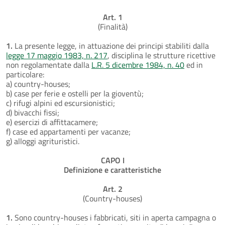
Art. 1
(Finalità)
1.
La presente legge, in attuazione dei principi stabiliti dalla
legge 17 maggio 1983, n. 217
, disciplina le strutture ricettive
non regolamentate dalla
L.R. 5 dicembre 1984, n. 40
ed in
particolare:
a) country-houses;
b) case per ferie e ostelli per la gioventù;
c) rifugi alpini ed escursionistici;
d) bivacchi fissi;
e) esercizi di affittacamere;
f) case ed appartamenti per vacanze;
g) alloggi agrituristici.
CAPO I
Definizione e caratteristiche
Art. 2
(Country-houses)
1.
Sono country-houses i fabbricati, siti in aperta campagna o