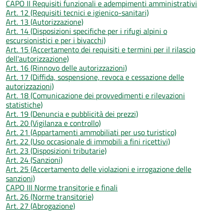
CAPO II Requisiti funzionali e adempimenti amministrativi
Art. 12 (Requisiti tecnici e igienico-sanitari)
Art. 13 (Autorizzazione)
Art. 14 (Disposizioni specifiche per i rifugi alpini o
escursionistici e per i bivacchi)
Art. 15 (Accertamento dei requisiti e termini per il rilascio
dell'autorizzazione)
Art. 16 (Rinnovo delle autorizzazioni)
Art. 17 (Diffida, sospensione, revoca e cessazione delle
autorizzazioni)
Art. 18 (Comunicazione dei provvedimenti e rilevazioni
statistiche)
Art. 19 (Denuncia e pubblicità dei prezzi)
Art. 20 (Vigilanza e controllo)
Art. 21 (Appartamenti ammobiliati per uso turistico)
Art. 22 (Uso occasionale di immobili a fini ricettivi)
Art. 23 (Disposizioni tributarie)
Art. 24 (Sanzioni)
Art. 25 (Accertamento delle violazioni e irrogazione delle
sanzioni)
CAPO III Norme transitorie e finali
Art. 26 (Norme transitorie)
Art. 27 (Abrogazione)