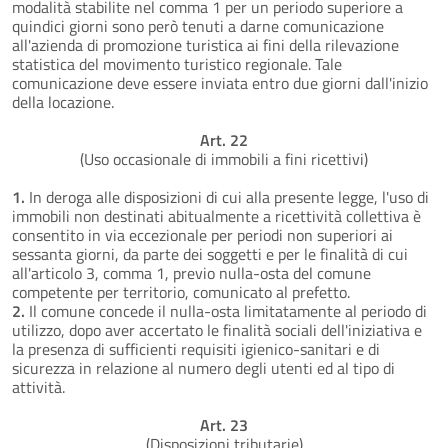
modalità stabilite nel comma 1 per un periodo superiore a
quindici giorni sono però tenuti a darne comunicazione
all'azienda di promozione turistica ai fini della rilevazione
statistica del movimento turistico regionale. Tale
comunicazione deve essere inviata entro due giorni dall'inizio
della locazione.
Art. 22
(Uso occasionale di immobili a fini ricettivi)
1.
In deroga alle disposizioni di cui alla presente legge, l'uso di
immobili non destinati abitualmente a ricettività collettiva è
consentito in via eccezionale per periodi non superiori ai
sessanta giorni, da parte dei soggetti e per le finalità di cui
all'articolo 3, comma 1, previo nulla-osta del comune
competente per territorio, comunicato al prefetto.
2.
Il comune concede il nulla-osta limitatamente al periodo di
utilizzo, dopo aver accertato le finalità sociali dell'iniziativa e
la presenza di sufficienti requisiti igienico-sanitari e di
sicurezza in relazione al numero degli utenti ed al tipo di
attività.
Art. 23
(Disposizioni tributarie)