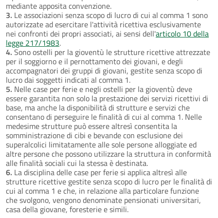
mediante apposita convenzione.
3.
Le associazioni senza scopo di lucro di cui al comma 1 sono
autorizzate ad esercitare l'attività ricettiva esclusivamente
nei confronti dei propri associati, ai sensi dell'
articolo 10 della
legge 217/1983
.
4.
Sono ostelli per la gioventù le strutture ricettive attrezzate
per il soggiorno e il pernottamento dei giovani, e degli
accompagnatori dei gruppi di giovani, gestite senza scopo di
lucro dai soggetti indicati al comma 1.
5.
Nelle case per ferie e negli ostelli per la gioventù deve
essere garantita non solo la prestazione dei servizi ricettivi di
base, ma anche la disponibilità di strutture e servizi che
consentano di perseguire le finalità di cui al comma 1. Nelle
medesime strutture può essere altresì consentita la
somministrazione di cibi e bevande con esclusione dei
superalcolici limitatamente alle sole persone alloggiate ed
altre persone che possono utilizzare la struttura in conformità
alle finalità sociali cui la stessa è destinata.
6.
La disciplina delle case per ferie si applica altresì alle
strutture ricettive gestite senza scopo di lucro per le finalità di
cui al comma 1 e che, in relazione alla particolare funzione
che svolgono, vengono denominate pensionati universitari,
casa della giovane, foresterie e simili.