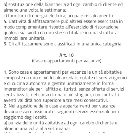
b) sostituzione della biancheria ad ogni cambio di cliente ed
almeno una volta la settimana;
c) fornitura di energia elettrica, acqua e riscaldamento.
4.
L'attività di affittacamere può altresì essere esercitata in
modo complementare rispetto all'esercizio di ristorazione,
qualora sia svolta da uno stesso titolare in una struttura
immobiliare unitaria.
5.
Gli affittacamere sono classificati in una unica categoria.
Art. 10
(Case e appartamenti per vacanze)
1.
Sono case e appartamenti per vacanze le unità abitative
composte da uno o più locali arredati, dotate di servizi igienici
e di cucina autonoma e gestite unitariamente in forma
imprenditoriale per l'affitto ai turisti, senza offerta di servizi
centralizzati, nel corso di una o più stagioni, con contratti
aventi validità non superiore a tre mesi consecutivi.
2.
Nella gestione delle case e appartamenti per vacanze
devono essere assicurati i seguenti servizi essenziali per il
soggiorno degli ospiti:
a) pulizia delle unità abitative ad ogni cambio di cliente e
almeno una volta alla settimana;