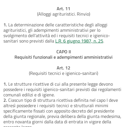
Art. 11
(Alloggi agrituristici. Rinvio)
1.
La determinazione delle caratteristiche degli alloggi
agrituristici, gli adempimenti amministrativi per lo
svolgimento dell'attività ed i requisiti tecnici e igienico-
sanitari sono previsti dalla
L.R. 6 giugno 1987, n. 25
.
CAPO II
Requisiti funzionali e adempimenti amministrativi
Art. 12
(Requisiti tecnici e igienico-sanitari)
1.
Le strutture ricettive di cui alla presente legge devono
possedere i requisiti igienico-sanitari previsti dai regolamenti
comunali edilizi e di igiene.
2.
Ciascun tipo di struttura ricettiva definita nel capo I deve
altresì possedere i requisiti tecnici e strutturali minimi
specificamente fissati con apposito decreto del presidente
della giunta regionale, previa delibera della giunta medesima,
entro novanta giorni dalla data di entrata in vigore della
presente legge.