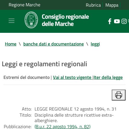
Regione Marche
Rubrica
Mappa
Consiglio regionale
delle Marche
Home
\
banche dati e documentazione
\
leggi
Leggi e regolamenti regionali
Estremi del documento
|
Vai al testo vigente
|
Iter della legge
Atto:
LEGGE REGIONALE 12 agosto 1994, n. 31
Titolo:
Disciplina delle strutture ricettive extra-
alberghiere.
Pubblicazione:
(B.u.r. 22 agosto 1994, n. 82)