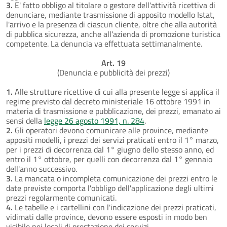
3.
E' fatto obbligo al titolare o gestore dell'attività ricettiva di
denunciare, mediante trasmissione di apposito modello Istat,
l'arrivo e la presenza di ciascun cliente, oltre che alla autorità
di pubblica sicurezza, anche all'azienda di promozione turistica
competente. La denuncia va effettuata settimanalmente.
Art. 19
(Denuncia e pubblicità dei prezzi)
1.
Alle strutture ricettive di cui alla presente legge si applica il
regime previsto dal decreto ministeriale 16 ottobre 1991 in
materia di trasmissione e pubblicazione, dei prezzi, emanato ai
sensi della
legge 26 agosto 1991, n. 284
.
2.
Gli operatori devono comunicare alle province, mediante
appositi modelli, i prezzi dei servizi praticati entro il 1° marzo,
per i prezzi di decorrenza dal 1° giugno dello stesso anno, ed
entro il 1° ottobre, per quelli con decorrenza dal 1° gennaio
dell'anno successivo.
3.
La mancata o incompleta comunicazione dei prezzi entro le
date previste comporta l'obbligo dell'applicazione degli ultimi
prezzi regolarmente comunicati.
4.
Le tabelle e i cartellini con l'indicazione dei prezzi praticati,
vidimati dalle province, devono essere esposti in modo ben
visibile nei locali di prestazione dei servizi.