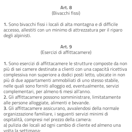
Art. 8
(Bivacchi fissi)
1.
Sono bivacchi fissi i locali di alta montagna e di difficile
accesso, allestiti con un minimo di attrezzatura per il riparo
degli alpinisti.
Art. 9
(Esercizi di affittacamere)
1.
Sono esercizi di affittacamere le strutture composte da non
più di sei camere destinate a clienti con una capacità ricettiva
complessiva non superiore a dodici posti letto, ubicate in non
più di due appartamenti ammobiliati di uno stesso stabile,
nelle quali sono forniti alloggio ed, eventualmente, servizi
complementari, per almeno 6 mesi all'anno.
2.
Gli affittacamere possono somministrare, limitatamente
alle persone alloggiate, alimenti e bevande.
3.
Gli affittacamere assicurano, avvalendosi della normale
organizzazione familiare, i seguenti servizi minimi di
ospitalità, compresi nel prezzo della camera:
a) pulizia dei locali ad ogni cambio di cliente ed almeno una
volta la settimana;