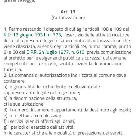
Art. 13
(Autorizzazione)
1.
Fermo restando il disposto di cui agli articoli 108 e 109 del
R.D. 18 giugno 1931, n. 773
, l'esercizio delle attività ricettive
di cui alla presente legge è subordinato ad autorizzazione che
viene rilasciata, ai sensi degli articoli 19, primo comma, punto
8) e 60 del
D.P.R. 24 luglio 1977, n. 616
, previa comunicazione
al prefetto per le esigenze di pubblica sicurezza, dal comune
competente per territorio, sentita l'azienda di promozione
turistica.
2.
La domanda di autorizzazione indirizzata al comune deve
contenere:
a) le generalità del richiedente e dell'eventuale
rappresentante legale nella gestione;
b) la denominazione della struttura;
c) la sua ubicazione;
d) il numero di camere o appartamenti da destinare agli ospiti;
e) la ricettività complessiva;
f) i servizi igienici offerti agli ospiti;
g) i periodi di esercizio dell'attività;
h) le caratteristiche e le modalità di prestazione dei servizi,