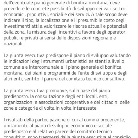
dell'eventuale piano generale di bonifica montana, deve
prevedere le concrete possibilità di sviluppo nei vari settori
economici, produttivi, sociali e dei servizi. A tale scopo deve
indicare il tipo, la localizzazione e il presumibile costo degli
investimenti atti a valorizzare le risorse attuali e potenziali
della zona, la misura degli incentivi a favore degli operatori
pubblici e privati ai sensi delle disposizioni regionale e
nazionali.
La giunta esecutiva predispone il piano di sviluppo valutando
le indicazioni degli strumenti urbanistici esistenti a livello
comunale e intercomunale e il piano generale di bonifica
montana, dei piani e programmi dell'ente di sviluppo e degli
altri enti, sentito il parere del comitato tecnico consultivo.
La giunta esecutiva promuove, sulla base del piano
predisposto, la consultazione degli enti locali, enti,
organizzazioni e associazioni cooperative e dei cittadini delle
zone e categorie di volta in volta interessate.
I risultati della partecipazione di cui al comma precedente,
unitamente al piano di sviluppo economico e sociale
predisposto e al relativo parere del comitato tecnico
consultivo, sono trasmessi dalla giunta esecutiva al consiglio