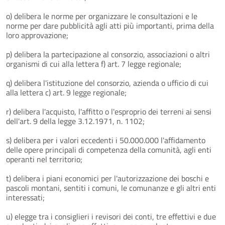
o) delibera le norme per organizzare le consultazioni e le
norme per dare pubblicità agli atti più importanti, prima della
loro approvazione;
p) delibera la partecipazione al consorzio, associazioni o altri
organismi di cui alla lettera f) art. 7 legge regionale;
q) delibera l'istituzione del consorzio, azienda o ufficio di cui
alla lettera c) art. 9 legge regionale;
r) delibera l'acquisto, l'affitto o l'esproprio dei terreni ai sensi
dell'art. 9 della legge 3.12.1971, n. 1102;
s) delibera per i valori eccedenti i 50.000.000 l'affidamento
delle opere principali di competenza della comunità, agli enti
operanti nel territorio;
t) delibera i piani economici per l'autorizzazione dei boschi e
pascoli montani, sentiti i comuni, le comunanze e gli altri enti
interessati;
u) elegge tra i consiglieri i revisori dei conti, tre effettivi e due