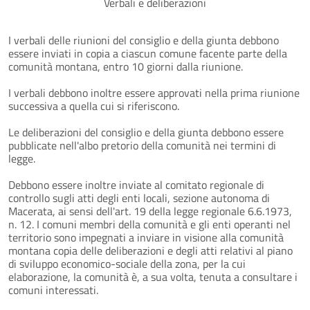
Verbali e deliberazioni
I verbali delle riunioni del consiglio e della giunta debbono
essere inviati in copia a ciascun comune facente parte della
comunità montana, entro 10 giorni dalla riunione.
I verbali debbono inoltre essere approvati nella prima riunione
successiva a quella cui si riferiscono.
Le deliberazioni del consiglio e della giunta debbono essere
pubblicate nell'albo pretorio della comunità nei termini di
legge.
Debbono essere inoltre inviate al comitato regionale di
controllo sugli atti degli enti locali, sezione autonoma di
Macerata, ai sensi dell'art. 19 della legge regionale 6.6.1973,
n. 12. I comuni membri della comunità e gli enti operanti nel
territorio sono impegnati a inviare in visione alla comunità
montana copia delle deliberazioni e degli atti relativi al piano
di sviluppo economico-sociale della zona, per la cui
elaborazione, la comunità è, a sua volta, tenuta a consultare i
comuni interessati.