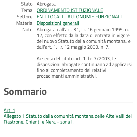
Stato:
Abrogata
Tema:
ORDINAMENTO ISTITUZIONALE
Settore:
ENTI LOCALI - AUTONOMIE FUNZIONALI
Materia:
Disposizioni generali
Note:
Abrogata dall'art. 31, l.r. 16 gennaio 1995, n.
12, con effetto dalla data di entrata in vigore
del nuovo Statuto della comunità montana, e
dall'art. 1, l.r. 12 maggio 2003, n. 7.
Ai sensi del citato art. 1, l.r. 7/2003, le
disposizioni abrogate continuano ad applicarsi
fino al completamento dei relativi
procedimenti amministrativi.
Sommario
Art. 1
Allegato 1 Statuto della comunità montana delle Alte Valli del
Fiastrone, Chienti e Nera - zona I.