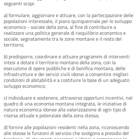
seguenti scopi:
a) formulare, aggiornare e attuare, con la partecipazione delle
popolazioni interessate, il piano quinquennale per lo sviluppo
economico - sociale della zona, al fine di contribuire a
realizzare una politica generale di riequilibrio economico e
sociale, segnatamente tra le zone montane e il resto del
territorio;
b) predisporre, coordinare e attuare programmi di interventi
intesi a dotare il territorio montano della zona, con la
esecuzione di opere pubbliche e di bonifica montana, delle
infrastrutture e dei servizi civili idonei a consentire migliori
condizioni di abitabilità e a costituire la base di un adeguato
sviluppo economico;
c) individuare e sostenere, attraverso opportuni incentivi, nel
quadro di una economia montana integrata, le iniziative di
natura economica idonee alla valorizzazione di ogni tipo di
risorsa attuale e potenziale della zona stessa;
d) fornire alle popolazioni residenti nella zona, riconoscendo
alle stesse le funzioni di servizio che svolgono a presidio del
territorio, gli strumenti necessari e idonei a compensare le