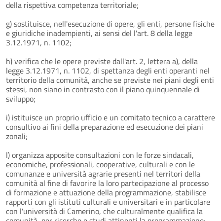
della rispettiva competenza territoriale;
g) sostituisce, nell'esecuzione di opere, gli enti, persone fisiche
e giuridiche inadempienti, ai sensi del l'art. 8 della legge
3.12.1971, n. 1102;
h) verifica che le opere previste dall'art. 2, lettera a), della
legge 3.12.1971, n. 1102, di spettanza degli enti operanti nel
territorio della comunità, anche se previste nei piani degli enti
stessi, non siano in contrasto con il piano quinquennale di
sviluppo;
i) istituisce un proprio ufficio e un comitato tecnico a carattere
consultivo ai fini della preparazione ed esecuzione dei piani
zonali;
l) organizza apposite consultazioni con le forze sindacali,
economiche, professionali, cooperative, culturali e con le
comunanze e università agrarie presenti nel territori della
comunità al fine di favorire la loro partecipazione al processo
di formazione e attuazione della programmazione, stabilisce
rapporti con gli istituti culturali e universitari e in particolare
con l'università di Camerino, che culturalmente qualifica la
comunità, per ricerche e studi attinenti la programmazione;