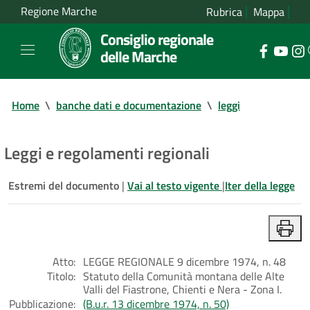
Regione Marche
Rubrica
Mappa
Consiglio regionale
delle Marche
Home
\
banche dati e documentazione
\
leggi
Leggi e regolamenti regionali
Estremi del documento
|
Vai al testo vigente
|
Iter della legge
Atto:
LEGGE REGIONALE 9 dicembre 1974, n. 48
Titolo:
Statuto della Comunità montana delle Alte
Valli del Fiastrone, Chienti e Nera - Zona I.
Pubblicazione:
(B.u.r. 13 dicembre 1974, n. 50)