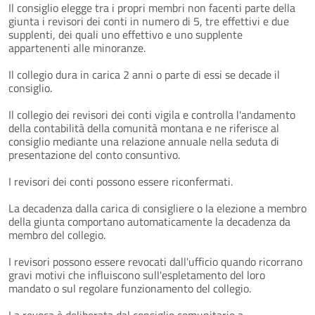
Il consiglio elegge tra i propri membri non facenti parte della
giunta i revisori dei conti in numero di 5, tre effettivi e due
supplenti, dei quali uno effettivo e uno supplente
appartenenti alle minoranze.
Il collegio dura in carica 2 anni o parte di essi se decade il
consiglio.
Il collegio dei revisori dei conti vigila e controlla l'andamento
della contabilità della comunità montana e ne riferisce al
consiglio mediante una relazione annuale nella seduta di
presentazione del conto consuntivo.
I revisori dei conti possono essere riconfermati.
La decadenza dalla carica di consigliere o la elezione a membro
della giunta comportano automaticamente la decadenza da
membro del collegio.
I revisori possono essere revocati dall'ufficio quando ricorrano
gravi motivi che influiscono sull'espletamento del loro
mandato o sul regolare funzionamento del collegio.
La revoca è deliberata dal consiglio comunitario a