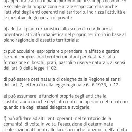
a) appronta e attua il piano pluriennale di sviluppo economico
e sociale della propria zona e a tale scopo coordina anche
l'attività degli enti operanti nel territorio, indirizza l'attività e
le iniziative degli operatori privati;
b) adotta il piano urbanistico allo scopo di coordinare e
orientare l'attività urbanistica nel proprio territorio in base al
piano regionale di assetto territoriale;
c) può acquisire, espropriare o prendere in affitto e gestire
terreni compresi nei territori montani per destinarli alla
formazione di boschi, prati, pascoli o riserve naturali, ai sensi
dell'art. 9 della legge 1102;
d) può essere destinataria di deleghe dalla Regione ai sensi
dell'art. 7, lettera d) della legge regionale 6- 6.1973, n. 12;
e) può assumere le funzioni proprie degli enti che la
costituiscono nonchè degli altri enti che operano nel territorio
quando sia dagli stessi delegata a svolgerle;
f) può affidare ad altri enti operanti nel territorio della
comunità, di volta in volta, l'esecuzione di determinate
realizzazioni attinenti alle loro specifiche funzioni, nell'ambito