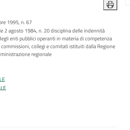
e 1995, n. 67
e 2 agosto 1984, n. 20 disciplina delle indennità
degli enti pubblici operanti in materia di competenza
commissioni, collegi e comitati istituiti dalla Regione
mministrazione regionale
LE
ALE