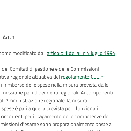
Art. 1
 come modificato dall'
articolo 1 della l.r. 4 luglio 1994,
 dei Comitati di gestione e delle Commissioni
ativa regionale attuativa del
regolamento CEE n.
il rimborso delle spese nella misura prevista dalle
 missione per i dipendenti regionali. Ai componenti
all'Amministrazione regionale, la misura
spese è pari a quella prevista per i funzionari
e occorrenti per il pagamento delle competenze dei
ommissioni d'esame sono proporzionalmente poste a