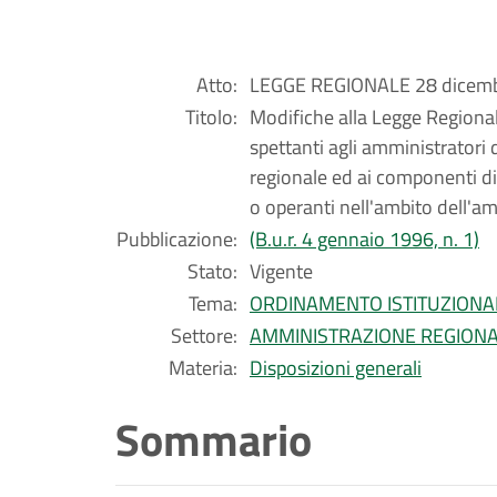
Atto:
LEGGE REGIONALE 28 dicembr
Titolo:
Modifiche alla Legge Regional
spettanti agli amministratori 
regionale ed ai componenti di 
o operanti nell'ambito dell'a
Pubblicazione:
(B.u.r. 4 gennaio 1996, n. 1)
Stato:
Vigente
Tema:
ORDINAMENTO ISTITUZIONA
Settore:
AMMINISTRAZIONE REGION
Materia:
Disposizioni generali
Sommario