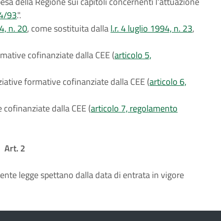
spesa della Regione sui capitoli concernenti l'attuazione
4/93
.".
4, n. 20
, come sostituita dalla
l.r. 4 luglio 1994, n. 23
,
rmative cofinanziate dalla CEE (
articolo 5,
ziative formative cofinanziate dalla CEE (
articolo 6,
 cofinanziate dalla CEE (
articolo 7, regolamento
Art. 2
sente legge spettano dalla data di entrata in vigore