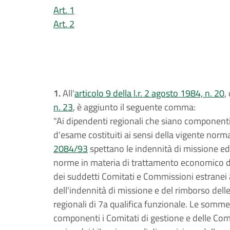
Art. 1
Art. 2
1.
All'
articolo 9 della l.r. 2 agosto 1984, n. 20
,
n. 23
, è aggiunto il seguente comma:
"Ai dipendenti regionali che siano componenti
d'esame costituiti ai sensi della vigente norm
2084/93
spettano le indennità di missione ed 
norme in materia di trattamento economico di
dei suddetti Comitati e Commissioni estranei 
dell'indennità di missione e del rimborso delle 
regionali di 7a qualifica funzionale. Le somm
componenti i Comitati di gestione e delle C