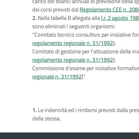
carico dei bilanci annuali di previsione della 
dei corsi previsti dal
Regolamento CEE n. 208
2.
Nella tabella B allegata alla
l.r. 2 agosto 198
sono eliminati i seguenti organismi:
"Comitato tecnico consultivo per iniziative fo
regolamento regionale n. 31/1992
);
Comitato di gestione per l'attuazione delle ini
regolamento regionale n. 31/1992
);
Commissione d'esame per iniziative formative
regionale n. 31/1992
)".
1.
Le indennità ed i rimborsi previsti dalla pre
della stessa.