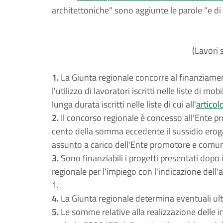
architettoniche" sono aggiunte le parole "e di
(Lavori 
1.
La Giunta regionale concorre al finanziament
l'utilizzo di lavoratori iscritti nelle liste di 
lunga durata iscritti nelle liste di cui all'
articol
2.
Il concorso regionale è concesso all'Ente pr
cento della somma eccedente il sussidio erogat
assunto a carico dell'Ente promotore e comun
3.
Sono finanziabili i progetti presentati dop
regionale per l'impiego con l'indicazione dell'a
1.
4.
La Giunta regionale determina eventuali ulteri
5.
Le somme relative alla realizzazione delle in