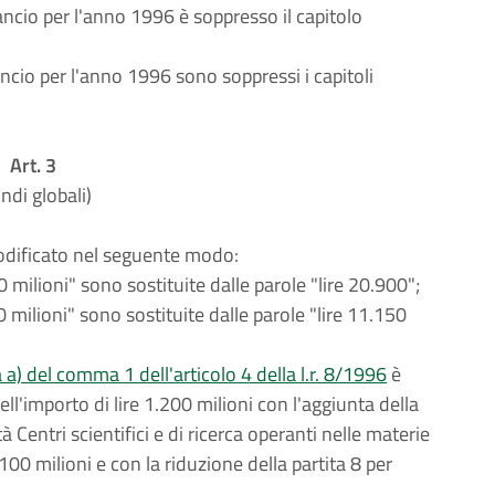
lancio per l'anno 1996 è soppresso il capitolo
ancio per l'anno 1996 sono soppressi i capitoli
Art. 3
ndi globali)
dificato nel seguente modo:
0 milioni" sono sostituite dalle parole "lire 20.900";
0 milioni" sono sostituite dalle parole "lire 11.150
a a) del comma 1 dell'articolo 4 della l.r. 8/1996
è
ll'importo di lire 1.200 milioni con l'aggiunta della
 Centri scientifici e di ricerca operanti nelle materie
100 milioni e con la riduzione della partita 8 per