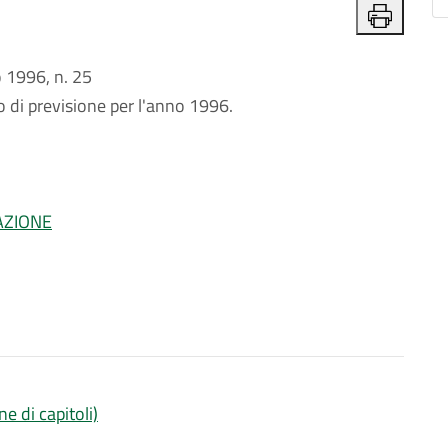
1996, n. 25
o di previsione per l'anno 1996.
AZIONE
e di capitoli)