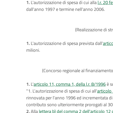
1.
L'autorizzazione di spesa di cui alla
l.r. 20 
dall'anno 1997 e termine nell'anno 2006.
(Realizzazione di s
1.
L'autorizzazione di spesa prevista dall'
artic
milioni.
(Concorso regionale al finanziamento 
1.
L'
articolo 11, comma 1, della l.r. 8/1996
è s
"1. L'autorizzazione di spesa di cui all'
articolo
rinnovata per l'anno 1996 ed incrementata di lir
contributo sono ulteriormente prorogati al 30
2.
Alla
lettera b) del comma 2 dell'articolo 12 d