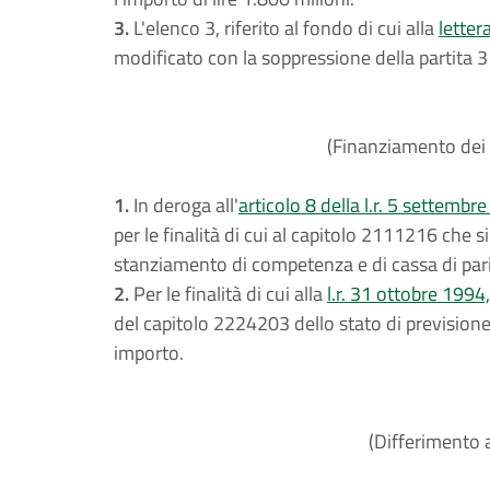
3.
L'elenco 3, riferito al fondo di cui alla
letter
modificato con la soppressione della partita 3 
(Finanziamento dei
1.
In deroga all'
articolo 8 della l.r. 5 settembr
per le finalità di cui al capitolo 2111216 che s
stanziamento di competenza e di cassa di par
2.
Per le finalità di cui alla
l.r. 31 ottobre 1994,
del capitolo 2224203 dello stato di prevision
importo.
(Differimento 