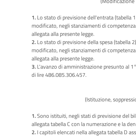
(Modificazione d
1.
Lo stato di previsione dell'entrata (tabella 1
modificato, negli stanziamenti di competenza e
allegata alla presente legge.
2.
Lo stato di previsione della spesa (tabella 2)
modificato, negli stanziamenti di competenza e
allegata alla presente legge.
3.
L'avanzo di amministrazione presunto al 1° 
di lire 486.085.306.457.
(Istituzione, soppressi
1.
Sono istituiti, negli stati di previsione del bi
allegata tabella C con la numerazione e la den
2.
I capitoli elencati nella allegata tabella D 