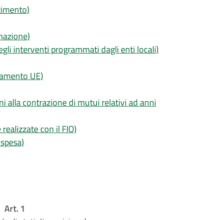
timento)
mazione)
gli interventi programmati dagli enti locali)
ziamento UE)
ni alla contrazione di mutui relativi ad anni
ealizzate con il FIO)
 spesa)
Art. 1