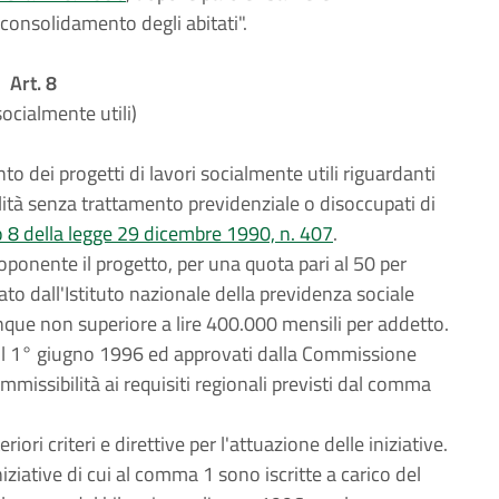
 consolidamento degli abitati".
Art. 8
socialmente utili)
o dei progetti di lavori socialmente utili riguardanti
mobilità senza trattamento previdenziale o disoccupati di
o 8 della legge 29 dicembre 1990, n. 407
.
oponente il progetto, per una quota pari al 50 per
o dall'Istituto nazionale della previdenza sociale
que non superiore a lire 400.000 mensili per addetto.
o il 1° giugno 1996 ed approvati dalla Commissione
mmissibilità ai requisiti regionali previsti dal comma
ori criteri e direttive per l'attuazione delle iniziative.
iziative di cui al comma 1 sono iscritte a carico del