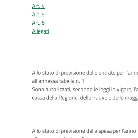
Art. 4
Art. 5
Art. 6
Allegati
Allo stato di previsione delle entrate per l'an
all'annessa tabella n. 1.
Sono autorizzati, secondo le leggi in vigore, l
cassa della Regione, delle nuove e delle magg
Allo stato di previsione della spesa per l'anno