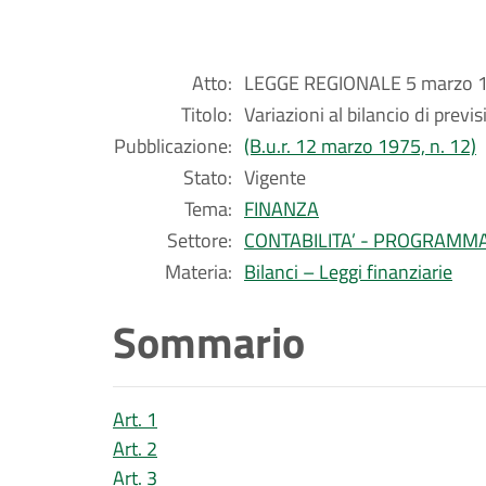
Atto:
LEGGE REGIONALE 5 marzo 19
Titolo:
Variazioni al bilancio di prev
Pubblicazione:
(B.u.r. 12 marzo 1975, n. 12)
Stato:
Vigente
Tema:
FINANZA
Settore:
CONTABILITA’ - PROGRAMM
Materia:
Bilanci – Leggi finanziarie
Sommario
Art. 1
Art. 2
Art. 3