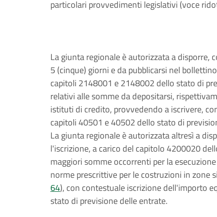
particolari provvedimenti legislativi (voce rid
La giunta regionale è autorizzata a disporre, 
5 (cinque) giorni e da pubblicarsi nel bollettino
capitoli 2148001 e 2148002 dello stato di pre
relativi alle somme da depositarsi, rispettivam
istituti di credito, provvedendo a iscrivere, c
capitoli 40501 e 40502 dello stato di previsio
La giunta regionale è autorizzata altresì a di
l'iscrizione, a carico del capitolo 4200020 del
maggiori somme occorrenti per la esecuzione d'u
norme prescrittive per le costruzioni in zone s
64
), con contestuale iscrizione dell'importo 
stato di previsione delle entrate.