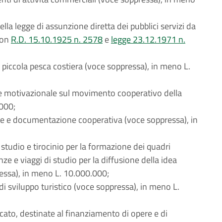
 della legge di assunzione diretta dei pubblici servizi da
con
R.D. 15.10.1925 n. 2578
e
legge 23.12.1971 n.
a piccola pesca costiera (voce soppressa), in meno L.
 e motivazionale sul movimento cooperativo della
000;
one e documentazione cooperativa (voce soppressa), in
 studio e tirocinio per la formazione dei quadri
ze e viaggi di studio per la diffusione della idea
essa), in meno L. 10.000.000;
di sviluppo turistico (voce soppressa), in meno L.
rcato, destinate al finanziamento di opere e di