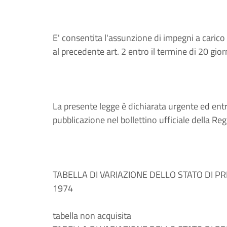
E' consentita l'assunzione di impegni a carico
al precedente art. 2 entro il termine di 20 gior
La presente legge è dichiarata urgente ed entra
pubblicazione nel bollettino ufficiale della Re
TABELLA DI VARIAZIONE DELLO STATO DI P
1974
tabella non acquisita