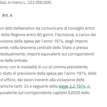
otta), in meno L. 222.000.000.
Art. 4
con atto deliberativo da comunicarsi al consiglio entro
 della Regione entro 60 giorni, l'iscrizione, a carico dei
visione della spesa per l'anno 1974, degli importi
ente, nella tesoreria centrale dello Stato o presso
ontestualmente, importi equivalenti sui corrispondenti
ne delle entrate.
sporre, con le modalità di cui al comma precedente,
lo stato di previsione della spesa per l'anno 1974, delle
fficio, dei lavori inerenti alla violazione delle
ismiche (artt. 24 e seguenti della
legge 2.2.1974, n.
equivalente sul corrispondente capitolo 62020 dello