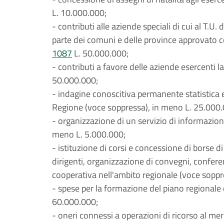
L. 10.000.000;
- contributi alle aziende speciali di cui al T.U.
parte dei comuni e delle province approvato 
1087
L. 50.000.000;
- contributi a favore delle aziende esercenti l
50.000.000;
- indagine conoscitiva permanente statistica
Regione (voce soppressa), in meno L. 25.000.
- organizzazione di un servizio di informazi
meno L. 5.000.000;
- istituzione di corsi e concessione di borse di
dirigenti, organizzazione di convegni, conferen
cooperativa nell'ambito regionale (voce soppr
- spese per la formazione del piano regionale 
60.000.000;
- oneri connessi a operazioni di ricorso al me