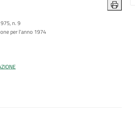
75, n. 9
isione per l'anno 1974
AZIONE