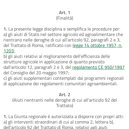
Art. 1
(Finalità)
1.
La presente legge disciplina e semplifica le procedure per:
a) gli aiuti di Stato nel settore agricolo ed agroalimentare che
rientrano nelle deroghe di cui all'articolo 92, paragrafi 2 e 3,
del Trattato di Roma, ratificato con
legge 14 ottobre 1957, n.
1203
;
b) gli aiuti relativi al miglioramento dell'efficienza delle
strutture agricole in applicazione di quanto previsto
dall'articolo 12, paragrafi 2 e 3, del
regolamento CE 950/1997
del Consiglio del 20 maggio 1997;
c) gli aiuti supplementari contemplati dai programmi regionali
di applicazione dei regolamenti comunitari agroambientali.
Art. 2
(Aiuti rientranti nelle deroghe di cui all'articolo 92 del
Trattato)
1.
La Giunta regionale è autorizzata a disporre con propri atti:
a) gli interventi straordinari di cui al comma 2, lettera b),
dell'articolo 92 del Trattato di Roma, relativi agli aiuti