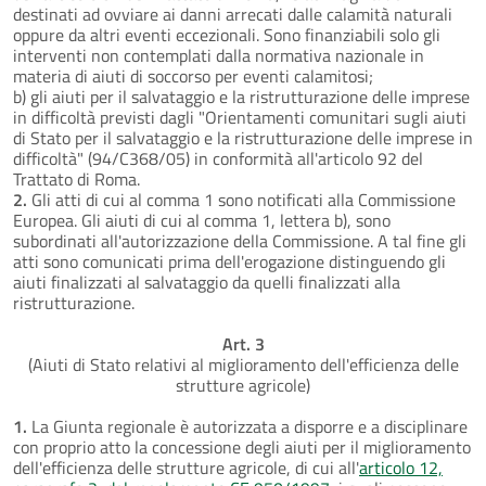
destinati ad ovviare ai danni arrecati dalle calamità naturali
oppure da altri eventi eccezionali. Sono finanziabili solo gli
interventi non contemplati dalla normativa nazionale in
materia di aiuti di soccorso per eventi calamitosi;
b) gli aiuti per il salvataggio e la ristrutturazione delle imprese
in difficoltà previsti dagli "Orientamenti comunitari sugli aiuti
di Stato per il salvataggio e la ristrutturazione delle imprese in
difficoltà" (94/C368/05) in conformità all'articolo 92 del
Trattato di Roma.
2.
Gli atti di cui al comma 1 sono notificati alla Commissione
Europea. Gli aiuti di cui al comma 1, lettera b), sono
subordinati all'autorizzazione della Commissione. A tal fine gli
atti sono comunicati prima dell'erogazione distinguendo gli
aiuti finalizzati al salvataggio da quelli finalizzati alla
ristrutturazione.
Art. 3
(Aiuti di Stato relativi al miglioramento dell'efficienza delle
strutture agricole)
1.
La Giunta regionale è autorizzata a disporre e a disciplinare
con proprio atto la concessione degli aiuti per il miglioramento
dell'efficienza delle strutture agricole, di cui all'
articolo 12,