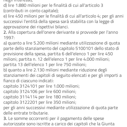
d) lire 1.880 milioni per le finalità di cui all'articolo 3
(contributi in conto capitale);
e) lire 450 milioni per le finalità di cui all'articolo 4; per gli anni
successivi l'entità della spesa sarà stabilita con la legge di
approvazione dei rispettivi bilanci.
2.
Alla copertura dell'onere derivante si provvede per l'anno
1997:
a) quanto a lire 5.200 milioni mediante utilizzazione di quota
parte dello stanziamento del capitolo 5100101 dello stato di
previsione della spesa, partita 6 dell'elenco 1 per lire 450
milioni; partita n. 12 dell'elenco 1 per lire 4.000 milioni;
partita 13 dell'elenco 1 per lire 750 milioni;
b) quanto a lire 2.130 milioni mediante riduzione degli
stanziamenti dei capitoli di seguito elencati e per gli importi a
fianco di ciascuno indicati:
capitolo 3124101 per lire 1.000 milioni;
capitolo 3124106 per lire 600 milioni;
capitolo 3114114 per lire 180 milioni;
capitolo 3122201 per lire 350 milioni;
per gli anni successivi mediante utilizzazione di quota parte
delle entrate tributarie.
3.
Le somme occorrenti per il pagamento delle spese
autorizzate sono iscritte a carico dei capitoli che la Giunta