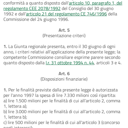
conformità a quanto disposto dall'
articolo 10, paragrafo 1, del
regolamento CEE 2078/1992
del Consiglio del 30 giugno
1992 e dall'
articolo 21 del regolamento CE 746/1996
della
Commissione del 24 giugno 1996.
Art. 5
(Presentazione criteri)
1.
La Giunta regionale presenta, entro il 30 giugno di ogni
anno, i criteri relativi all'applicazione della presente legge; la
competente Commissione consiliare esprime parere secondo
quanto disposto dalla
l.r. 31 ottobre 1994 n. 44
, articoli 3 e 4.
Art. 6
(Disposizioni finanziarie)
1.
Per le finalità previste dalla presente legge è autorizzata
per l'anno 1997 la spesa di lire 7.330 milioni così ripartita:
a) lire 1.500 milioni per le finalità di cui all'articolo 2, comma
1, lettera a);
b) lire 3.000 milioni per le finalità di cui all'articolo 2, comma
1, lettera b);
c) lire 500 milioni per le finalità di cui all'articolo 3 (concorso
negli interessi);