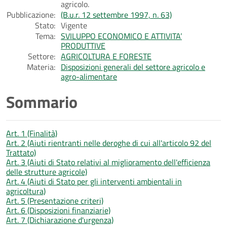
agricolo.
Pubblicazione:
(B.u.r. 12 settembre 1997, n. 63)
Stato:
Vigente
Tema:
SVILUPPO ECONOMICO E ATTIVITA’
PRODUTTIVE
Settore:
AGRICOLTURA E FORESTE
Materia:
Disposizioni generali del settore agricolo e
agro-alimentare
Sommario
Art. 1 (Finalità)
Art. 2 (Aiuti rientranti nelle deroghe di cui all'articolo 92 del
Trattato)
Art. 3 (Aiuti di Stato relativi al miglioramento dell'efficienza
delle strutture agricole)
Art. 4 (Aiuti di Stato per gli interventi ambientali in
agricoltura)
Art. 5 (Presentazione criteri)
Art. 6 (Disposizioni finanziarie)
Art. 7 (Dichiarazione d'urgenza)