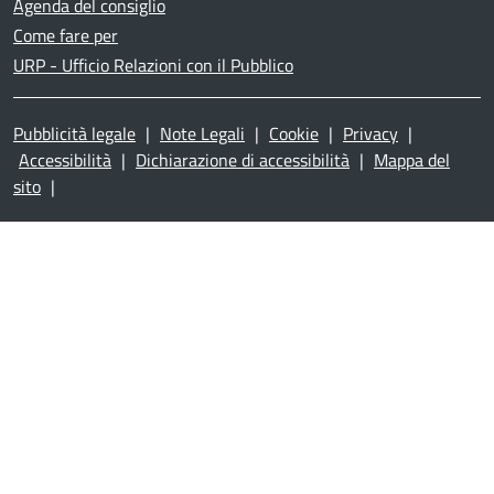
Agenda del consiglio
Come fare per
URP - Ufficio Relazioni con il Pubblico
Pubblicità legale
|
Note Legali
|
Cookie
|
Privacy
|
Accessibilità
|
Dichiarazione di accessibilità
|
Mappa del
sito
|