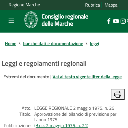
Regione Marche
Rubrica
Mappa
Consiglio regionale
delle Marche
Home
\
banche dati e documentazione
\
leggi
Leggi e regolamenti regionali
Estremi del documento
|
Vai al testo vigente
|
Iter della legge
Atto:
LEGGE REGIONALE 2 maggio 1975, n. 26
Titolo:
Approvazione del bilancio di previsione per
l'anno 1975.
Pubblicazione:
(B.u.r. 2 maggio 1975, n. 21)