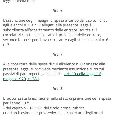
legge (tabella n. 3).
Art. 6
L'assunzione degli impegni di spesa a carico dei capitoli di cui
agli elenchi n. 6 e n. 7 allegati alla presente legge è
subordinata all'accertamento delle entrate iscritte sui
correlativi capitoli dello stato di previsione delle entrate,
secondo la corrispondenza risultante dagli stessi elenchi n. 6 e
n. 7.
Art. 7
Alla copertura delle spese di cui all'elenco n. 8 annesso alla
presente legge, si provvede mediante assunzione di mutui
passivi di pari importo, ai sensi dell'
art. 10 della legge 16
maggio 1970, n. 281
.
Art. 8
E' autorizzata la iscrizione nello stato di previsione della spesa
per l'anno 1975:
- del capitolo 1147001 del titolo primo, rubrica
quattordicesima per provvedere alla copertura degli oneri