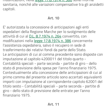
sanitaria, nonché alle variazioni compensative tra gli anzidetti
capitoli.
Art. 10
E' autorizzata la concessione di anticipazioni agli enti
ospedalieri della Regione Marche per lo svolgimento delle
attività di cui al
D.L. 8.7.1974 n. 264
convertito, con
modificazioni nella
legge 17.8.1974 n. 386
concernente
l'assistenza ospedaliera, salvo il recupero in sede di
trasferimento dei relativi fondi da parte dello Stato.
Le anticipazioni di cui al comma precedente sono disposte con
imputazione al capitolo 4200011 del titolo quarto -
Contabilità speciali - parte seconda - partite di giro - dello
stato di previsione della spesa per l'anno finanziario 1975.
Contestualmente alla concessione delle anticipazioni di cui al
primo comma del presente articolo sono accertati equivalenti
importi con imputazione al corrispondente capitolo 62001 del
titolo sesto - Contabilità speciali - parte seconda - partite di
giro - dello stato di previsione delle entrate per l'anno
finanziario 1975.
Art. 11