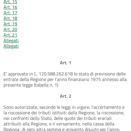
Art. 15
Art. 16
Art. 17
Art. 18
Art. 19
Art. 20
Art. 21
Allegati
Allegati
Art. 1
E' approvato in L. 120.588.262.618 lo stato di previsione delle
entrate della Regione per l'anno finanziario 1975 annesso alla
presente legge (tabella n. 1)
Art. 2
Sono autorizzate, secondo le leggi in vigore, l'accertamento e
la riscossione dei tributi istituiti dalla Regione, la riscossione,
nei confronti dello Stato, delle quote dei tributi erariali
attribuiti alla Regione, e il versamento, nella cassa della
Regione, di ogni altra somma e provento dovuto per l'anno