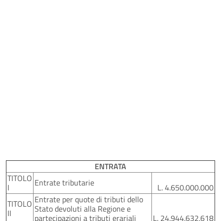
ENTRATA
TITOLO
Entrate tributarie
I
L. 4.650.000.000
Entrate per quote di tributi dello
TITOLO
Stato devoluti alla Regione e
II
partecipazioni a tributi erariali
L. 24.944.632.618