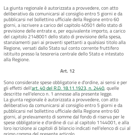
La giunta regionale è autorizzata a provvedere, con atto
deliberativo da comunicarsi al consiglio entro 5 giorni e da
pubblicarsi nel bollettino ufficiale della Regione entro 60
giorni, a iscrivere a carico del capitolo 40501 dello stato di
previsione delle entrate e, per equivalente importo, a carico
del capitolo 2148001 dello stato di previsione della spesa,
stanziamenti pari ai proventi spettanti a qualsiasi titolo alla
Regione, versati dallo Stato sul conto corrente fruttifero
istituito presso la tesoreria centrale dello Stato e intestato
alla Regione.
Art. 12
Sono considerate spese obbligatorie e d'ordine, ai sensi e per
gli effetti dell'
art. 40 del R.D. 18.11.1923, n. 2440
, quelle
descritte nell'elenco n. 1 annesse alla presente legge.
La giunta regionale è autorizzata a provvedere, con atto
deliberativo da comunicarsi al consiglio entro 5 giorni e da
pubblicarsi nel bollettino ufficiale della Regione entro 60
giorni, al prelevamento di somme dal fondo di riserva per le
spese obbligatorie e d'ordine di cui al capitolo 1144001, e alla
loro iscrizione ai capitoli di bilancio indicati nell'elenco di cui al
primo comma del presente articolo.