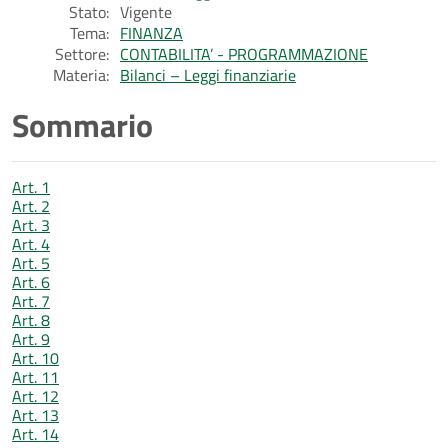
Stato:
Vigente
Tema:
FINANZA
Settore:
CONTABILITA’ - PROGRAMMAZIONE
Materia:
Bilanci – Leggi finanziarie
Sommario
Art. 1
Art. 2
Art. 3
Art. 4
Art. 5
Art. 6
Art. 7
Art. 8
Art. 9
Art. 10
Art. 11
Art. 12
Art. 13
Art. 14