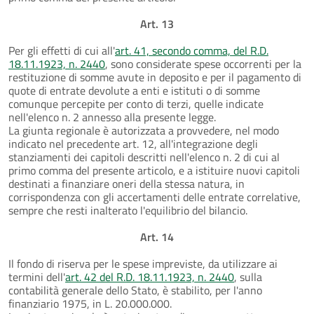
Art. 13
Per gli effetti di cui all'
art. 41, secondo comma, del R.D.
18.11.1923, n. 2440
, sono considerate spese occorrenti per la
restituzione di somme avute in deposito e per il pagamento di
quote di entrate devolute a enti e istituti o di somme
comunque percepite per conto di terzi, quelle indicate
nell'elenco n. 2 annesso alla presente legge.
La giunta regionale è autorizzata a provvedere, nel modo
indicato nel precedente art. 12, all'integrazione degli
stanziamenti dei capitoli descritti nell'elenco n. 2 di cui al
primo comma del presente articolo, e a istituire nuovi capitoli
destinati a finanziare oneri della stessa natura, in
corrispondenza con gli accertamenti delle entrate correlative,
sempre che resti inalterato l'equilibrio del bilancio.
Art. 14
Il fondo di riserva per le spese impreviste, da utilizzare ai
termini dell'
art. 42 del R.D. 18.11.1923, n. 2440
, sulla
contabilità generale dello Stato, è stabilito, per l'anno
finanziario 1975, in L. 20.000.000.