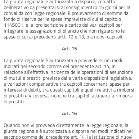
La giunta regionale è autorizzata a disporre, con atto
deliberativo da presentarsi al consiglio entro 15 giorni per la
convalida con legge regionale, il prelevamento di somme dal
fondo di riserva per le spese impreviste di cui al capitolo
1145001, e la loro iscrizione a carico dei vari capitoli per
integrare le assegnazioni di bilancio che non riguardino le
spese di cui ai precedenti artt. 12 e 13, o a nuovi capitoli.
Art. 15
La giunta regionale è autorizzata a provvedere, nei modi
indicati nel secondo comma del precedente art. 14, in
relazione all'effettiva incidenza delle operazioni di assunzione
di mutui e prestiti previste dalle varie disposizioni legislative,
a variazioni compensative tra capitoli concernenti spese per
interessi di debiti, tra questi capitoli e quelli relativi a rimborsi
di prestiti e viceversa, nonchè tra capitoli attinenti a rimborsi
di prestiti.
Art. 16
Quando non vi provveda direttamente la legge regionale, la
giunta regionale è autorizzata a disporre nei modi indicati nel
secondo comma del precedente art. 14, la istituzione di nuovi