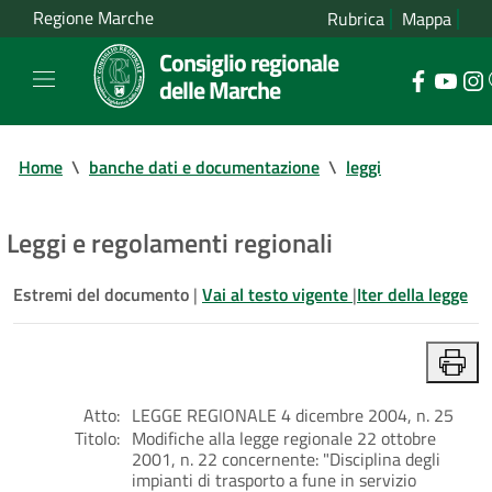
Regione Marche
Rubrica
Mappa
Consiglio regionale
delle Marche
Home
\
banche dati e documentazione
\
leggi
Leggi e regolamenti regionali
Estremi del documento
|
Vai al testo vigente
|
Iter della legge
Atto:
LEGGE REGIONALE 4 dicembre 2004, n. 25
Titolo:
Modifiche alla legge regionale 22 ottobre
2001, n. 22 concernente: "Disciplina degli
impianti di trasporto a fune in servizio