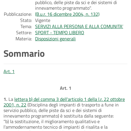
pubblico, delle piste da sci e dei sistemi di
innevamento programmato".
Pubblicazione:
(B.u.r. 16 dicembre 2004, n. 132)
Stato:
Vigente
Tema:
SERVIZI ALLA PERSONA E ALLA COMUNITA’
Settore:
SPORT - TEMPO LIBERO
Materia:
Disposizioni generali
Sommario
Art. 1
Art. 1
1.
La
lettera b) del comma 3 dell'articolo 1 della l.r. 22 ottobre
2001, n. 22
(Disciplina degli impianti di trasporto a fune in
servizio pubblico, delle piste da sci e dei sistemi di
innevamento programmato) è sostituita dalla seguente:
"b) la sostituzione, il miglioramento qualitativo e
l'ammodernamento tecnico di impianti di risalita e la