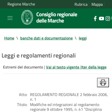
Regione Marche
Rubrica
Mappa
Consiglio regionale
delle Marche
Home
\
banche dati e documentazione
\
leggi
Leggi e regolamenti regionali
Estremi del documento
|
Vai al testo vigente
|
Iter della legge
Atto:
REGOLAMENTO REGIONALE 2 febbraio 2006,
n. 1
Titolo:
Modifiche ed integrazioni al regolamento
regionale 9 ottobre 1995, n. 41 "Disciplina