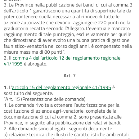
3. Le Province nella pubblicazione dei bandi di cui al comma 3
dell’articolo 1 garantiscono una quantità di superficie tale da
poter contenere quella necessaria al rinnovo di tutte le
aziende autorizzate che devono raggiungere 220 punti nella
graduatoria redatta secondo l’Allegato. L’eventuale mancato
raggiungimento di tale punteggio, esclusivamente per quelle
che dimostrano di aver svolto una buona pratica di gestione
faunistico-venatoria nel corso degli anni, è compensato nella
misura massima di 80 punti.”.
2.
Il
comma 4 dell’articolo 12 del regolamento regionale
41/1995
è abrogato.
Art. 7
1.
L’
articolo 15 del regolamento regionale 41/1995
è
sostituito dal seguente:
“Art. 15 (Presentazione delle domande)
1. Le domande rivolte a ottenere l’autorizzazione per la
costituzione di aziende agri-venatorie, complete della
documentazione di cui al comma 2, sono presentate alle
Province, in seguito alla pubblicazione dei relativi bandi.
2. Alle domande sono allegati i seguenti documenti:
a) relazione tecnica che illustri le caratteristiche ambientali