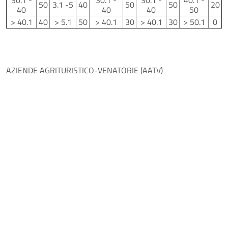
50
3.1 -5
40
50
50
20
40
40
40
50
> 40.1
40
> 5.1
50
> 40.1
30
> 40.1
30
> 50.1
0
AZIENDE AGRITURISTICO-VENATORIE (AATV)