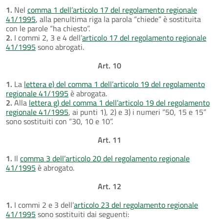
1.
Nel
comma 1 dell’articolo 17 del regolamento regionale
41/1995
, alla penultima riga la parola “chiede” è sostituita
con le parole “ha chiesto”.
2.
I commi 2, 3 e 4 dell’
articolo 17 del regolamento regionale
41/1995
sono abrogati.
Art. 10
1.
La
lettera e) del comma 1 dell’articolo 19 del regolamento
regionale 41/1995
è abrogata.
2.
Alla
lettera g) del comma 1 dell’articolo 19 del regolamento
regionale 41/1995
, ai punti 1), 2) e 3) i numeri “50, 15 e 15”
sono sostituiti con “30, 10 e 10”.
Art. 11
1.
Il
comma 3 dell’articolo 20 del regolamento regionale
41/1995
è abrogato.
Art. 12
1.
I commi 2 e 3 dell’
articolo 23 del regolamento regionale
41/1995
sono sostituiti dai seguenti: