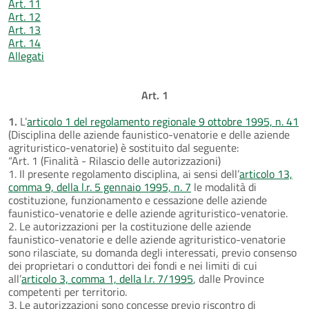
Art. 11
Art. 12
Art. 13
Art. 14
Allegati
Art. 1
1.
L’
articolo 1 del regolamento regionale 9 ottobre 1995, n. 41
(Disciplina delle aziende faunistico-venatorie e delle aziende
agrituristico-venatorie) è sostituito dal seguente:
“Art. 1 (Finalità - Rilascio delle autorizzazioni)
1. Il presente regolamento disciplina, ai sensi dell’
articolo 13,
comma 9, della l.r. 5 gennaio 1995, n. 7
le modalità di
costituzione, funzionamento e cessazione delle aziende
faunistico-venatorie e delle aziende agrituristico-venatorie.
2. Le autorizzazioni per la costituzione delle aziende
faunistico-venatorie e delle aziende agrituristico-venatorie
sono rilasciate, su domanda degli interessati, previo consenso
dei proprietari o conduttori dei fondi e nei limiti di cui
all’
articolo 3, comma 1, della l.r. 7/1995
, dalle Province
competenti per territorio.
3. Le autorizzazioni sono concesse previo riscontro di