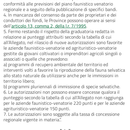
conformità alle previsioni del piano faunistico venatorio
regionale e a seguito della pubblicazione di specifici bandi.
4. In mancanza del consenso da parte dei proprietari e dei
conduttori dei fondi, le Province possono operare ai sensi
dell’
articolo 13, comma 2, della l.r. 7/1995
.
5. Fermo restando il rispetto della graduatoria redatta in
relazione ai punteggi attribuiti secondo la tabella di cui
all’Allegato, nel rilascio di nuove autorizzazioni sono favorite
le aziende faunistico-venatorie ed agrituristico-venatorie
gestite da giovani coltivatori o imprenditori agricoli singoli o
associati o quelle che prevedono:
a) programmi di recupero ambientale del territorio ed
interventi volti a favorire la riproduzione della fauna selvatica
allo stato naturale da utilizzarsi anche per le immissioni in
territorio libero;
b) programmi pluriennali di immissione di specie selvatiche.
6. Le autorizzazioni non possono essere concesse qualora il
punteggio secondo la tabella di cui all’Allegato non raggiunga
per le aziende faunistico-venatorie 220 punti e per le aziende
agrituristico-venatorie 150 punti.
7. Le autorizzazioni sono soggette alla tassa di concessione
regionale vigente in materia.”.