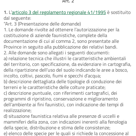
Art. 2
1.
L’
articolo 3 del regolamento regionale 41/1995
è sostituito
dal seguente:
“Art. 3 (Presentazione delle domande)
1. Le domande rivolte ad ottenere l’autorizzazione per la
costituzione di aziende faunistiche, complete della
documentazione di cui al comma 2, sono presentate alle
Province in seguito alla pubblicazione dei relativi bandi.
2. Alle domande sono allegati i seguenti documenti:
a) relazione tecnica che illustri le caratteristiche ambientali
del territorio, con specificazione, da evidenziare in cartografia,
della ripartizione dell’uso del suolo indicando le aree a bosco,
incolto, coltivi, pascolo, fiumi e specchi d’acqua;
b) descrizione dettagliata delle tipologie di conduzione dei
terreni e le caratteristiche delle colture praticate;
c) descrizione puntuale, con riferimenti cartografici, dei
programmi di ripristino, conservazione e miglioramento
dell’ambiente ai fini faunistici, con indicazione dei tempi di
realizzazione;
d) situazione faunistica relativa alle presenze di uccelli e
mammiferi della zona, con indicazioni inerenti alla fenologia
della specie, distribuzione e stima delle consistenze;
e) elenco delle specie per le quali si richiede la concessione al