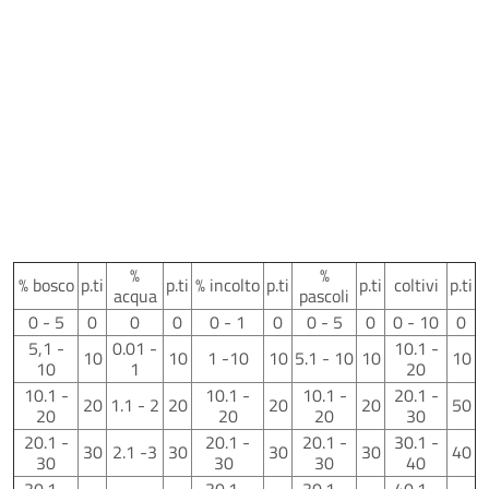
%
%
% bosco
p.ti
p.ti
% incolto
p.ti
p.ti
coltivi
p.ti
acqua
pascoli
0 - 5
0
0
0
0 - 1
0
0 - 5
0
0 - 10
0
5,1 -
0.01 -
10.1 -
10
10
1 -10
10
5.1 - 10
10
10
10
1
20
10.1 -
10.1 -
10.1 -
20.1 -
20
1.1 - 2
20
20
20
50
20
20
20
30
20.1 -
20.1 -
20.1 -
30.1 -
30
2.1 -3
30
30
30
40
30
30
30
40
30.1 -
30.1 -
30.1 -
40.1 -