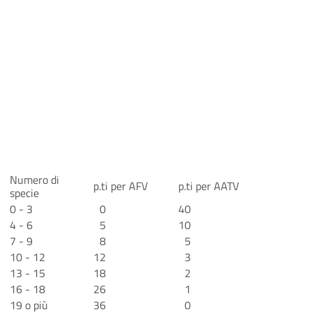
Numero di
p.ti per AFV
p.ti per AATV
specie
0 - 3
0
40
4 - 6
5
10
7 - 9
8
5
10 - 12
12
3
13 - 15
18
2
16 - 18
26
1
19 o più
36
0