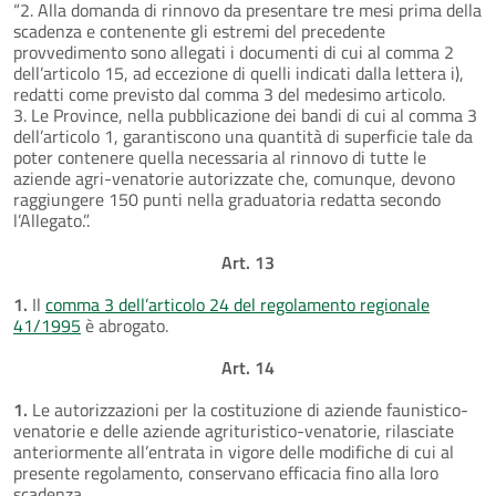
“2. Alla domanda di rinnovo da presentare tre mesi prima della
scadenza e contenente gli estremi del precedente
provvedimento sono allegati i documenti di cui al comma 2
dell’articolo 15, ad eccezione di quelli indicati dalla lettera i),
redatti come previsto dal comma 3 del medesimo articolo.
3. Le Province, nella pubblicazione dei bandi di cui al comma 3
dell’articolo 1, garantiscono una quantità di superficie tale da
poter contenere quella necessaria al rinnovo di tutte le
aziende agri-venatorie autorizzate che, comunque, devono
raggiungere 150 punti nella graduatoria redatta secondo
l’Allegato.”.
Art. 13
1.
Il
comma 3 dell’articolo 24 del regolamento regionale
41/1995
è abrogato.
Art. 14
1.
Le autorizzazioni per la costituzione di aziende faunistico-
venatorie e delle aziende agrituristico-venatorie, rilasciate
anteriormente all’entrata in vigore delle modifiche di cui al
presente regolamento, conservano efficacia fino alla loro
scadenza.