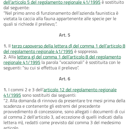
dell’articolo 5 del regolamento regionale 41/1995
è sostituito
dal seguente:
“Nel primo anno di funzionamento dell’azienda faunistica è
vietata la caccia alla fauna appartenente alle specie per le
quali si richiede il prelievo;”.
Art. 5
1.
Il
terzo capoverso della lettera d) del comma 1 dell’articolo 8
del regolamento regionale 41/1995
è soppresso.
2.
Alla
lettera g) del comma 1 dell’articolo 8 del regolamento
regionale 41/1995
la parola “vocazionali” è sostituita con le
seguenti: “su cui si effettua il prelievo”.
Art. 6
1.
I commi 2 e 3 dell’
articolo 12 del regolamento regionale
41/1995
sono sostituiti dai seguenti:
“2. Alla domanda di rinnovo da presentare tre mesi prima della
scadenza e contenente gli estremi del precedente
provvedimento di concessione, sono allegati i documenti di cui
al comma 2 dell’articolo 3, ad eccezione di quelli indicati dalla
lettera m), redatti come previsto dal comma 3 del medesimo
articolo.