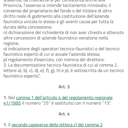
Provincia, l’assenso si intende tacitamente rinnovato; il
consenso del proprietario del fondo o del titolare di altro
diritto reale di godimento alla costituzione dell’azienda
faunistica vincola lo stesso e gli aventi causa per tutta la
durata della concessione;
n) dichiarazione del richiedente di non aver chiesto e ottenuto
altre concessioni di aziende faunistico-venatorie nella
regione;
o) indicazione degli operatori tecnico-faunistici e del tecnico
faunistico esperto di cui si avvale l’azienda stessa;
p) regolamento d’esercizio, con nomina del direttore.
3. La documentazione tecnico-faunistica di cui al comma 2,
lettere a), b), c), d), e), f), g), h) e p), è sottoscritta da un tecnico
faunistico esperto.”.
Art. 3
1.
Nel
comma 1 dell’articolo 4 del regolamento regionale
41/1995
il numero “25” è sostituito con il numero “13”.
Art. 4
1.
Il
secondo capoverso della lettera c) del comma 2