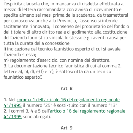
l’esplicita clausola che, in mancanza di disdetta effettuata a
mezzo di lettera raccomandata con avviso di ricevimento e
spedita almeno sei mesi prima della scadenza, da trasmettersi
per conoscenza anche alla Provincia, l’assenso si intende
tacitamente rinnovato; il consenso del proprietario del fondo o
del titolare di altro diritto reale di godimento alla costituzione
dell’azienda faunistica vincola lo stesso e gli aventi causa per
tutta la durata della concessione;
l) indicazione del tecnico faunistico esperto di cui si avvale
l’azienda stessa;
m) regolamento d’esercizio, con nomina del direttore.
3. La documentazione tecnico faunistica di cui al comma 2,
lettere a), b), d), e) f) e m), è sottoscritta da un tecnico
faunistico esperto.”.
Art. 8
1.
Nel
comma 1 dell’articolo 16 del regolamento regionale
41/1995
il numero “25” è sosti-tuito con il numero “13”.
2.
I commi 3, 4 e 5 dell’
articolo 16 del regolamento regionale
41/1995
sono abrogati.
Art. 9