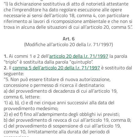
“l) la dichiarazione sostitutiva di atto di notorietà attestante
che l’imprenditore ha dato regolare esecuzione alle opere
necessarie ai sensi dell’articolo 18, comma 4, con particolare
riferimento ai lavori di ricomposizione ambientale e che non si
trova in alcuna delle situazioni di cui all’articolo 20, comma 5.”.
Art. 6
(Modifiche all’articolo 20 della l.r. 71/1997)
1.
Ai commi 1 e 2 dell’
articolo 20 della l.r. 71/1997
la parola
“triplo” è sostituita dalla parola “quintuplo”.
2.
Il
comma 5 dell’articolo 20 della l.r. 71/1997
è sostituito dal
seguente:
“5. Non può essere titolare di nuova autorizzazione,
concessione o permesso di ricerca il destinatario:
a) del provvedimento di decadenza di cui all’articolo 19,
comma 6, lettere:
1) a), b), c) e d) nei cinque anni successivi alla data del
provvedimento medesimo;
2) e) ed f) fino all’adempimento degli obblighi ivi previsti;
b) del provvedimento di revoca di cui all’articolo 19, comma 8;
c) del provvedimento di sospensione di cui all’articolo 19,
comma 10, limitatamente alla durata del periodo di