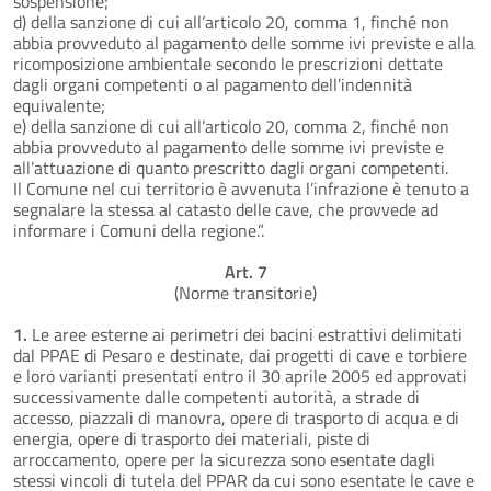
sospensione;
d) della sanzione di cui all’articolo 20, comma 1, finché non
abbia provveduto al pagamento delle somme ivi previste e alla
ricomposizione ambientale secondo le prescrizioni dettate
dagli organi competenti o al pagamento dell’indennità
equivalente;
e) della sanzione di cui all’articolo 20, comma 2, finché non
abbia provveduto al pagamento delle somme ivi previste e
all’attuazione di quanto prescritto dagli organi competenti.
Il Comune nel cui territorio è avvenuta l’infrazione è tenuto a
segnalare la stessa al catasto delle cave, che provvede ad
informare i Comuni della regione.”.
Art. 7
(Norme transitorie)
1.
Le aree esterne ai perimetri dei bacini estrattivi delimitati
dal PPAE di Pesaro e destinate, dai progetti di cave e torbiere
e loro varianti presentati entro il 30 aprile 2005 ed approvati
successivamente dalle competenti autorità, a strade di
accesso, piazzali di manovra, opere di trasporto di acqua e di
energia, opere di trasporto dei materiali, piste di
arroccamento, opere per la sicurezza sono esentate dagli
stessi vincoli di tutela del PPAR da cui sono esentate le cave e