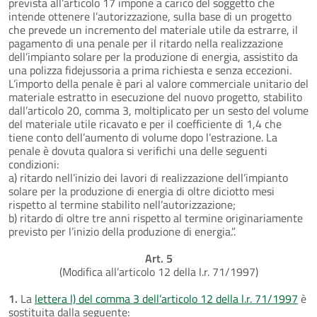
prevista all’articolo 17 impone a carico del soggetto che
intende ottenere l’autorizzazione, sulla base di un progetto
che prevede un incremento del materiale utile da estrarre, il
pagamento di una penale per il ritardo nella realizzazione
dell’impianto solare per la produzione di energia, assistito da
una polizza fidejussoria a prima richiesta e senza eccezioni.
L’importo della penale è pari al valore commerciale unitario del
materiale estratto in esecuzione del nuovo progetto, stabilito
dall’articolo 20, comma 3, moltiplicato per un sesto del volume
del materiale utile ricavato e per il coefficiente di 1,4 che
tiene conto dell’aumento di volume dopo l’estrazione. La
penale è dovuta qualora si verifichi una delle seguenti
condizioni:
a) ritardo nell’inizio dei lavori di realizzazione dell’impianto
solare per la produzione di energia di oltre diciotto mesi
rispetto al termine stabilito nell’autorizzazione;
b) ritardo di oltre tre anni rispetto al termine originariamente
previsto per l’inizio della produzione di energia.”.
Art. 5
(Modifica all’articolo 12 della l.r. 71/1997)
1.
La
lettera l) del comma 3 dell’articolo 12 della l.r. 71/1997
è
sostituita dalla seguente: