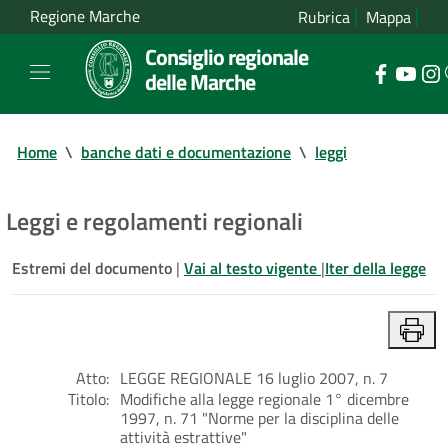
Regione Marche
Rubrica
Mappa
Consiglio regionale
delle Marche
Home
\
banche dati e documentazione
\
leggi
Leggi e regolamenti regionali
Estremi del documento
|
Vai al testo vigente
|
Iter della legge
Atto:
LEGGE REGIONALE 16 luglio 2007, n. 7
Titolo:
Modifiche alla legge regionale 1° dicembre
1997, n. 71 "Norme per la disciplina delle
attività estrattive"