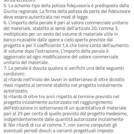
5. Lo schema-tipo della polizza fidejussoria è predisposto dalla
Giunta regionale. La firma della polizza da parte del fideiussore
deve essere autenticata nei modi di legge.
6. L’importo della penale è pari al valore commerciale unitario
del materiale, stabilito ai sensi dell’articolo 20, comma 3,
moltiplicato per un sesto del volume di materiale utile in
banco ricavabile dalle opere a cielo aperto previste dal
progetto e per il coefficiente 1,4 che tiene conto dell’aumento
di volume dopo l’estrazione. L’importo della penale è
aggiornato ad ogni modificazione del valore commerciale
unitario del materiale.
7. La penale è dovuta qualora si verifichi una delle seguenti
condizioni:
a) ritardo nell’inizio dei lavori in sotterraneo di oltre diciotto
mesi rispetto al termine stabilito nel progetto inizialmente
autorizzato;
b) ritardo di oltre tre anni rispetto al termine previsto nel
progetto inizialmente autorizzato nel raggiungimento
dell’estrazione in sotterraneo di un quantitativo di materiale
pari al 25 per cento di quello previsto dal progetto medesimo,
indipendentemente dalle quantità autorizzate inizialmente
8. Nei ritardi di cui al comma 7, non vanno computati gli
eventuali periodi dovuti a varianti progettuali imposte