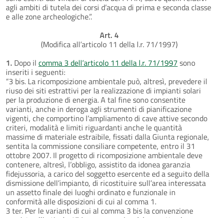
agli ambiti di tutela dei corsi d’acqua di prima e seconda classe
e alle zone archeologiche.”.
Art. 4
(Modifica all’articolo 11 della l.r. 71/1997)
1.
Dopo il
comma 3 dell’articolo 11 della l.r. 71/1997
sono
inseriti i seguenti:
“3 bis. La ricomposizione ambientale può, altresì, prevedere il
riuso dei siti estrattivi per la realizzazione di impianti solari
per la produzione di energia. A tal fine sono consentite
varianti, anche in deroga agli strumenti di pianificazione
vigenti, che comportino l’ampliamento di cave attive secondo
criteri, modalità e limiti riguardanti anche le quantità
massime di materiale estraibile, fissati dalla Giunta regionale,
sentita la commissione consiliare competente, entro il 31
ottobre 2007. Il progetto di ricomposizione ambientale deve
contenere, altresì, l’obbligo, assistito da idonea garanzia
fidejussoria, a carico del soggetto esercente ed a seguito della
dismissione dell’impianto, di ricostituire sull’area interessata
un assetto finale dei luoghi ordinato e funzionale in
conformità alle disposizioni di cui al comma 1.
3 ter. Per le varianti di cui al comma 3 bis la convenzione