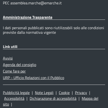
PEC assemblea.marche@emarche.it
Amministrazione Trasparente
I dati personali pubblicati sono riutilizzabili solo alle condizioni
previste dalla normativa vigente
Link utili
Avvisi
Agenda del consiglio
Come fare per
URP - Ufficio Relazioni con il Pubblico
Pubblicità legale
|
Note Legali
|
Cookie
|
Privacy
|
Accessibilità
|
Dichiarazione di accessibilità
|
Mappa del
sito
|