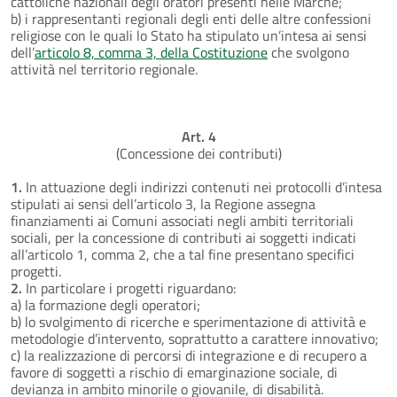
cattoliche nazionali degli oratori presenti nelle Marche;
b) i rappresentanti regionali degli enti delle altre confessioni
religiose con le quali lo Stato ha stipulato un’intesa ai sensi
dell’
articolo 8, comma 3, della Costituzione
che svolgono
attività nel territorio regionale.
Art. 4
(Concessione dei contributi)
1.
In attuazione degli indirizzi contenuti nei protocolli d’intesa
stipulati ai sensi dell’articolo 3, la Regione assegna
finanziamenti ai Comuni associati negli ambiti territoriali
sociali, per la concessione di contributi ai soggetti indicati
all’articolo 1, comma 2, che a tal fine presentano specifici
progetti.
2.
In particolare i progetti riguardano:
a) la formazione degli operatori;
b) lo svolgimento di ricerche e sperimentazione di attività e
metodologie d’intervento, soprattutto a carattere innovativo;
c) la realizzazione di percorsi di integrazione e di recupero a
favore di soggetti a rischio di emarginazione sociale, di
devianza in ambito minorile o giovanile, di disabilità.