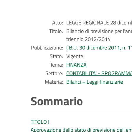
Atto:
LEGGE REGIONALE 28 dicembr
Titolo:
Bilancio di previsione per l'a
triennio 2012/2014
Pubblicazione:
( B.U. 30 dicembre 2011, n. 1
Stato:
Vigente
Tema:
FINANZA
Settore:
CONTABILITA’ - PROGRAMM
Materia:
Bilanci – Leggi finanziarie
Sommario
TITOLO I
Approvazione dello stato di previsione dell ent