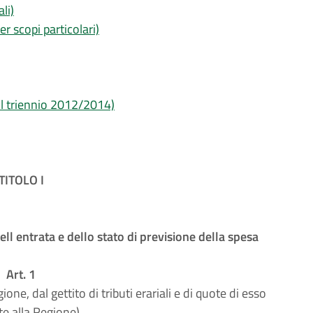
li)
er scopi particolari)
 il triennio 2012/2014)
TITOLO I
ll entrata e dello stato di previsione della spesa
Art. 1
ione, dal gettito di tributi erariali e di quote di esso
e alla Regione)