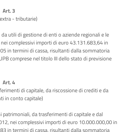
Art. 3
extra - tributarie)
da utili di gestione di enti o aziende regionali e le
 nei complessivi importi di euro 43.131.683,64 in
5 in termini di cassa, risultanti dalla sommatoria
 UPB comprese nel titolo III dello stato di previsione
Art. 4
erimenti di capitale, da riscossione di crediti e da
ti in conto capitale)
 patrimoniali, da trasferimenti di capitale e dal
2012, nei complessivi importi di euro 10.000.000,00 in
3 in termini di cassa, risultanti dalla sommatoria