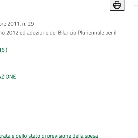
e 2011, n. 29
nno 2012 ed adozione del Bilancio Pluriennale per il
16 )
AZIONE
rata e dello stato di previsione della spesa