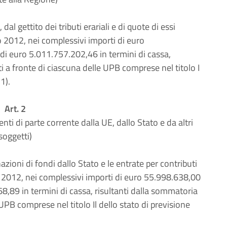
dal gettito dei tributi erariali e di quote di essi
o 2012, nei complessivi importi di euro
di euro 5.011.757.202,46 in termini di cassa,
ti a fronte di ciascuna delle UPB comprese nel titolo I
1).
Art. 2
nti di parte corrente dalla UE, dallo Stato e da altri
soggetti)
zioni di fondi dallo Stato e le entrate per contributi
 2012, nei complessivi importi di euro 55.998.638,00
8,89 in termini di cassa, risultanti dalla sommatoria
e UPB comprese nel titolo Il dello stato di previsione