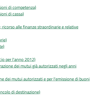
isioni di competenza)
sioni di cassa)
 ricorso alle finanze straordinarie e relative
rie)
te)
ncio per l'anno 2012)
razione dei mutui già autorizzati negli anni
ne dei mutui autorizzati e per l'emissione di buoni
incolo di destinazione)