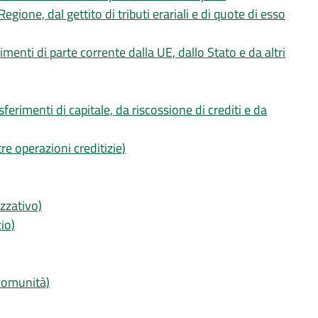
Regione, dal gettito di tributi erariali e di quote di esso
rimenti di parte corrente dalla UE, dallo Stato e da altri
sferimenti di capitale, da riscossione di crediti e da
tre operazioni creditizie)
izzativo)
io)
 comunità)