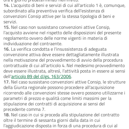
14.
L'acquisto di beni e servizi di cui all'articolo 1 è, comunque,
subordinato alla preventiva verifica dell'esistenza di
convenzioni Consip attive per la stessa tipologia di beni e
servizi.
15.
Nel caso non sussistano convenzioni attive Consip,
l'acquisto avviene nel rispetto delle disposizioni del presente
regolamento ovvero delle norme vigenti in materia di
individuazione del contraente.
16.
La verifica condotta e l'insussistenza di adeguata
convenzione attiva deve essere dettagliatamente illustrata
nella motivazione del provvedimento di avvio della procedura
contrattuale di cui all'articolo 4. Nel medesimo provvedimento
deve essere illustrata, altresì, l'attività posta in essere ai sensi
dell'
articolo 89 del d.lgs. 163/2006
.
17.
Nel caso sussistano convenzioni attive Consip, le strutture
della Giunta regionale possono procedere all'acquisizione
ricorrendo alle convenzioni stesse ovvero possono utilizzarne i
parametri di prezzo e qualità come limiti massimi per la
stipulazione dei contratti di acquisizione ai sensi del
precedente comma 7.
18.
Nel caso in cui si proceda alla stipulazione del contratto
oltre il termine di sessanta giorni dalla data in cui
l'aggiudicazione disposta in forza di una procedura di cui al