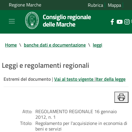
Regione Marche
Rubrica
Mappa
Consiglio regionale
delle Marche
Home
\
banche dati e documentazione
\
leggi
Leggi e regolamenti regionali
Estremi del documento
|
Vai al testo vigente
|
Iter della legge
Atto:
REGOLAMENTO REGIONALE 16 gennaio
2012, n. 1
Titolo:
Regolamento per l'acquisizione in economia di
beni e servizi