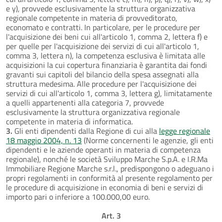
e y), provvede esclusivamente la struttura organizzativa
regionale competente in materia di provveditorato,
economato e contratti. In particolare, per le procedure per
l'acquisizione dei beni cui all'articolo 1, comma 2, lettera f) e
per quelle per l'acquisizione dei servizi di cui all'articolo 1,
comma 3, lettera n), la competenza esclusiva è limitata alle
acquisizioni la cui copertura finanziaria è garantita dai fondi
gravanti sui capitoli del bilancio della spesa assegnati alla
struttura medesima. Alle procedure per l'acquisizione dei
servizi di cui all'articolo 1, comma 3, lettera g), limitatamente
a quelli appartenenti alla categoria 7, provvede
esclusivamente la struttura organizzativa regionale
competente in materia di informatica.
3.
Gli enti dipendenti dalla Regione di cui alla
legge regionale
18 maggio 2004, n. 13
(Norme concernenti le agenzie, gli enti
dipendenti e le aziende operanti in materia di competenza
regionale), nonché le società Sviluppo Marche S.p.A. e I.R.Ma
Immobiliare Regione Marche s.r.l., predispongono o adeguano i
propri regolamenti in conformità al presente regolamento per
le procedure di acquisizione in economia di beni e servizi di
importo pari o inferiore a 100.000,00 euro.
Art. 3