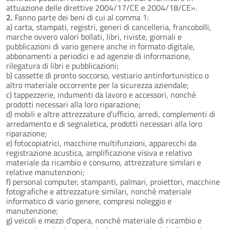
attuazione delle direttive 2004/17/CE e 2004/18/CE».
2.
Fanno parte dei beni di cui al comma 1:
a) carta, stampati, registri, generi di cancelleria, francobolli,
marche ovvero valori bollati, libri, riviste, giornali e
pubblicazioni di vario genere anche in formato digitale,
abbonamenti a periodici e ad agenzie di informazione,
rilegatura di libri e pubblicazioni;
b) cassette di pronto soccorso, vestiario antinfortunistico o
altro materiale occorrente per la sicurezza aziendale;
c) tappezzerie, indumenti da lavoro e accessori, nonché
prodotti necessari alla loro riparazione;
d) mobili e altre attrezzature d'ufficio, arredi, complementi di
arredamento e di segnaletica, prodotti necessari alla loro
riparazione;
e) fotocopiatrici, macchine multifunzioni, apparecchi da
registrazione acustica, amplificazione visiva e relativo
materiale da ricambio e consumo, attrezzature similari e
relative manutenzioni;
f) personal computer, stampanti, palmari, proiettori, macchine
fotografiche e attrezzature similari, nonché materiale
informatico di vario genere, compresi noleggio e
manutenzione;
g) veicoli e mezzi d'opera, nonché materiale di ricambio e