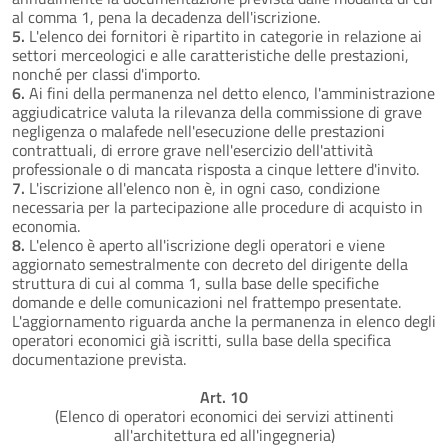
al comma 1, pena la decadenza dell'iscrizione.
5.
L'elenco dei fornitori è ripartito in categorie in relazione ai
settori merceologici e alle caratteristiche delle prestazioni,
nonché per classi d'importo.
6.
Ai fini della permanenza nel detto elenco, l'amministrazione
aggiudicatrice valuta la rilevanza della commissione di grave
negligenza o malafede nell'esecuzione delle prestazioni
contrattuali, di errore grave nell'esercizio dell'attività
professionale o di mancata risposta a cinque lettere d'invito.
7.
L'iscrizione all'elenco non è, in ogni caso, condizione
necessaria per la partecipazione alle procedure di acquisto in
economia.
8.
L'elenco è aperto all'iscrizione degli operatori e viene
aggiornato semestralmente con decreto del dirigente della
struttura di cui al comma 1, sulla base delle specifiche
domande e delle comunicazioni nel frattempo presentate.
L'aggiornamento riguarda anche la permanenza in elenco degli
operatori economici già iscritti, sulla base della specifica
documentazione prevista.
Art. 10
(Elenco di operatori economici dei servizi attinenti
all'architettura ed all'ingegneria)