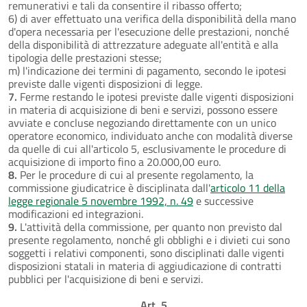
remunerativi e tali da consentire il ribasso offerto;
6) di aver effettuato una verifica della disponibilità della mano
d'opera necessaria per l'esecuzione delle prestazioni, nonché
della disponibilità di attrezzature adeguate all'entità e alla
tipologia delle prestazioni stesse;
m) l'indicazione dei termini di pagamento, secondo le ipotesi
previste dalle vigenti disposizioni di legge.
7.
Ferme restando le ipotesi previste dalle vigenti disposizioni
in materia di acquisizione di beni e servizi, possono essere
avviate e concluse negoziando direttamente con un unico
operatore economico, individuato anche con modalità diverse
da quelle di cui all'articolo 5, esclusivamente le procedure di
acquisizione di importo fino a 20.000,00 euro.
8.
Per le procedure di cui al presente regolamento, la
commissione giudicatrice è disciplinata dall'
articolo 11 della
legge regionale 5 novembre 1992, n. 49
e successive
modificazioni ed integrazioni.
9.
L'attività della commissione, per quanto non previsto dal
presente regolamento, nonché gli obblighi e i divieti cui sono
soggetti i relativi componenti, sono disciplinati dalle vigenti
disposizioni statali in materia di aggiudicazione di contratti
pubblici per l'acquisizione di beni e servizi.
Art. 5