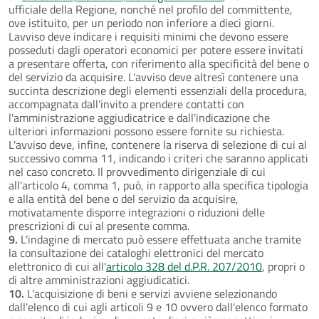
ufficiale della Regione, nonché nel profilo del committente,
ove istituito, per un periodo non inferiore a dieci giorni.
Lavviso deve indicare i requisiti minimi che devono essere
posseduti dagli operatori economici per potere essere invitati
a presentare offerta, con riferimento alla specificità del bene o
del servizio da acquisire. L'avviso deve altresì contenere una
succinta descrizione degli elementi essenziali della procedura,
accompagnata dall'invito a prendere contatti con
l'amministrazione aggiudicatrice e dall'indicazione che
ulteriori informazioni possono essere fornite su richiesta.
L'avviso deve, infine, contenere la riserva di selezione di cui al
successivo comma 11, indicando i criteri che saranno applicati
nel caso concreto. Il provvedimento dirigenziale di cui
all'articolo 4, comma 1, può, in rapporto alla specifica tipologia
e alla entità del bene o del servizio da acquisire,
motivatamente disporre integrazioni o riduzioni delle
prescrizioni di cui al presente comma.
9.
L'indagine di mercato può essere effettuata anche tramite
la consultazione dei cataloghi elettronici del mercato
elettronico di cui all'
articolo 328 del d.P.R. 207/2010
, propri o
di altre amministrazioni aggiudicatici.
10.
L'acquisizione di beni e servizi avviene selezionando
dall'elenco di cui agli articoli 9 e 10 ovvero dall'elenco formato