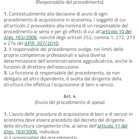
(Responsabile del procedimento)
1.
Contestualmente alla decisione di avvio di ogni
procedimento di acquisizione in economia, i soggetti di cui
all'articolo 2 provvedono alla nomina di un responsabile del
procedimento ai sensi e per gli effetti di cui all'
articolo 10 del
d.lgs. 163/2006
, nonché degli articoli 252, comma 1, 272, 273
e 274 del
d.P.R. 207/2010
.
2.
Il responsabile del procedimento svolge, nei limiti delle
proprie competenze professionali e salva diversa
determinazione dell'amministrazione aggiudicatrice, anche le
funzioni di direttore dell'esecuzione.
3.
La funzione di responsabile del procedimento, se non
delegata ad altro dipendente, è svolta dal dirigente della
struttura che effettua l'acquisizione di beni o servizi.
Art. 4
(Avvio del procedimento di spesa)
1.
L'avvio delle procedure di acquisizione di beni e di servizi in
economia deve essere preceduto dal decreto del dirigente
della struttura competente che, ai sensi dell'
articolo 11 del
d.lgs. 163/2006
, individua:
a) il responsabile del procedimento;