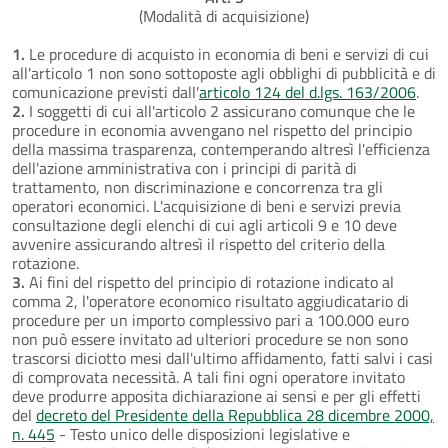
(Modalità di acquisizione)
1.
Le procedure di acquisto in economia di beni e servizi di cui
all'articolo 1 non sono sottoposte agli obblighi di pubblicità e di
comunicazione previsti dall'
articolo 124 del d.lgs. 163/2006
.
2.
I soggetti di cui all'articolo 2 assicurano comunque che le
procedure in economia avvengano nel rispetto del principio
della massima trasparenza, contemperando altresì l'efficienza
dell'azione amministrativa con i principi di parità di
trattamento, non discriminazione e concorrenza tra gli
operatori economici. L'acquisizione di beni e servizi previa
consultazione degli elenchi di cui agli articoli 9 e 10 deve
avvenire assicurando altresì il rispetto del criterio della
rotazione.
3.
Ai fini del rispetto del principio di rotazione indicato al
comma 2, l'operatore economico risultato aggiudicatario di
procedure per un importo complessivo pari a 100.000 euro
non può essere invitato ad ulteriori procedure se non sono
trascorsi diciotto mesi dall'ultimo affidamento, fatti salvi i casi
di comprovata necessità. A tali fini ogni operatore invitato
deve produrre apposita dichiarazione ai sensi e per gli effetti
del
decreto del Presidente della Repubblica 28 dicembre 2000,
n. 445
- Testo unico delle disposizioni legislative e