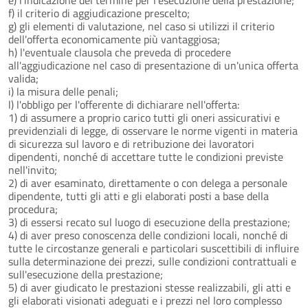
f) il criterio di aggiudicazione prescelto;
g) gli elementi di valutazione, nel caso si utilizzi il criterio
dell'offerta economicamente più vantaggiosa;
h) l'eventuale clausola che preveda di procedere
all'aggiudicazione nel caso di presentazione di un'unica offerta
valida;
i) la misura delle penali;
l) l'obbligo per l'offerente di dichiarare nell'offerta:
1) di assumere a proprio carico tutti gli oneri assicurativi e
previdenziali di legge, di osservare le norme vigenti in materia
di sicurezza sul lavoro e di retribuzione dei lavoratori
dipendenti, nonché di accettare tutte le condizioni previste
nell'invito;
2) di aver esaminato, direttamente o con delega a personale
dipendente, tutti gli atti e gli elaborati posti a base della
procedura;
3) di essersi recato sul luogo di esecuzione della prestazione;
4) di aver preso conoscenza delle condizioni locali, nonché di
tutte le circostanze generali e particolari suscettibili di influire
sulla determinazione dei prezzi, sulle condizioni contrattuali e
sull'esecuzione della prestazione;
5) di aver giudicato le prestazioni stesse realizzabili, gli atti e
gli elaborati visionati adeguati e i prezzi nel loro complesso