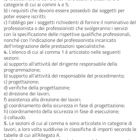
categorie di cui ai commi 4 e 5;
b) i requisiti che devono essere posseduti dai soggetti per
poter essere iscritti;
c) l'obbligo per i soggetti richiedenti di fornire il nominativo del
professionista o dei professionisti che svolgeranno i servizi
con la specificazione delle rispettive qualifiche professionali,
nonché con l'indicazione del professionista incaricato
dell'integrazione delle prestazioni specialistiche.
4.
L'elenco di cui al comma 1 è articolato nelle seguenti
sezioni:
a) supporto all'attività del dirigente responsabile della
programmazione;
b) supporto all'attività del responsabile del procedimento;
c) progettazione;
d) verifiche della progettazione;
e) direzione dei lavori;
f) assistenza alla direzione dei lavori;
g) coordinamento della sicurezza in fase di progettazione;
h) coordinamento della sicurezza in fase di esecuzione;
i) collaudo.
5.
Le sezioni di cui al comma 4 sono articolate in categorie di
lavori, a loro volta suddivise in classifiche di importi secondo le
tabelle di cui all'Allegato A.