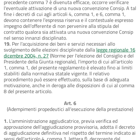
precedente comma 7 è divenuta efficace, occorre verificare
l'eventuale attivazione di una nuova convenzione Consip. A tal
fine i decreti di cui agli articoli 4, comma 1, e 6, comma 1,
devono contenere l'espressa riserva e il contestuale espresso
impegno dell'offerente di non pervenire alla stipula del
contratto qualora sia attivata una nuova convenzione Consip
nel senso innanzi disciplinato.
19.
Per l'acquisizione dei beni e servizi necessari allo
svolgimento delle elezioni disciplinate dalla
legge regionale 16
dicembre 2004, n. 27
(Norme per l'elezione del Consiglio e del
Presidente della Giunta regionale), l'importo di cui all'articolo
1, comma 1, del presente regolamento è elevato fino ai limiti
stabiliti dalla normativa statale vigente. Il relativo
procedimento può essere effettuato, sulla base di adeguata
motivazione, anche in deroga alle disposizioni di cui al comma
8 del presente articolo.
Art. 6
(Adempimenti propedeutici all'esecuzione della prestazione)
1.
L'amministrazione aggiudicatrice, previa verifica ed
approvazione dell'aggiudicazione provvisoria, adotta il decreto
di aggiudicazione definitiva nel rispetto del termine indicato ai
sensi dell'articolo 4, comma 1, lettera f), decorrente dal