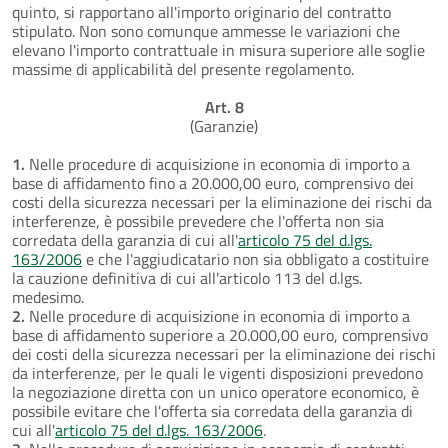
quinto, si rapportano all'importo originario del contratto
stipulato. Non sono comunque ammesse le variazioni che
elevano l'importo contrattuale in misura superiore alle soglie
massime di applicabilità del presente regolamento.
Art. 8
(Garanzie)
1.
Nelle procedure di acquisizione in economia di importo a
base di affidamento fino a 20.000,00 euro, comprensivo dei
costi della sicurezza necessari per la eliminazione dei rischi da
interferenze, è possibile prevedere che l'offerta non sia
corredata della garanzia di cui all'
articolo 75 del d.lgs.
163/2006
e che l'aggiudicatario non sia obbligato a costituire
la cauzione definitiva di cui all'articolo 113 del d.lgs.
medesimo.
2.
Nelle procedure di acquisizione in economia di importo a
base di affidamento superiore a 20.000,00 euro, comprensivo
dei costi della sicurezza necessari per la eliminazione dei rischi
da interferenze, per le quali le vigenti disposizioni prevedono
la negoziazione diretta con un unico operatore economico, è
possibile evitare che l'offerta sia corredata della garanzia di
cui all'
articolo 75 del d.lgs. 163/2006
.