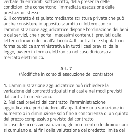
verbale da entrambi sottoscritto, della presenza delle
condizioni che consentono l'immediata esecuzione delle
prestazioni stesse.
6.
Il contratto è stipulato mediante scrittura privata che può
anche consistere in apposito scambio di lettere con cui
l'amministrazione aggiudicatrice dispone l'ordinazione dei beni
o dei servizi, che riporta i medesimi contenuti previsti dalla
lettera di invito di cui all'articolo 4. Il contratto è stipulato in
forma pubblica amministrativa in tutti i casi previsti dalla
legge, ovvero in forma elettronica nel caso di ricorso al
mercato elettronico.
Art. 7
(Modifiche in corso di esecuzione del contratto)
1.
L'amministrazione aggiudicatrice può richiedere la
variazione dei contratti stipulati nei casi e nei modi previsti
dal contratto medesimo.
2.
Nei casi previsti dal contratto, l'amministrazione
aggiudicatrice può chiedere all'appaltatore una variazione in
aumento o in diminuzione solo fino a concorrenza di un quinto
del prezzo complessivo previsto dal contratto.
In caso di successive variazioni, gli incrementi o le diminuzioni
si cumulano e, ai fini della valutazione del predetto limite del