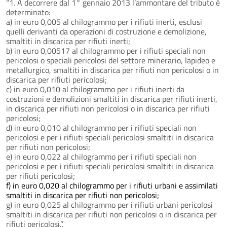
“1. A decorrere dal 1° gennaio 2013 l’ammontare del tributo è
determinato:
a) in euro 0,005 al chilogrammo per i rifiuti inerti, esclusi
quelli derivanti da operazioni di costruzione e demolizione,
smaltiti in discarica per rifiuti inerti;
b) in euro 0,00517 al chilogrammo per i rifiuti speciali non
pericolosi o speciali pericolosi del settore minerario, lapideo e
metallurgico, smaltiti in discarica per rifiuti non pericolosi o in
discarica per rifiuti pericolosi;
c) in euro 0,010 al chilogrammo per i rifiuti inerti da
costruzioni e demolizioni smaltiti in discarica per rifiuti inerti,
in discarica per rifiuti non pericolosi o in discarica per rifiuti
pericolosi;
d) in euro 0,010 al chilogrammo per i rifiuti speciali non
pericolosi e per i rifiuti speciali pericolosi smaltiti in discarica
per rifiuti non pericolosi;
e) in euro 0,022 al chilogrammo per i rifiuti speciali non
pericolosi e per i rifiuti speciali pericolosi smaltiti in discarica
per rifiuti pericolosi;
f) in euro 0,020 al chilogrammo per i rifiuti urbani e assimilati
smaltiti in discarica per rifiuti non pericolosi;
g) in euro 0,025 al chilogrammo per i rifiuti urbani pericolosi
smaltiti in discarica per rifiuti non pericolosi o in discarica per
rifiuti pericolosi.”.