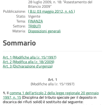
28 luglio 2009, n. 18: “Assestamento del
Bilancio 2009”
Pubblicazione:
( B.U. 03 maggio 2012, n. 45 )
Stato:
Vigente
Tema:
FINANZA
Settore:
TRIBUTI
Materia:
Disposizioni generali
Sommario
Art. 1 (Modifiche alla l.r. 15/1997)
Art. 2 (Modifica alla l.r. 18/2009)
Art. 3 (Dichiarazione d’urgenza)
Art. 1
(Modifiche alla l.r. 15/1997)
1.
Il
comma 1 dell’articolo 2 della legge regionale 20 gennaio
1997, n. 15
(Disciplina del tributo speciale per il deposito in
discarica dei rifiuti solidi) è sostituito dal seguente: