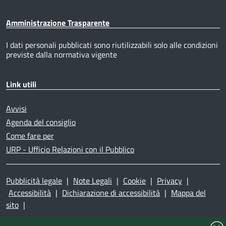
Amministrazione Trasparente
I dati personali pubblicati sono riutilizzabili solo alle condizioni
previste dalla normativa vigente
Link utili
Avvisi
Agenda del consiglio
Come fare per
URP - Ufficio Relazioni con il Pubblico
Pubblicità legale
|
Note Legali
|
Cookie
|
Privacy
|
Accessibilità
|
Dichiarazione di accessibilità
|
Mappa del
sito
|