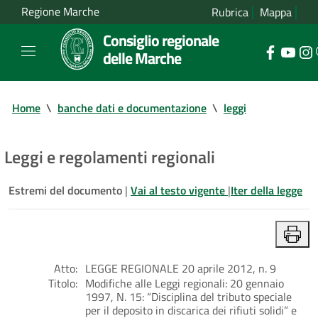
Regione Marche
Rubrica
Mappa
Consiglio regionale
delle Marche
Home
\
banche dati e documentazione
\
leggi
Leggi e regolamenti regionali
Estremi del documento
|
Vai al testo vigente
|
Iter della legge
Atto:
LEGGE REGIONALE 20 aprile 2012, n. 9
Titolo:
Modifiche alle Leggi regionali: 20 gennaio
1997, N. 15: “Disciplina del tributo speciale
per il deposito in discarica dei rifiuti solidi” e