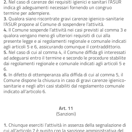
2.
Nel caso di carenze dei requisiti igienici e sanitari l’ASUR
indica gli adeguamenti necessari fornendo un congruo
termine per adempiere.
3.
Qualora siano riscontrate gravi carenze igienico-sanitarie
l’ASUR propone al Comune di sospendere l’attività.
4.
Il Comune sospende l’attività nei casi previsti al comma 3 e
qualora vengano meno gli ulteriori requisiti di cui alla
presente legge e ai regolamenti regionale e comunale indicati
agli articoli 5 e 6, assicurando comunque il contraddittorio.
5.
Nel caso di cui al comma 4, il Comune diffida gli interessati
ad adeguarsi entro il termine e secondo le procedure stabilite
dai regolamenti regionale e comunale indicati agli articoli 5 e
6.
6.
In difetto di ottemperanza alla diffida di cui al comma 5, il
Comune dispone la chiusura in caso di gravi carenze igienico-
sanitarie e negli altri casi stabiliti dal regolamento comunale
indicato all’articolo 6.
Art. 11
(Sanzioni)
1.
Chiunque eserciti l’attività in assenza della segnalazione di
cui all’articolo 7 è punito con la sanzione amministrativa del