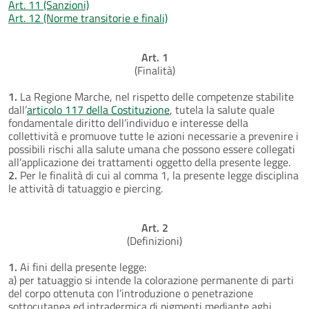
Art. 11 (Sanzioni)
Art. 12 (Norme transitorie e finali)
Art. 1
(Finalità)
1.
La Regione Marche, nel rispetto delle competenze stabilite
dall’
articolo 117 della Costituzione
, tutela la salute quale
fondamentale diritto dell’individuo e interesse della
collettività e promuove tutte le azioni necessarie a prevenire i
possibili rischi alla salute umana che possono essere collegati
all’applicazione dei trattamenti oggetto della presente legge.
2.
Per le finalità di cui al comma 1, la presente legge disciplina
le attività di tatuaggio e piercing.
Art. 2
(Definizioni)
1.
Ai fini della presente legge:
a) per tatuaggio si intende la colorazione permanente di parti
del corpo ottenuta con l’introduzione o penetrazione
sottocutanea ed intradermica di pigmenti mediante aghi,