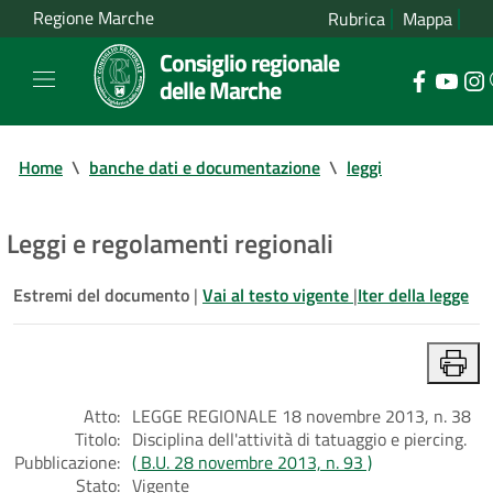
Regione Marche
Rubrica
Mappa
Consiglio regionale
delle Marche
Home
\
banche dati e documentazione
\
leggi
Leggi e regolamenti regionali
Estremi del documento
|
Vai al testo vigente
|
Iter della legge
Atto:
LEGGE REGIONALE 18 novembre 2013, n. 38
Titolo:
Disciplina dell'attività di tatuaggio e piercing.
Pubblicazione:
( B.U. 28 novembre 2013, n. 93 )
Stato:
Vigente