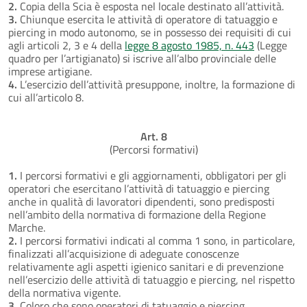
2.
Copia della Scia è esposta nel locale destinato all’attività.
3.
Chiunque esercita le attività di operatore di tatuaggio e
piercing in modo autonomo, se in possesso dei requisiti di cui
agli articoli 2, 3 e 4 della
legge 8 agosto 1985, n. 443
(Legge
quadro per l’artigianato) si iscrive all’albo provinciale delle
imprese artigiane.
4.
L’esercizio dell’attività presuppone, inoltre, la formazione di
cui all’articolo 8.
Art. 8
(Percorsi formativi)
1.
I percorsi formativi e gli aggiornamenti, obbligatori per gli
operatori che esercitano l’attività di tatuaggio e piercing
anche in qualità di lavoratori dipendenti, sono predisposti
nell’ambito della normativa di formazione della Regione
Marche.
2.
I percorsi formativi indicati al comma 1 sono, in particolare,
finalizzati all’acquisizione di adeguate conoscenze
relativamente agli aspetti igienico sanitari e di prevenzione
nell’esercizio delle attività di tatuaggio e piercing, nel rispetto
della normativa vigente.
3.
Coloro che sono operatori di tatuaggio e piercing