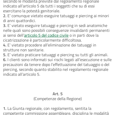
secondo le modalità previste dal regolamento regionale
indicato all’articolo 5 da tutti i soggetti che su di essi
esercitano la potestà genitoriale.
2.
E’ comunque vietato eseguire tatuaggi e piercing ai minori
di anni quattordici.
3.
E’ vietato eseguire tatuaggi e piercing in sedi anatomiche
nelle quali sono possibili conseguenze invalidanti permanenti
ai sensi dell’
articolo 5 del codice civile
o in parti dove la
cicatrizzazione è particolarmente difficoltosa.
4.
E’ vietato procedere all’eliminazione dei tatuaggi in
strutture non sanitarie.
5.
E’ vietato praticare tatuaggi e piercing su tutti gli animali.
6.
I clienti sono informati sui rischi legati all’esecuzione e sulle
precauzioni da tenere dopo l’effettuazione del tatuaggio o del
piercing, secondo quanto stabilito nel regolamento regionale
indicato all’articolo 5.
Art. 5
(Competenze della Regione)
1.
La Giunta regionale, con regolamento, sentita la
competente commissione assembleare, disciplina le modalità