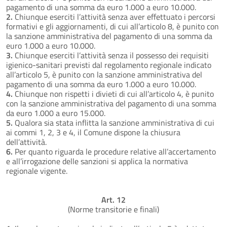
pagamento di una somma da euro 1.000 a euro 10.000.
2.
Chiunque eserciti l’attività senza aver effettuato i percorsi
formativi e gli aggiornamenti, di cui all’articolo 8, è punito con
la sanzione amministrativa del pagamento di una somma da
euro 1.000 a euro 10.000.
3.
Chiunque eserciti l’attività senza il possesso dei requisiti
igienico-sanitari previsti dal regolamento regionale indicato
all’articolo 5, è punito con la sanzione amministrativa del
pagamento di una somma da euro 1.000 a euro 10.000.
4.
Chiunque non rispetti i divieti di cui all’articolo 4, è punito
con la sanzione amministrativa del pagamento di una somma
da euro 1.000 a euro 15.000.
5.
Qualora sia stata inflitta la sanzione amministrativa di cui
ai commi 1, 2, 3 e 4, il Comune dispone la chiusura
dell’attività.
6.
Per quanto riguarda le procedure relative all’accertamento
e all’irrogazione delle sanzioni si applica la normativa
regionale vigente.
Art. 12
(Norme transitorie e finali)