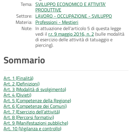
Tema:
SVILUPPO ECONOMICO E ATTIVITA’
PRODUTTIVE
Settore:
LAVORO - OCCUPAZIONE - SVILUPPO
Materia:
Professioni - Mestieri
Note:
In attuazione dell'articolo 5 di questa legge
vedi il
r.r. 9 maggio 2016, n. 2
(sulle modalità
di esercizio delle attività di tatuaggio e
piercing).
Sommario
Art. 1 (Finalità)
Art. 2 (Definizioni)
Art. 3 (Modalità di svolgimento)
Art. 4 (Divieti)
Art. 5 (Competenze della Regione)
Art. 6 (Competenze dei Comuni)
Art. 7 (Esercizio dell’attività)
Art. 8 (Percorsi formativi)
Art. 9 (Manifestazioni pubbliche)
Art. 10 (Vigilanza e controllo)