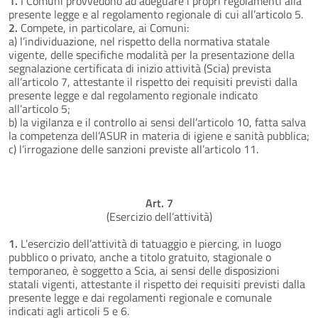
1.
I Comuni provvedono ad adeguare i propri regolamenti alla
presente legge e al regolamento regionale di cui all’articolo 5.
2.
Compete, in particolare, ai Comuni:
a) l’individuazione, nel rispetto della normativa statale
vigente, delle specifiche modalità per la presentazione della
segnalazione certificata di inizio attività (Scia) prevista
all’articolo 7, attestante il rispetto dei requisiti previsti dalla
presente legge e dal regolamento regionale indicato
all’articolo 5;
b) la vigilanza e il controllo ai sensi dell’articolo 10, fatta salva
la competenza dell’ASUR in materia di igiene e sanità pubblica;
c) l’irrogazione delle sanzioni previste all’articolo 11.
Art. 7
(Esercizio dell’attività)
1.
L’esercizio dell’attività di tatuaggio e piercing, in luogo
pubblico o privato, anche a titolo gratuito, stagionale o
temporaneo, è soggetto a Scia, ai sensi delle disposizioni
statali vigenti, attestante il rispetto dei requisiti previsti dalla
presente legge e dai regolamenti regionale e comunale
indicati agli articoli 5 e 6.