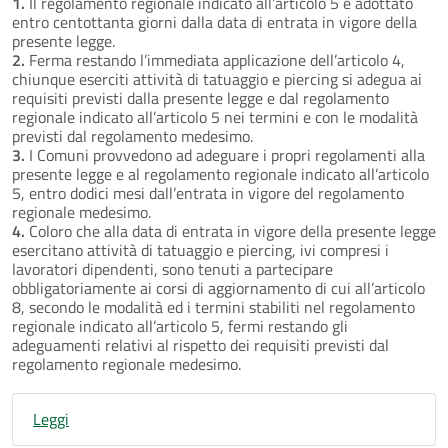
1.
Il regolamento regionale indicato all’articolo 5 è adottato
entro centottanta giorni dalla data di entrata in vigore della
presente legge.
2.
Ferma restando l’immediata applicazione dell’articolo 4,
chiunque eserciti attività di tatuaggio e piercing si adegua ai
requisiti previsti dalla presente legge e dal regolamento
regionale indicato all’articolo 5 nei termini e con le modalità
previsti dal regolamento medesimo.
3.
I Comuni provvedono ad adeguare i propri regolamenti alla
presente legge e al regolamento regionale indicato all’articolo
5, entro dodici mesi dall’entrata in vigore del regolamento
regionale medesimo.
4.
Coloro che alla data di entrata in vigore della presente legge
esercitano attività di tatuaggio e piercing, ivi compresi i
lavoratori dipendenti, sono tenuti a partecipare
obbligatoriamente ai corsi di aggiornamento di cui all’articolo
8, secondo le modalità ed i termini stabiliti nel regolamento
regionale indicato all’articolo 5, fermi restando gli
adeguamenti relativi al rispetto dei requisiti previsti dal
regolamento regionale medesimo.
Leggi