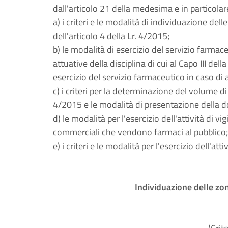
dall'articolo 21 della medesima e in particola
a) i criteri e le modalità di individuazione del
dell'articolo 4 della Lr. 4/2015;
b) le modalità di esercizio del servizio farmac
attuative della disciplina di cui al Capo III dell
esercizio del servizio farmaceutico in caso di
c) i criteri per la determinazione del volume di a
4/2015 e le modalità di presentazione della dom
d) le modalità per l'esercizio dell'attività di vi
commerciali che vendono farmaci al pubblico;
e) i criteri e le modalità per l'esercizio dell'att
Individuazione delle zon