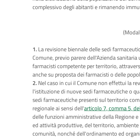
complessivo degli abitanti e rimanendo immut
(Modali
1.
La revisione biennale delle sedi farmaceutich
Comune, previo parere dell'Azienda sanitaria u
farmacisti competente per territorio, attraver
anche su proposta dei farmacisti o delle popol
2.
Nel caso in cui il Comune non effettui la revi
l'istituzione di nuove sedi farmaceutiche o qu
sedi farmaceutiche presenti sul territorio comu
regionale ai sensi dell'
articolo 7, comma 5, de
delle funzioni amministrative della Regione e 
ed attività produttive, del territorio, ambiente 
comunità, nonché dell'ordinamento ed organiz