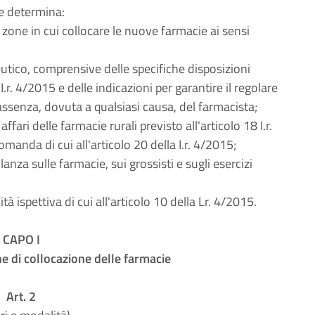
re determina:
le zone in cui collocare le nuove farmacie ai sensi
eutico, comprensive delle specifiche disposizioni
a I.r. 4/2015 e delle indicazioni per garantire il regolare
 assenza, dovuta a qualsiasi causa, del farmacista;
ffari delle farmacie rurali previsto all'articolo 18 I.r.
anda di cui all'articolo 20 della I.r. 4/2015;
gilanza sulle farmacie, sui grossisti e sugli esercizi
ività ispettiva di cui all'articolo 10 della Lr. 4/2015.
CAPO I
e di collocazione delle farmacie
Art. 2