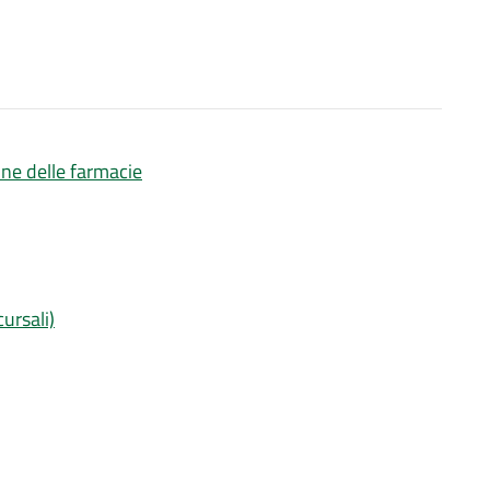
one delle farmacie
ursali)