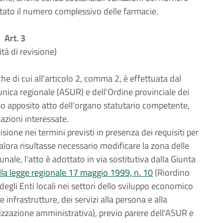
ato il numero complessivo delle farmacie.
Art. 3
tà di revisione)
e di cui all'articolo 2, comma 2, è effettuata dal
nica regionale (ASUR) e dell'Ordine provinciale dei
so apposito atto dell'organo statutario competente,
azioni interessate.
sione nei termini previsti in presenza dei requisiti per
alora risultasse necessario modificare la zona delle
nale, l'atto è adottato in via sostitutiva dalla Giunta
lla legge regionale 17 maggio 1999, n. 10
(Riordino
degli Enti locali nei settori dello sviluppo economico
e infrastrutture, dei servizi alla persona e alla
zazione amministrativa), previo parere dell'ASUR e