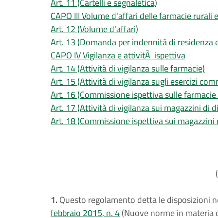
Art. 11 (Cartelli e segnaletica)
CAPO III Volume d'affari delle farmacie rurali 
Art. 12 (Volume d'affari)
Art. 13 (Domanda per indennità di residenza e
CAPO IV Vigilanza e attivitÃ ispettiva
Art. 14 (Attività di vigilanza sulle farmacie)
Art. 15 (Attività di vigilanza sugli esercizi c
Art. 16 (Commissione ispettiva sulle farmacie 
Art. 17 (Attività di vigilanza sui magazzini di d
Art. 18 (Commissione ispettiva sui magazzini d
1.
Questo regolamento detta le disposizioni n
febbraio 2015, n. 4
(Nuove norme in materia d