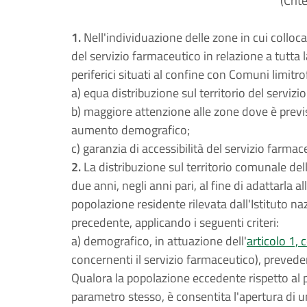
(Crit
1.
Nell'individuazione delle zone in cui collo
del servizio farmaceutico in relazione a tutta l
periferici situati al confine con Comuni limitro
a) equa distribuzione sul territorio del servizi
b) maggiore attenzione alle zone dove è prev
aumento demografico;
c) garanzia di accessibilità del servizio farm
2.
La distribuzione sul territorio comunale de
due anni, negli anni pari, al fine di adattarla a
popolazione residente rilevata dall'Istituto na
precedente, applicando i seguenti criteri:
a) demografico, in attuazione dell'
articolo 1,
concernenti il servizio farmaceutico), prevede
Qualora la popolazione eccedente rispetto al p
parametro stesso, è consentita l'apertura di un