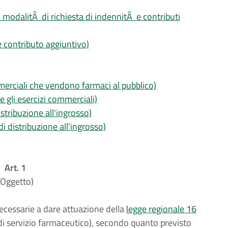
e modalitÃ di richiesta di indennitÃ e contributi
 contributo aggiuntivo)
ommerciali che vendono farmaci al pubblico)
e gli esercizi commerciali)
istribuzione all'ingrosso)
i distribuzione all'ingrosso)
Art. 1
(Oggetto)
ecessarie a dare attuazione della
legge regionale 16
i servizio farmaceutico), secondo quanto previsto