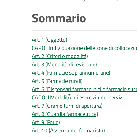
Sommario
Art. 1 (Oggetto)
CAPO I Individuazione delle zone di collocazi
Art. 2 (Criteri e modalità)
Art. 3 (Modalità di revisione)
Art. 4 (Farmacie soprannumerarie)
Art. 5 (Farmacie rurali)
Art. 6 (Dispensari farmaceutici e farmacie succ
CAPO II ModalitÃ di esercizio del servizio
Art. 7 (Orari e turni di apertura)
Art. 8 (Guardia farmaceutica)
Art. 9 (Ferie)
Art. 10 (Assenza del farmacista)