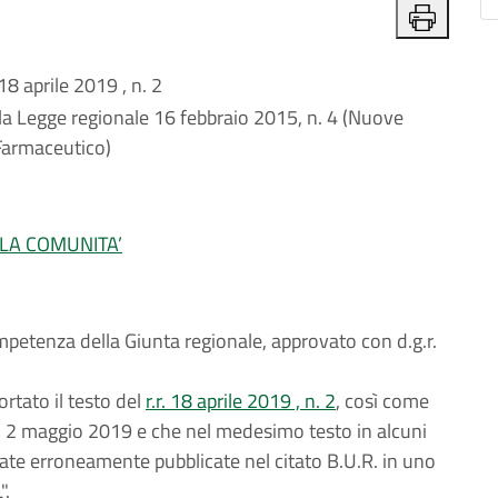
aprile 2019 , n. 2
lla Legge regionale 16 febbraio 2015, n. 4 (Nuove
 Farmaceutico)
LLA COMUNITA’
petenza della Giunta regionale, approvato con d.g.r.
ortato il testo del
r.r. 18 aprile 2019 , n. 2
, così come
el 2 maggio 2019 e che nel medesimo testo in alcuni
 state erroneamente pubblicate nel citato B.U.R. in uno
".