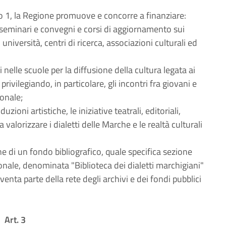
olo 1, la Regione promuove e concorre a finanziare:
 seminari e convegni e corsi di aggiornamento sui
università, centri di ricerca, associazioni culturali ed
ci nelle scuole per la diffusione della cultura legata ai
rivilegiando, in particolare, gli incontri fra giovani e
ionale;
duzioni artistiche, le iniziative teatrali, editoriali,
 valorizzare i dialetti delle Marche e le realtà culturali
e di un fondo bibliografico, quale specifica sezione
ionale, denominata "Biblioteca dei dialetti marchigiani"
enta parte della rete degli archivi e dei fondi pubblici
Art. 3