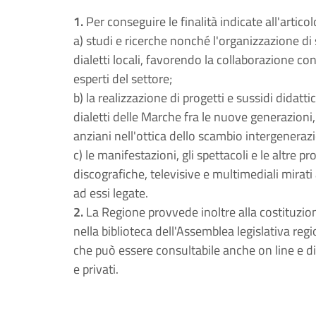
1.
Per conseguire le finalità indicate all'artic
a) studi e ricerche nonché l'organizzazione di
dialetti locali, favorendo la collaborazione con 
esperti del settore;
b) la realizzazione di progetti e sussidi didatti
dialetti delle Marche fra le nuove generazioni, p
anziani nell'ottica dello scambio intergeneraz
c) le manifestazioni, gli spettacoli e le altre pro
discografiche, televisive e multimediali mirati a
ad essi legate.
2.
La Regione provvede inoltre alla costituzion
nella biblioteca dell'Assemblea legislativa reg
che può essere consultabile anche on line e div
e privati.