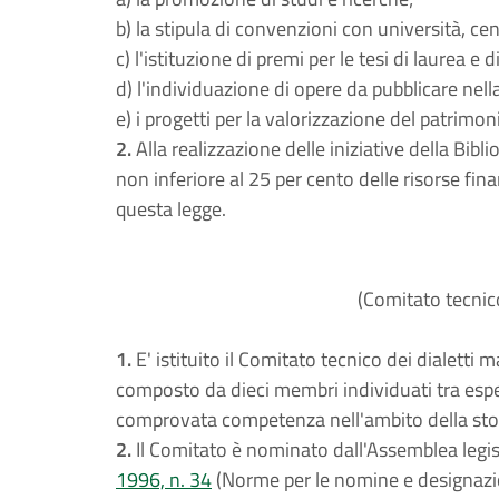
b) la stipula di convenzioni con università, cen
c) l'istituzione di premi per le tesi di laurea e 
d) l'individuazione di opere da pubblicare nell
e) i progetti per la valorizzazione del patrimon
2.
Alla realizzazione delle iniziative della Bibl
non inferiore al 25 per cento delle risorse fi
questa legge.
(Comitato tecnico
1.
E' istituito il Comitato tecnico dei dialetti 
composto da dieci membri individuati tra espert
comprovata competenza nell'ambito della storia
2.
Il Comitato è nominato dall'Assemblea legisl
1996, n. 34
(Norme per le nomine e designazion