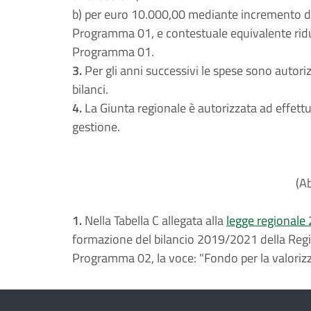
b) per euro 10.000,00 mediante incremento d
Programma 01, e contestuale equivalente riduz
Programma 01.
3.
Per gli anni successivi le spese sono autoriz
bilanci.
4.
La Giunta regionale è autorizzata ad effettua
gestione.
(A
1.
Nella Tabella C allegata alla
legge regionale
formazione del bilancio 2019/2021 della Regio
Programma 02, la voce: "Fondo per la valorizza