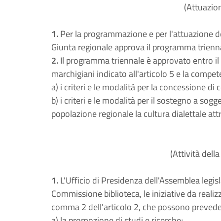
(Attuazion
1.
Per la programmazione e per l'attuazione delle
Giunta regionale approva il programma triennale
2.
Il programma triennale è approvato entro il 
marchigiani indicato all'articolo 5 e la com
a) i criteri e le modalità per la concessione di 
b) i criteri e le modalità per il sostegno a sog
popolazione regionale la cultura dialettale att
(Attività della
1.
L'Ufficio di Presidenza dell'Assemblea legis
Commissione biblioteca, le iniziative da realizz
comma 2 dell'articolo 2, che possono prevede
a) la promozione di studi e ricerche;