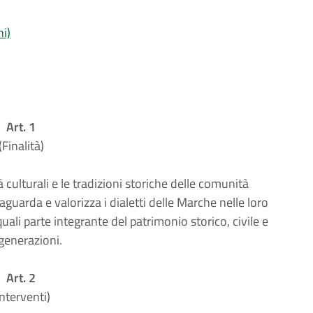
ni)
Art. 1
(Finalità)
à culturali e le tradizioni storiche delle comunità
vaguarda e valorizza i dialetti delle Marche nelle loro
 quali parte integrante del patrimonio storico, civile e
 generazioni.
Art. 2
Interventi)