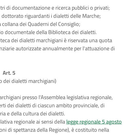
tri di documentazione e ricerca pubblici o privati;
di dottorato riguardanti i dialetti delle Marche;
a collana dei Quaderni del Consiglio;
io documentale della Biblioteca dei dialetti.
ioteca dei dialetti marchigiani è riservata una quota
nanziarie autorizzate annualmente per l'attuazione di
Art. 5
 dei dialetti marchigiani)
marchigiani presso l'Assemblea legislativa regionale,
i dei dialetti di ciascun ambito provinciale, di
 e della cultura dei dialetti.
ativa regionale ai sensi della
legge regionale 5 agosto
i di spettanza della Regione), è costituito nella