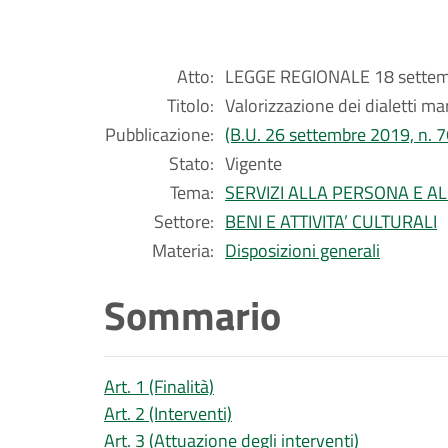
Atto:
LEGGE REGIONALE 18 settemb
Titolo:
Valorizzazione dei dialetti ma
Pubblicazione:
(B.U. 26 settembre 2019, n. 7
Stato:
Vigente
Tema:
SERVIZI ALLA PERSONA E A
Settore:
BENI E ATTIVITA’ CULTURALI
Materia:
Disposizioni generali
Sommario
Art. 1 (Finalità)
Art. 2 (Interventi)
Art. 3 (Attuazione degli interventi)