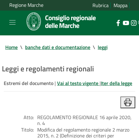
Regione Marche
Rubrica
Mappa
Consiglio regionale
delle Marche
Home
\
banche dati e documentazione
\
leggi
Leggi e regolamenti regionali
Estremi del documento
|
Vai al testo vigente
|
Iter della legge
Atto:
REGOLAMENTO REGIONALE 16 aprile 2020,
n. 4
Titolo:
Modifica del regolamento regionale 2 marzo
2015, n. 2 (Definizione dei criteri per