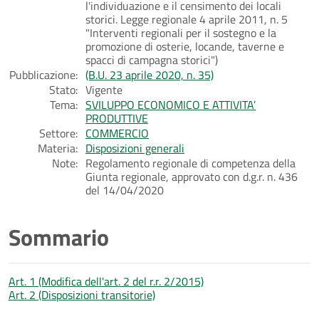
l'individuazione e il censimento dei locali
storici. Legge regionale 4 aprile 2011, n. 5
"Interventi regionali per il sostegno e la
promozione di osterie, locande, taverne e
spacci di campagna storici")
Pubblicazione:
(B.U. 23 aprile 2020, n. 35)
Stato:
Vigente
Tema:
SVILUPPO ECONOMICO E ATTIVITA’
PRODUTTIVE
Settore:
COMMERCIO
Materia:
Disposizioni generali
Note:
Regolamento regionale di competenza della
Giunta regionale, approvato con d.g.r. n. 436
del 14/04/2020
Sommario
Art. 1 (Modifica dell'art. 2 del r.r. 2/2015)
Art. 2 (Disposizioni transitorie)