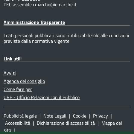
PEC assemblea.marche@emarche.it
Amministrazione Trasparente
I dati personali pubblicati sono riutilizzabili solo alle condizioni
previste dalla normativa vigente
Link utili
Avvisi
Agenda del consiglio
Come fare per
URP - Ufficio Relazioni con il Pubblico
Pubblicità legale
|
Note Legali
|
Cookie
|
Privacy
|
Accessibilità
|
Dichiarazione di accessibilità
|
Mappa del
sito
|