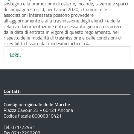
sostegno e la promozione di osterie, locande, taverne e spacci
di campagna storici), per l'anno 2020, i Comuni e le
associazioni interessate possono provvedere
all'aggiornamento e alla trasmissione degli elenchi e della
relativa documentazione entro sessanta giorni a decorrere
dalla data di entrata in vigore di questo regolamento, nel
rispetto delle modalità di trasmissione e delle condizioni di
ricevibilità fissate dal medesimo articolo 4.
Leggi
Contatti
Consiglio regionale delle Marche
Piazza Cavour 23 - 60121 Ancona
Codice fiscale 80006310421
Tel. 071/22981
Fax 071/2298203