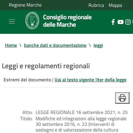
Regione Marche
Rubrica
Mappa
Consiglio regionale
delle Marche
Home
\
banche dati e documentazione
\
leggi
Leggi e regolamenti regionali
Estremi del documento
|
Vai al testo vigente
|
Iter della legge
Atto:
LEGGE REGIONALE 16 settembre 2021, n. 25
Titolo:
Modifiche ed integrazioni alla legge regionale
30 settembre 2016, n. 22 (Interventi di
sostegno e di valorizzazione della cultura