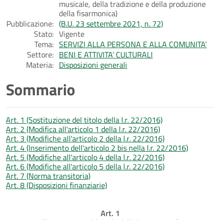
musicale, della tradizione e della produzione
della fisarmonica)
Pubblicazione:
(B.U. 23 settembre 2021, n. 72)
Stato:
Vigente
Tema:
SERVIZI ALLA PERSONA E ALLA COMUNITA’
Settore:
BENI E ATTIVITA’ CULTURALI
Materia:
Disposizioni generali
Sommario
Art. 1 (Sostituzione del titolo della l.r. 22/2016)
Art. 2 (Modifica all'articolo 1 della l.r. 22/2016)
Art. 3 (Modifiche all'articolo 2 della l.r. 22/2016)
Art. 4 (Inserimento dell'articolo 2 bis nella l.r. 22/2016)
Art. 5 (Modifiche all'articolo 4 della l.r. 22/2016)
Art. 6 (Modifiche all'articolo 5 della l.r. 22/2016)
Art. 7 (Norma transitoria)
Art. 8 (Disposizioni finanziarie)
Art. 1