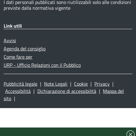
I dati personali pubblicati sono riutilizzabili solo alle condizioni
previste dalla normativa vigente
Link utili
Avvisi
Agenda del consiglio
Come fare per
URP - Ufficio Relazioni con il Pubblico
Pubblicità legale
|
Note Legali
|
Cookie
|
Privacy
|
Accessibilità
|
Dichiarazione di accessibilità
|
Mappa del
sito
|