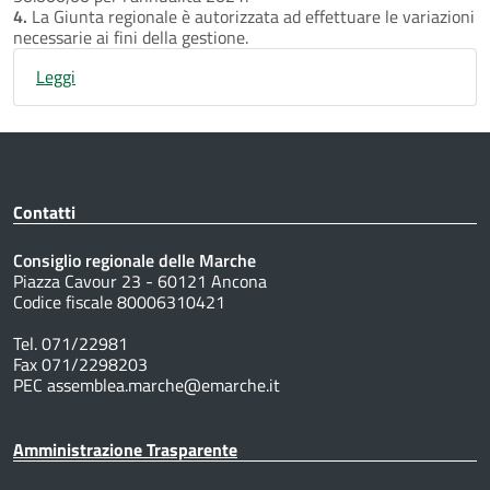
4.
La Giunta regionale è autorizzata ad effettuare le variazioni
necessarie ai fini della gestione.
Leggi
Contatti
Consiglio regionale delle Marche
Piazza Cavour 23 - 60121 Ancona
Codice fiscale 80006310421
Tel. 071/22981
Fax 071/2298203
PEC assemblea.marche@emarche.it
Amministrazione Trasparente