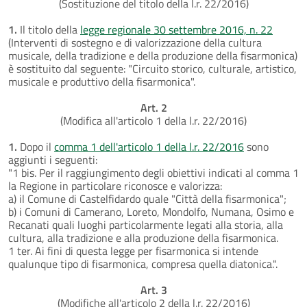
(Sostituzione del titolo della l.r. 22/2016)
1.
Il titolo della
legge regionale 30 settembre 2016, n. 22
(Interventi di sostegno e di valorizzazione della cultura
musicale, della tradizione e della produzione della fisarmonica)
è sostituito dal seguente: "Circuito storico, culturale, artistico,
musicale e produttivo della fisarmonica".
Art. 2
(Modifica all'articolo 1 della l.r. 22/2016)
1.
Dopo il
comma 1 dell'articolo 1 della l.r. 22/2016
sono
aggiunti i seguenti:
"1 bis. Per il raggiungimento degli obiettivi indicati al comma 1
la Regione in particolare riconosce e valorizza:
a) il Comune di Castelfidardo quale "Città della fisarmonica";
b) i Comuni di Camerano, Loreto, Mondolfo, Numana, Osimo e
Recanati quali luoghi particolarmente legati alla storia, alla
cultura, alla tradizione e alla produzione della fisarmonica.
1 ter. Ai fini di questa legge per fisarmonica si intende
qualunque tipo di fisarmonica, compresa quella diatonica.".
Art. 3
(Modifiche all'articolo 2 della l.r. 22/2016)