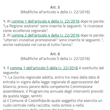
Art. 5
(Modifiche all'articolo 4 della l.r. 22/2016)
1.
Al
comma 1 dell'articolo 4 della l.r. 22/2016
dopo le parole:
"La Regione sostiene" sono inserite le seguenti: "e riconosce
come eccellenza regionale".
2.
Al
comma 2 dell'articolo 4 della l.r. 22/2016
dopo le parole:
"ulteriori iniziative promozionali" sono inserite le seguenti: ",
anche realizzate nel corso di tutto l'anno,".
Art. 6
(Modifiche all'articolo 5 della l.r. 22/2016)
1.
Il
comma 1 dell'articolo 5 della l.r. 22/2016
è sostituito dal
seguente:
"1. La Giunta regionale adotta, entro tre mesi dalla data di
entrata in vigore della legge regionale di approvazione del
bilancio, previo parere della competente Commissione
assembleare, il Program.ma annuale degli interventi previsti
da questa legge, sentiti:
a) il Comune di Castelfidardo quale soggetto che esercita un
ruolo centrale nella raccolta, nella sintesi e nella
rappresentanza delle istanze del territorio;