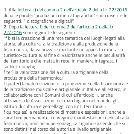
1.
Alla
lettera c) del comma 2 dell'articolo 2 della l.r. 22/2016
dopo le parole: "produzioni cinematografiche" sono inserite le
seguenti: ", discografiche e digitali".
2.
Dopo la
lettera f) del comma 2 dell'articolo 2 della l.r.
22/2016
sono aggiunte le seguenti:
"f bis) la creazione di una rete tematica dei luoghi legati alla
storia, alla cultura, alla tradizione e alla produzione della
fisarmonica, da valorizzare mediante un apposito itinerario
turistico-culturale, al fine di valorizzare anche le peculiarità
del territorio e che metta in rete, in maniera integrata, i
suddetti luoghi;
f ter) la valorizzazione della cultura artigianale della
produzione della fisarmonica;
f quater) la valorizzazione e la promozione della fisarmonica e
della tradizione musicale e artigianale in Italia e all'estero, in
collaborazione con i Comuni di cui all'articolo 1, anche
attraverso le Associazioni dei marchigiani nel mondo, gli
Istituti di cultura e gemellaggi con Enti territoriali;
f quinquies) la realizzazione di mostre e esposizioni, anche a
carattere permanente, convegni e manifestazioni dedicati alla
fisarmonica, nonché ai personaggi, artigiani e aziende che si
sono distinti nel corso della storia a livello artigianale,