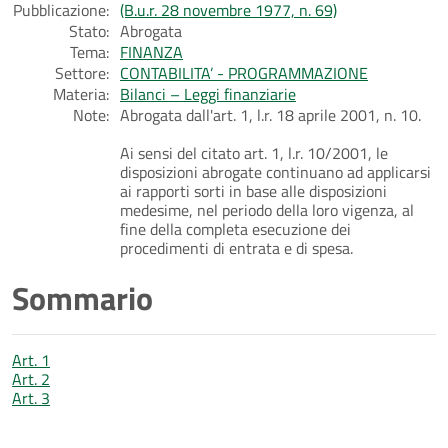
Pubblicazione:
(B.u.r. 28 novembre 1977, n. 69)
Stato:
Abrogata
Tema:
FINANZA
Settore:
CONTABILITA’ - PROGRAMMAZIONE
Materia:
Bilanci – Leggi finanziarie
Note:
Abrogata dall'art. 1, l.r. 18 aprile 2001, n. 10.
Ai sensi del citato art. 1, l.r. 10/2001, le
disposizioni abrogate continuano ad applicarsi
ai rapporti sorti in base alle disposizioni
medesime, nel periodo della loro vigenza, al
fine della completa esecuzione dei
procedimenti di entrata e di spesa.
Sommario
Art. 1
Art. 2
Art. 3