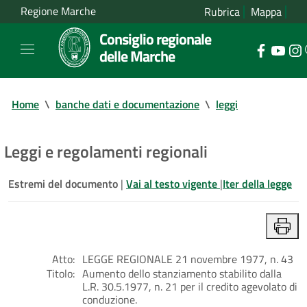
Regione Marche
Rubrica
Mappa
Consiglio regionale
delle Marche
Home
\
banche dati e documentazione
\
leggi
Leggi e regolamenti regionali
Estremi del documento
|
Vai al testo vigente
|
Iter della legge
Atto:
LEGGE REGIONALE 21 novembre 1977, n. 43
Titolo:
Aumento dello stanziamento stabilito dalla
L.R. 30.5.1977, n. 21 per il credito agevolato di
conduzione.