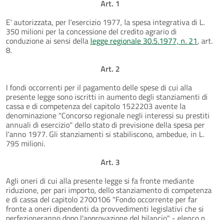
Art. 1
E' autorizzata, per l'esercizio 1977, la spesa integrativa di L.
350 milioni per la concessione del credito agrario di
conduzione ai sensi della
legge regionale 30.5.1977, n. 21
, art.
8.
Art. 2
I fondi occorrenti per il pagamento delle spese di cui alla
presente legge sono iscritti in aumento degli stanziamenti di
cassa e di competenza del capitolo 1522203 avente la
denominazione "Concorso regionale negli interessi su prestiti
annuali di esercizio" dello stato di previsione della spesa per
l'anno 1977. Gli stanziamenti si stabiliscono, ambedue, in L.
795 milioni.
Art. 3
Agli oneri di cui alla presente legge si fa fronte mediante
riduzione, per pari importo, dello stanziamento di competenza
e di cassa del capitolo 2700106 "Fondo occorrente per far
fronte a oneri dipendenti da provvedimenti legislativi che si
perfezioneranno dopo l'approvazione del bilancio" - elenco n.