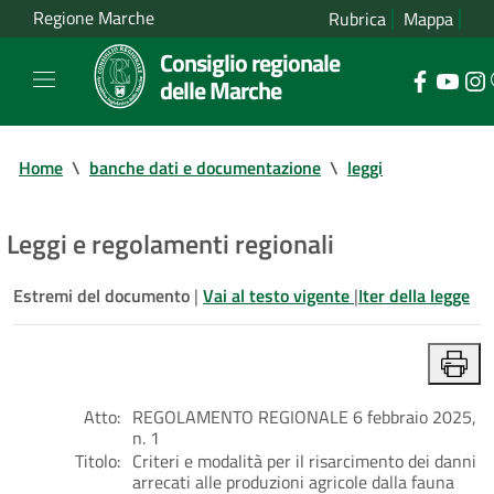
Regione Marche
Rubrica
Mappa
Consiglio regionale
delle Marche
Home
\
banche dati e documentazione
\
leggi
Leggi e regolamenti regionali
Estremi del documento
|
Vai al testo vigente
|
Iter della legge
Atto:
REGOLAMENTO REGIONALE 6 febbraio 2025,
n. 1
Titolo:
Criteri e modalità per il risarcimento dei danni
arrecati alle produzioni agricole dalla fauna