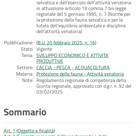
selvatica e dall’esercizio dell’attività venatoria
in attuazione articolo 19 comma 7 bis legge
regionale del 5 gennaio 1995, n. 7 (Norme per
la protezione della fauna selvatica e per la
tutela dell’equilibrio ambientale e disciplina
dell’attività venatoria)
Pubblicazione:
(B.U. 20 febbraio 2025, n. 16)
Stato:
Vigente
Tema:
SVILUPPO ECONOMICO E ATTIVITA’
PRODUTTIVE
Settore:
CACCIA - PESCA - ACQUACOLTURA
Materia:
Protezione della fauna - Attività venatoria
Note:
Regolamento regionale di competenza della
Giunta regionale, approvato con d.g.r. n. 92 del
03/02/2025.
Sommario
Art. 1 (Oggetto e finalità)