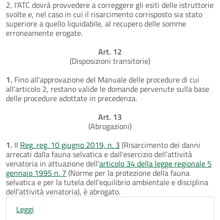
2, l'ATC dovrà provvedere a correggere gli esiti delle istruttorie
svolte e, nel caso in cui il risarcimento corrisposto sia stato
superiore a quello liquidabile, al recupero delle somme
erroneamente erogate.
Art. 12
(Disposizioni transitorie)
1.
Fino all'approvazione del Manuale delle procedure di cui
all'articolo 2, restano valide le domande pervenute sulla base
delle procedure adottate in precedenza.
Art. 13
(Abrogazioni)
1.
Il
Reg. reg. 10 giugno 2019, n. 3
(Risarcimento dei danni
arrecati dalla fauna selvatica e dall'esercizio dell'attività
venatoria in attuazione dell'
articolo 34 della legge regionale 5
gennaio 1995 n. 7
(Norme per la protezione della fauna
selvatica e per la tutela dell'equilibrio ambientale e disciplina
dell'attività venatoria), è abrogato.
Leggi