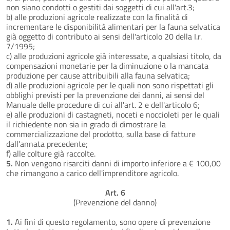
non siano condotti o gestiti dai soggetti di cui all'art.3;
b) alle produzioni agricole realizzate con la finalità di
incrementare le disponibilità alimentari per la fauna selvatica
già oggetto di contributo ai sensi dell'articolo 20 della I.r.
7/1995;
c) alle produzioni agricole già interessate, a qualsiasi titolo, da
compensazioni monetarie per la diminuzione o la mancata
produzione per cause attribuibili alla fauna selvatica;
d) alle produzioni agricole per le quali non sono rispettati gli
obblighi previsti per la prevenzione dei danni, ai sensi del
Manuale delle procedure di cui all'art. 2 e dell'articolo 6;
e) alle produzioni di castagneti, noceti e noccioleti per le quali
il richiedente non sia in grado di dimostrare la
commercializzazione del prodotto, sulla base di fatture
dall'annata precedente;
f) alle colture già raccolte.
5.
Non vengono risarciti danni di importo inferiore a € 100,00
che rimangono a carico dell'imprenditore agricolo.
Art. 6
(Prevenzione del danno)
1.
Ai fini di questo regolamento, sono opere di prevenzione