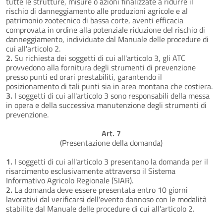
tutte le strutture, misure o azioni finalizzate a ridurre il
rischio di danneggiamento alle produzioni agricole e al
patrimonio zootecnico di bassa corte, aventi efficacia
comprovata in ordine alla potenziale riduzione del rischio di
danneggiamento, individuate dal Manuale delle procedure di
cui all'articolo 2.
2.
Su richiesta dei soggetti di cui all'articolo 3, gli ATC
provvedono alla fornitura degli strumenti di prevenzione
presso punti ed orari prestabiliti, garantendo il
posizionamento di tali punti sia in area montana che costiera.
3.
I soggetti di cui all'articolo 3 sono responsabili della messa
in opera e della successiva manutenzione degli strumenti di
prevenzione.
Art. 7
(Presentazione della domanda)
1.
I soggetti di cui all'articolo 3 presentano la domanda per il
risarcimento esclusivamente attraverso il Sistema
Informativo Agricolo Regionale (SIAR).
2.
La domanda deve essere presentata entro 10 giorni
lavorativi dal verificarsi dell'evento dannoso con le modalità
stabilite dal Manuale delle procedure di cui all'articolo 2.