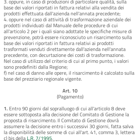
3. oppure, in caso di produzioni di particolare qualità, sulla
base dei valori riportati in fattura relativi alla vendita dei
prodotti effettuata dall'azienda nell'annata precedente;
4. oppure nel caso di attività di trasformazione aziendale dei
prodotti individuati dal Manuale delle procedure di cui
all'articolo 2 per i quali siano adottate le specifiche misure di
prevenzione, potrà essere riconosciuto un risarcimento sulla
base dei valori riportati in fattura relativi ai prodotti
trasformati venduti direttamente dall'azienda nell'annata
precedente, con decurtazione dei costi di trasformazione.
Nel caso di utilizzo del criterio di cui al primo punto, i valori
sono predefiniti dalla Regione;
f) nel caso di danno alle opere, il risarcimento è calcolato sulla
base del prezziario regionale vigente.
Art. 10
(Pagamento)
1.
Entro 90 giorni dal sopralluogo di cui all'articolo 8 deve
essere sottoposta alla decisione del Comitato di Gestione la
proposta di risarcimento. Il Comitato di Gestione dovrà
assumere la decisione entro i successivi 30 giorni, fatta salva
la disponibilità delle somme di cui all'art. 41, comma 3, lettera
c) bis della
L.R. 7/1995
.