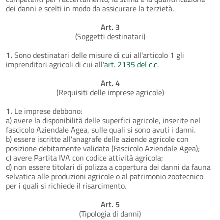
dei danni e scelti in modo da assicurare la terzietà.
Art. 3
(Soggetti destinatari)
1.
Sono destinatari delle misure di cui all'articolo 1 gli
imprenditori agricoli di cui all'
art. 2135 del c.c.
Art. 4
(Requisiti delle imprese agricole)
1.
Le imprese debbono:
a) avere la disponibilità delle superfici agricole, inserite nel
fascicolo Aziendale Agea, sulle quali si sono avuti i danni.
b) essere iscritte all'anagrafe delle aziende agricole con
posizione debitamente validata (Fascicolo Aziendale Agea);
c) avere Partita IVA con codice attività agricola;
d) non essere titolari di polizza a copertura dei danni da fauna
selvatica alle produzioni agricole o al patrimonio zootecnico
per i quali si richiede il risarcimento.
Art. 5
(Tipologia di danni)