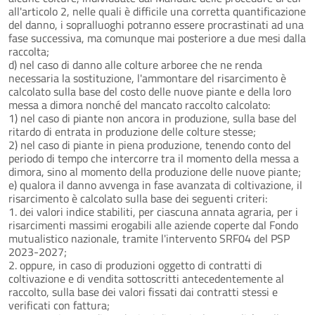
all'articolo 2, nelle quali è difficile una corretta quantificazione
del danno, i sopralluoghi potranno essere procrastinati ad una
fase successiva, ma comunque mai posteriore a due mesi dalla
raccolta;
d) nel caso di danno alle colture arboree che ne renda
necessaria la sostituzione, l'ammontare del risarcimento è
calcolato sulla base del costo delle nuove piante e della loro
messa a dimora nonché del mancato raccolto calcolato:
1) nel caso di piante non ancora in produzione, sulla base del
ritardo di entrata in produzione delle colture stesse;
2) nel caso di piante in piena produzione, tenendo conto del
periodo di tempo che intercorre tra il momento della messa a
dimora, sino al momento della produzione delle nuove piante;
e) qualora il danno avvenga in fase avanzata di coltivazione, il
risarcimento è calcolato sulla base dei seguenti criteri:
1. dei valori indice stabiliti, per ciascuna annata agraria, per i
risarcimenti massimi erogabili alle aziende coperte dal Fondo
mutualistico nazionale, tramite l'intervento SRF04 del PSP
2023-2027;
2. oppure, in caso di produzioni oggetto di contratti di
coltivazione e di vendita sottoscritti antecedentemente al
raccolto, sulla base dei valori fissati dai contratti stessi e
verificati con fattura;