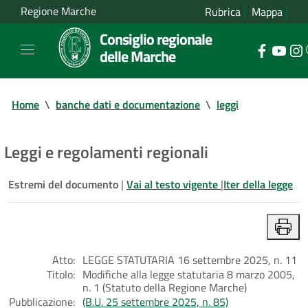
Regione Marche
Rubrica
Mappa
Consiglio regionale
delle Marche
Home
\
banche dati e documentazione
\
leggi
Leggi e regolamenti regionali
Estremi del documento
|
Vai al testo vigente
|
Iter della legge
Atto:
LEGGE STATUTARIA 16 settembre 2025, n. 11
Titolo:
Modifiche alla legge statutaria 8 marzo 2005,
n. 1 (Statuto della Regione Marche)
Pubblicazione:
(B.U. 25 settembre 2025, n. 85)