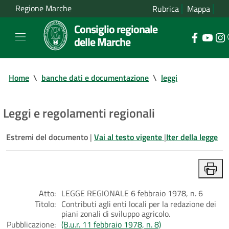
Regione Marche
Rubrica
Mappa
Consiglio regionale
delle Marche
Home
\
banche dati e documentazione
\
leggi
Leggi e regolamenti regionali
Estremi del documento
|
Vai al testo vigente
|
Iter della legge
Atto:
LEGGE REGIONALE 6 febbraio 1978, n. 6
Titolo:
Contributi agli enti locali per la redazione dei
piani zonali di sviluppo agricolo.
Pubblicazione:
(B.u.r. 11 febbraio 1978, n. 8)