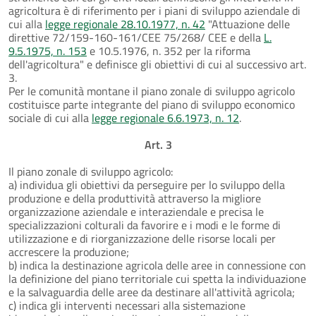
agricoltura è di riferimento per i piani di sviluppo aziendale di
cui alla
legge regionale 28.10.1977, n. 42
"Attuazione delle
direttive 72/159-160-161/CEE 75/268/ CEE e della
L.
9.5.1975, n. 153
e 10.5.1976, n. 352 per la riforma
dell'agricoltura" e definisce gli obiettivi di cui al successivo art.
3.
Per le comunità montane il piano zonale di sviluppo agricolo
costituisce parte integrante del piano di sviluppo economico
sociale di cui alla
legge regionale 6.6.1973, n. 12
.
Art. 3
Il piano zonale di sviluppo agricolo:
a) individua gli obiettivi da perseguire per lo sviluppo della
produzione e della produttività attraverso la migliore
organizzazione aziendale e interaziendale e precisa le
specializzazioni colturali da favorire e i modi e le forme di
utilizzazione e di riorganizzazione delle risorse locali per
accrescere la produzione;
b) indica la destinazione agricola delle aree in connessione con
la definizione del piano territoriale cui spetta la individuazione
e la salvaguardia delle aree da destinare all'attività agricola;
c) indica gli interventi necessari alla sistemazione