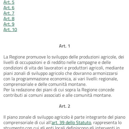
Art. 5
Art. 6
Art. 7
Art. 8
Art. 9
Art. 10
Art. 1
La Regione promuove lo sviluppo delle produzioni agricole, dei
livelli di occupazioni e di reddito nelle campagne e delle
condizioni di vita dei lavoratori e produttori agricoli, mediante
piani zonali di sviluppo agricolo che dovranno armonizzarsi
con la programmazione economica, ai vari livelli: regionale,
comprensoriale e delle comunità montane.
Per la redazione dei piani di cui sopra la Regione concede
contributi ai comuni associati e alle comunità montane.
Art. 2
Il piano zonale di sviluppo agricolo è parte integrante del piano
comprensoriale di cui all'
art. 39 dello Statuto
, rappresenta lo
strumento con cui gli enti locali definiscono gli interventi in