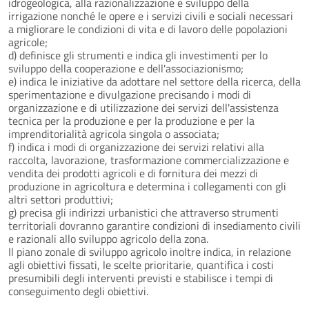
idrogeologica, alla razionalizzazione e sviluppo della
irrigazione nonché le opere e i servizi civili e sociali necessari
a migliorare le condizioni di vita e di lavoro delle popolazioni
agricole;
d) definisce gli strumenti e indica gli investimenti per lo
sviluppo della cooperazione e dell'associazionismo;
e) indica le iniziative da adottare nel settore della ricerca, della
sperimentazione e divulgazione precisando i modi di
organizzazione e di utilizzazione dei servizi dell'assistenza
tecnica per la produzione e per la produzione e per la
imprenditorialità agricola singola o associata;
f) indica i modi di organizzazione dei servizi relativi alla
raccolta, lavorazione, trasformazione commercializzazione e
vendita dei prodotti agricoli e di fornitura dei mezzi di
produzione in agricoltura e determina i collegamenti con gli
altri settori produttivi;
g) precisa gli indirizzi urbanistici che attraverso strumenti
territoriali dovranno garantire condizioni di insediamento civili
e razionali allo sviluppo agricolo della zona.
Il piano zonale di sviluppo agricolo inoltre indica, in relazione
agli obiettivi fissati, le scelte prioritarie, quantifica i costi
presumibili degli interventi previsti e stabilisce i tempi di
conseguimento degli obiettivi.