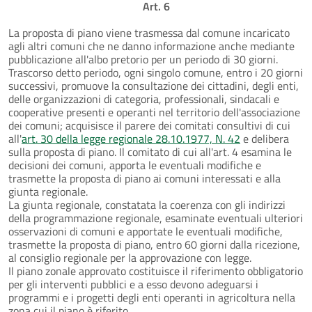
Art. 6
La proposta di piano viene trasmessa dal comune incaricato
agli altri comuni che ne danno informazione anche mediante
pubblicazione all'albo pretorio per un periodo di 30 giorni.
Trascorso detto periodo, ogni singolo comune, entro i 20 giorni
successivi, promuove la consultazione dei cittadini, degli enti,
delle organizzazioni di categoria, professionali, sindacali e
cooperative presenti e operanti nel territorio dell'associazione
dei comuni; acquisisce il parere dei comitati consultivi di cui
all'
art. 30 della legge regionale 28.10.1977, N. 42
e delibera
sulla proposta di piano. Il comitato di cui all'art. 4 esamina le
decisioni dei comuni, apporta le eventuali modifiche e
trasmette la proposta di piano ai comuni interessati e alla
giunta regionale.
La giunta regionale, constatata la coerenza con gli indirizzi
della programmazione regionale, esaminate eventuali ulteriori
osservazioni di comuni e apportate le eventuali modifiche,
trasmette la proposta di piano, entro 60 giorni dalla ricezione,
al consiglio regionale per la approvazione con legge.
Il piano zonale approvato costituisce il riferimento obbligatorio
per gli interventi pubblici e a esso devono adeguarsi i
programmi e i progetti degli enti operanti in agricoltura nella
zona cui il piano è riferito.