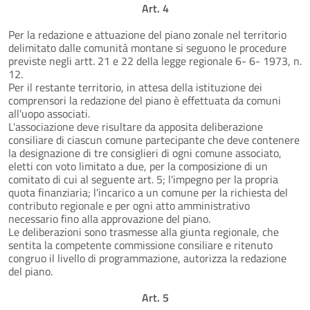
Art. 4
Per la redazione e attuazione del piano zonale nel territorio
delimitato dalle comunità montane si seguono le procedure
previste negli artt. 21 e 22 della legge regionale 6- 6- 1973, n.
12.
Per il restante territorio, in attesa della istituzione dei
comprensori la redazione del piano è effettuata da comuni
all'uopo associati.
L'associazione deve risultare da apposita deliberazione
consiliare di ciascun comune partecipante che deve contenere
la designazione di tre consiglieri di ogni comune associato,
eletti con voto limitato a due, per la composizione di un
comitato di cui al seguente art. 5; l'impegno per la propria
quota finanziaria; l'incarico a un comune per la richiesta del
contributo regionale e per ogni atto amministrativo
necessario fino alla approvazione del piano.
Le deliberazioni sono trasmesse alla giunta regionale, che
sentita la competente commissione consiliare e ritenuto
congruo il livello di programmazione, autorizza la redazione
del piano.
Art. 5