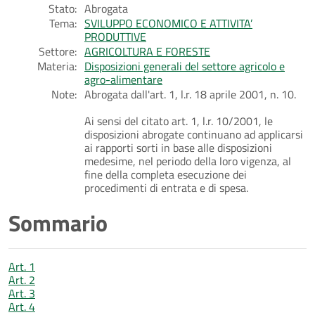
Stato:
Abrogata
Tema:
SVILUPPO ECONOMICO E ATTIVITA’
PRODUTTIVE
Settore:
AGRICOLTURA E FORESTE
Materia:
Disposizioni generali del settore agricolo e
agro-alimentare
Note:
Abrogata dall'art. 1, l.r. 18 aprile 2001, n. 10.
Ai sensi del citato art. 1, l.r. 10/2001, le
disposizioni abrogate continuano ad applicarsi
ai rapporti sorti in base alle disposizioni
medesime, nel periodo della loro vigenza, al
fine della completa esecuzione dei
procedimenti di entrata e di spesa.
Sommario
Art. 1
Art. 2
Art. 3
Art. 4