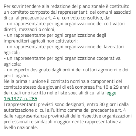
Per sovrintendere alla redazione del piano zonale è costituito
un comitato composto dai rappresentanti dei comuni associati
di cui al precedente art. 4 e, con voto consultivo, da:
- un rappresentante per ogni organizzazione dei coltivatori
diretti, mezzadri o coloni;
- un rappresentante per ogni organizzazione degli
imprenditori agricoli non coltivatori;
- un rappresentante per ogni organizzazione dei lavoratori
agricoli;
- un rappresentante per ogni organizzazione cooperativa
agricola;
- un esperto designato dagli ordini dei dottori agronomi e dei
periti agrari.
Nella prima riunione il comitato nomina a componenti del
comitato stesso due giovani di età compresa fra 18 e 29 anni
dei quali uno iscritto nelle liste speciali di cui alla
legge
1.6.1977, n. 285
.
I rappresentanti previsti sono designati, entro 30 giorni dalla
autorizzazione di cui all'ultimo comma del precedente art. 4
dalle rappresentanze provinciali delle rispettive organizzazioni
professionali e sindacali maggiormente rappresentative a
livello nazionale.