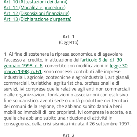
Art. 10 (Attestazioni dei danni)
Art. 11 (Modalità e procedure)
Art. 12 (Disposizioni finanziarie)
Art. 13 (Dichiarazione d'urgenza)
Art. 1
(Oggetto)
1.
Al fine di sostenere la ripresa economica e di agevolare
l'accesso al credito, in attuazione dell'
articolo 5 del d.l. 30
gennaio 1998, n. 6
, convertito con modificazioni in
legge 30
marzo 1998, n. 61
, sono concessi contributi alle imprese
industriali, agricole, zootecniche e agroindustriali, artigianali,
commerciali, turistiche, agrituristiche, professionali e di
servizi, ivi comprese quelle relative agli enti non commerciali
e alle organizzazioni, fondazioni o associazioni con esclusivo
fine solidaristico, aventi sede o unità produttive nei territori
dei comuni della regione, che abbiano subito danni a beni
mobili od immobili di loro proprietà, ivi comprese le scorte, e a
quelle che abbiano subito una riduzione di attività in
conseguenza della crisi sismica iniziata il 26 settembre 1997.
Art. 2