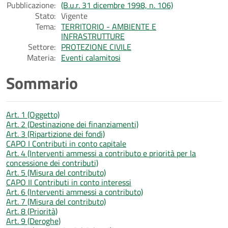
Pubblicazione:
(B.u.r. 31 dicembre 1998, n. 106)
Stato:
Vigente
Tema:
TERRITORIO - AMBIENTE E
INFRASTRUTTURE
Settore:
PROTEZIONE CIVILE
Materia:
Eventi calamitosi
Sommario
Art. 1 (Oggetto)
Art. 2 (Destinazione dei finanziamenti)
Art. 3 (Ripartizione dei fondi)
CAPO I Contributi in conto capitale
Art. 4 (Interventi ammessi a contributo e priorità per la
concessione dei contributi)
Art. 5 (Misura del contributo)
CAPO II Contributi in conto interessi
Art. 6 (Interventi ammessi a contributo)
Art. 7 (Misura del contributo)
Art. 8 (Priorità)
Art. 9 (Deroghe)