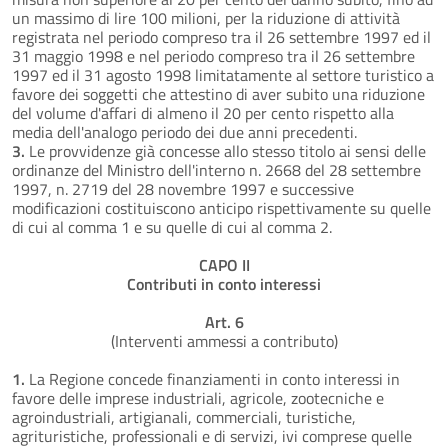
un massimo di lire 100 milioni, per la riduzione di attività
registrata nel periodo compreso tra il 26 settembre 1997 ed il
31 maggio 1998 e nel periodo compreso tra il 26 settembre
1997 ed il 31 agosto 1998 limitatamente al settore turistico a
favore dei soggetti che attestino di aver subito una riduzione
del volume d'affari di almeno il 20 per cento rispetto alla
media dell'analogo periodo dei due anni precedenti.
3.
Le provvidenze già concesse allo stesso titolo ai sensi delle
ordinanze del Ministro dell'interno n. 2668 del 28 settembre
1997, n. 2719 del 28 novembre 1997 e successive
modificazioni costituiscono anticipo rispettivamente su quelle
di cui al comma 1 e su quelle di cui al comma 2.
CAPO II
Contributi in conto interessi
Art. 6
(Interventi ammessi a contributo)
1.
La Regione concede finanziamenti in conto interessi in
favore delle imprese industriali, agricole, zootecniche e
agroindustriali, artigianali, commerciali, turistiche,
agrituristiche, professionali e di servizi, ivi comprese quelle