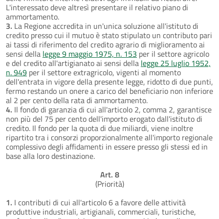
L'interessato deve altresì presentare il relativo piano di
ammortamento.
3.
La Regione accredita in un'unica soluzione all'istituto di
credito presso cui il mutuo è stato stipulato un contributo pari
ai tassi di riferimento del credito agrario di miglioramento ai
sensi della
legge 9 maggio 1975, n. 153
per il settore agricolo
e del credito all'artigianato ai sensi della
legge 25 luglio 1952,
n. 949
per il settore extragricolo, vigenti al momento
dell'entrata in vigore della presente legge, ridotto di due punti,
fermo restando un onere a carico del beneficiario non inferiore
al 2 per cento della rata di ammortamento.
4.
Il fondo di garanzia di cui all'articolo 2, comma 2, garantisce
non più del 75 per cento dell'importo erogato dall'istituto di
credito. Il fondo per la quota di due miliardi, viene inoltre
ripartito tra i consorzi proporzionalmente all'importo regionale
complessivo degli affidamenti in essere presso gli stessi ed in
base alla loro destinazione.
Art. 8
(Priorità)
1.
I contributi di cui all'articolo 6 a favore delle attività
produttive industriali, artigianali, commerciali, turistiche,