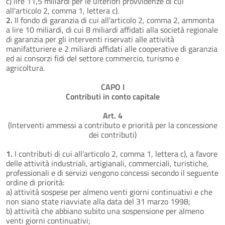
c) lire 11,5 miliardi per le ulteriori provvidenze di cui
all'articolo 2, comma 1, lettera c).
2.
Il fondo di garanzia di cui all'articolo 2, comma 2, ammonta
a lire 10 miliardi, di cui 8 miliardi affidati alla società regionale
di garanzia per gli interventi riservati alle attività
manifatturiere e 2 miliardi affidati alle cooperative di garanzia
ed ai consorzi fidi del settore commercio, turismo e
agricoltura.
CAPO I
Contributi in conto capitale
Art. 4
(Interventi ammessi a contributo e priorità per la concessione
dei contributi)
1.
I contributi di cui all'articolo 2, comma 1, lettera c), a favore
delle attività industriali, artigianali, commerciali, turistiche,
professionali e di servizi vengono concessi secondo il seguente
ordine di priorità:
a) attività sospese per almeno venti giorni continuativi e che
non siano state riavviate alla data del 31 marzo 1998;
b) attività che abbiano subito una sospensione per almeno
venti giorni continuativi;