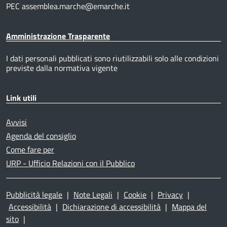
PEC assemblea.marche@emarche.it
Amministrazione Trasparente
I dati personali pubblicati sono riutilizzabili solo alle condizioni
previste dalla normativa vigente
Link utili
Avvisi
Agenda del consiglio
Come fare per
URP - Ufficio Relazioni con il Pubblico
Pubblicità legale
|
Note Legali
|
Cookie
|
Privacy
|
Accessibilità
|
Dichiarazione di accessibilità
|
Mappa del
sito
|