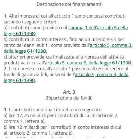
(Destinazione dei finanziamenti)
1.
Alle imprese di cui all'articolo 1 sono concessi contributi
secondo i seguenti criteri:
a) contributi come previsto dal
comma 1 dell'articolo 5 della
legge 61/1998
;
b) contributi in conto interessi, fino ad un ulteriore 45 per
cento dei danni subiti, come previsto dall'
articolo 5, comma 3,
della legge 61/1998
;
c) ulteriori provvidenze finalizzate alla ripresa dell'attività
produttiva di cui all'
articolo 5, comma 6, della legge 61/1998
.
2.
Le imprese di cui all'articolo 1 possono altresì accedere al
fondo di garanzia fidi, ai sensi dell'
articolo 5, comma 3, della
legge 61/1998
.
Art. 3
(Ripartizione dei fondi)
1.
I contributi sono ripartiti nel modo seguente:
a) lire 17,75 miliardi per i contributi di cui all'articolo 2,
comma 1, lettera a);
b) lire 12 miliardi per i contributi in conto interessi di cui
all'articolo 2, comma 1, lettera b);