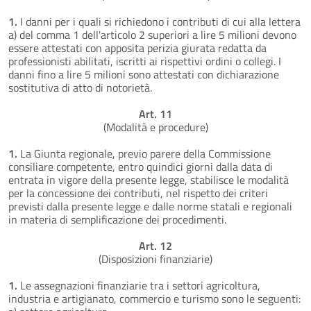
1.
I danni per i quali si richiedono i contributi di cui alla lettera
a) del comma 1 dell'articolo 2 superiori a lire 5 milioni devono
essere attestati con apposita perizia giurata redatta da
professionisti abilitati, iscritti ai rispettivi ordini o collegi. I
danni fino a lire 5 milioni sono attestati con dichiarazione
sostitutiva di atto di notorietà.
Art. 11
(Modalità e procedure)
1.
La Giunta regionale, previo parere della Commissione
consiliare competente, entro quindici giorni dalla data di
entrata in vigore della presente legge, stabilisce le modalità
per la concessione dei contributi, nel rispetto dei criteri
previsti dalla presente legge e dalle norme statali e regionali
in materia di semplificazione dei procedimenti.
Art. 12
(Disposizioni finanziarie)
1.
Le assegnazioni finanziarie tra i settori agricoltura,
industria e artigianato, commercio e turismo sono le seguenti: