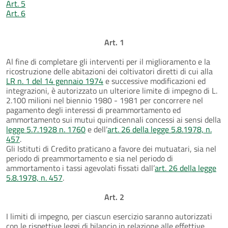
Art. 5
Art. 6
Art. 1
Al fine di completare gli interventi per il miglioramento e la
ricostruzione delle abitazioni dei coltivatori diretti di cui alla
LR n. 1 del 14 gennaio 1974
e successive modificazioni ed
integrazioni, è autorizzato un ulteriore limite di impegno di L.
2.100 milioni nel biennio 1980 - 1981 per concorrere nel
pagamento degli interessi di preammortamento ed
ammortamento sui mutui quindicennali concessi ai sensi della
legge 5.7.1928 n. 1760
e dell’
art. 26 della legge 5.8.1978, n.
457
.
Gli Istituti di Credito praticano a favore dei mutuatari, sia nel
periodo di preammortamento e sia nel periodo di
ammortamento i tassi agevolati fissati dall’
art. 26 della legge
5.8.1978, n. 457
.
Art. 2
I limiti di impegno, per ciascun esercizio saranno autorizzati
con le rispettive leggi di bilancio in relazione alle effettive