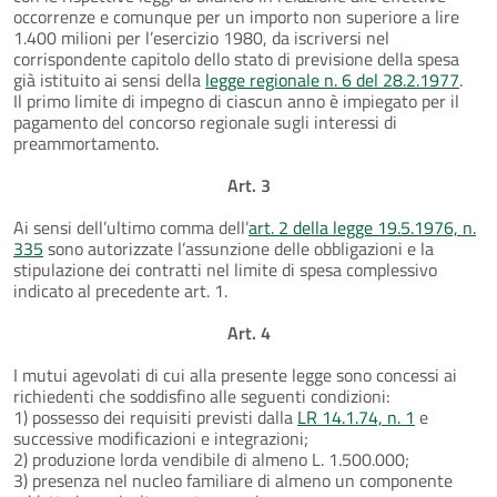
occorrenze e comunque per un importo non superiore a lire
1.400 milioni per l’esercizio 1980, da iscriversi nel
corrispondente capitolo dello stato di previsione della spesa
già istituito ai sensi della
legge regionale n. 6 del 28.2.1977
.
Il primo limite di impegno di ciascun anno è impiegato per il
pagamento del concorso regionale sugli interessi di
preammortamento.
Art. 3
Ai sensi dell’ultimo comma dell’
art. 2 della legge 19.5.1976, n.
335
sono autorizzate l’assunzione delle obbligazioni e la
stipulazione dei contratti nel limite di spesa complessivo
indicato al precedente art. 1.
Art. 4
I mutui agevolati di cui alla presente legge sono concessi ai
richiedenti che soddisfino alle seguenti condizioni:
1) possesso dei requisiti previsti dalla
LR 14.1.74, n. 1
e
successive modificazioni e integrazioni;
2) produzione lorda vendibile di almeno L. 1.500.000;
3) presenza nel nucleo familiare di almeno un componente