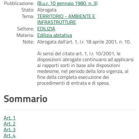
Pubblicazione:
(B.u.r. 10 gennaio 1980, n. 3)
Stato:
Abrogata
Tema:
TERRITORIO - AMBIENTE E
INFRASTRUTTURE
Settore:
EDILIZIA
Materia:
Edilizia abitativa
Note:
Abrogata dall'art. 1, l.r. 18 aprile 2001, n. 10.
Ai sensi del citato art. 1, l.r. 10/2001, le
disposizioni abrogate continuano ad applicarsi
ai rapporti sorti in base alle disposizioni
medesime, nel periodo della loro vigenza, al
fine della completa esecuzione dei
procedimenti di entrata e di spesa.
Sommario
Art. 1
Art. 2
Art. 3
Art. 4