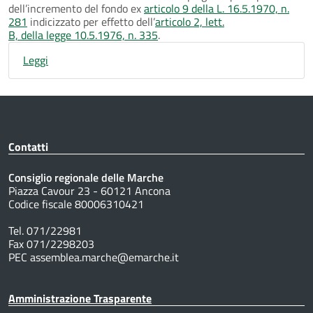
dell’incremento del fondo ex
articolo 9 della L. 16.5.1970, n.
281
indicizzato per effetto dell’
articolo 2, lett.
B, della legge 10.5.1976, n. 335
.
Leggi
Contatti
Consiglio regionale delle Marche
Piazza Cavour 23 - 60121 Ancona
Codice fiscale 80006310421
Tel. 071/22981
Fax 071/2298203
PEC assemblea.marche@emarche.it
Amministrazione Trasparente