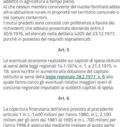
addetto in agricoltura a tempo pieno;
4) che nessun membro convivente del nucleo familiare abbia
altra abitazione rurale in proprietà nel territorio comunale o
nei comuni contermini.
I mutui predetti sono concessi con preferenza a favore dei
richiedenti che abbiano presentato domanda entro il
30.9.1976, ed elencati nella delibera 4205 del 23.12.1977,
purchè in possesso dei requisiti sopraelencati.
Art. 5
Le eventuali economie realizzate sui capitoli di spesa istituiti
ai sensi delle leggi regionali 14.1.1974, n. 1, e 21.3.1975, n.
19, sono iscritte in aumento alla dotazione del capitolo
istituito ai sensi della
legge regionale 28.2.1977, n. 6
alla
quale fanno carico gli eventuali relativi maggiori oneri di
concorso regionale imputabili ai suddetti capitoli di spesa.
Art. 6
La copertura finanziaria dell’onere previsto al precedente
articolo 1 in L. 1.400 milioni per l’anno 1980, in L. 2.100
milioni per gli anni dal 1981 al 1995 e in L. 700 milioni per
l’anno 1996 è assicurata mediante impiego di quota parte