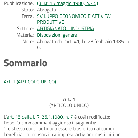
Pubblicazione:
(B.u.r. 15 maggio 1980, n. 45)
Stato:
Abrogata
Tema:
SVILUPPO ECONOMICO E ATTIVITA’
PRODUTTIVE
Settore:
ARTIGIANATO - INDUSTRIA
Materia:
Disposizioni generali
Note:
Abrogata dall'art. 41, l.r. 28 febbraio 1985, n.
6.
Sommario
Art. 1 (ARTICOLO UNICO)
Art. 1
(ARTICOLO UNICO)
L’
art. 15 della L.R. 25.1.1980, n. 7
è così modificato:
Dopo l’ultimo comma è aggiunto il seguente:
"Lo stesso contributo può essere trasferito dai comuni
beneficiari ai consorzi tra imprese artigiane costituiti per