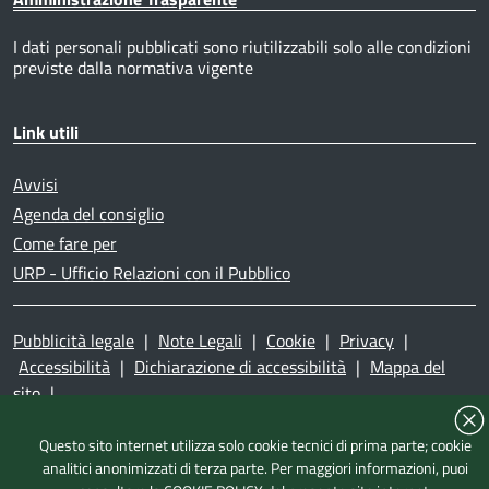
I dati personali pubblicati sono riutilizzabili solo alle condizioni
previste dalla normativa vigente
Link utili
Avvisi
Agenda del consiglio
Come fare per
URP - Ufficio Relazioni con il Pubblico
Pubblicità legale
|
Note Legali
|
Cookie
|
Privacy
|
Accessibilità
|
Dichiarazione di accessibilità
|
Mappa del
sito
|
Questo sito internet utilizza solo cookie tecnici di prima parte; cookie
analitici anonimizzati di terza parte. Per maggiori informazioni, puoi